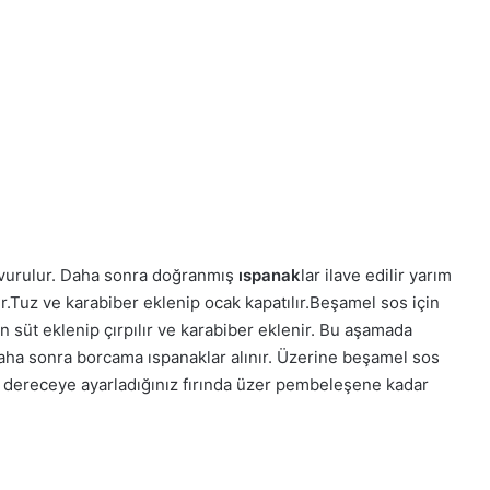
kavurulur. Daha sonra doğranmış
ıspanak
lar ilave edilir yarım
r.Tuz ve karabiber eklenip ocak kapatılır.Beşamel sos için
an süt eklenip çırpılır ve karabiber eklenir. Bu aşamada
Daha sonra borcama ıspanaklar alınır. Üzerine beşamel sos
0 dereceye ayarladığınız fırında üzer pembeleşene kadar