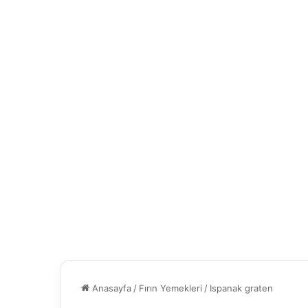
Anasayfa
/
Fırın Yemekleri
/
Ispanak graten