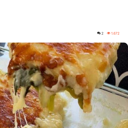
2
1.672