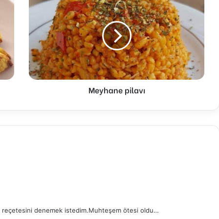
pilavı
Meyhane pilavı
’in reçetesini denemek istedim.Muhteşem ötesi oldu…