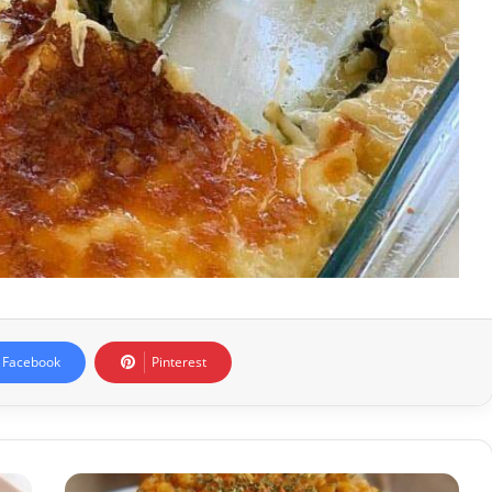
Facebook
Pinterest
Meyhane