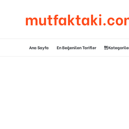
mutfaktaki.co
Ana Sayfa
En Beğenilen Tarifler
Kategorile