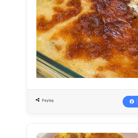
Paylaş
Elma