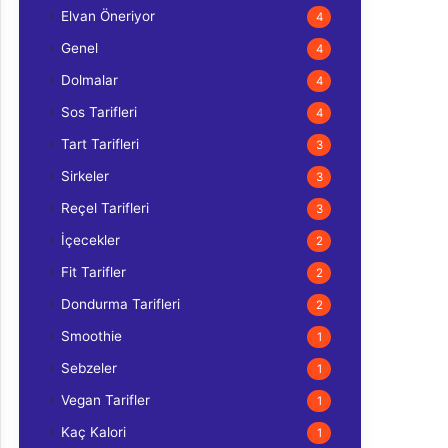
Elvan Öneriyor
4
Genel
4
Dolmalar
4
Sos Tarifleri
4
Tart Tarifleri
3
Sirkeler
3
Reçel Tarifleri
3
İçecekler
2
Fit Tarifler
2
Dondurma Tarifleri
2
Smoothie
1
Sebzeler
1
Vegan Tarifler
1
Kaç Kalori
1