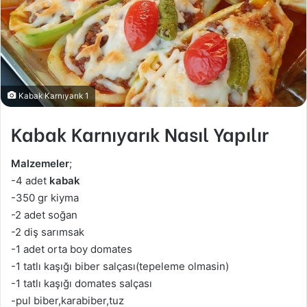
Kabak Karnıyarık 1
Kabak Karnıyarık Nasıl Yapılır
Malzemeler
;
-4 adet
kabak
-350 gr kiyma
-2 adet soğan
-2 diş sarımsak
-1 adet orta boy domates
-1 tatlı kaşığı biber salçası(tepeleme olmasin)
-1 tatlı kaşığı domates salçası
-pul biber,karabiber,tuz