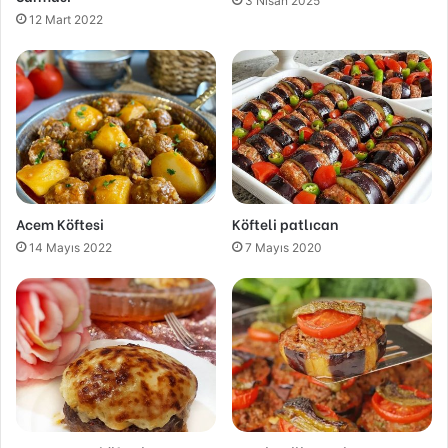
3 Nisan 2025
12 Mart 2022
Acem Köftesi
Köfteli patlıcan
14 Mayıs 2022
7 Mayıs 2020