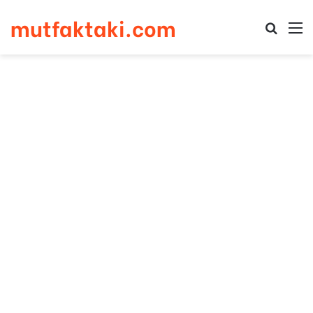
mutfaktaki.com
Arama 
M