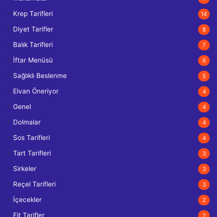
Krep Tarifleri
14
Diyet Tarifler
8
Balık Tarifleri
7
İftar Menüsü
6
Sağlıklı Beslenme
5
Elvan Öneriyor
4
Genel
4
Dolmalar
4
Sos Tarifleri
4
Tart Tarifleri
3
Sirkeler
3
Reçel Tarifleri
3
İçecekler
2
Fit Tarifler
2