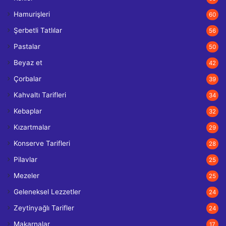
Hamurişleri
60
Şerbetli Tatlılar
56
Pastalar
50
Beyaz et
42
Çorbalar
39
Kahvaltı Tarifleri
34
Kebaplar
32
Kızartmalar
29
Konserve Tarifleri
28
Pilavlar
25
Mezeler
25
Geleneksel Lezzetler
24
Zeytinyağlı Tarifler
24
Makarnalar
17