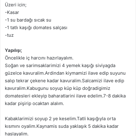
Üzeri icin;
-Kasar
-1 su bardağı sıcak su
-1 tatlı kaşığı domates salçası
-tuz
Yapılışı;
Öncelikle iç harcını hazırlayalım.
Soğan ve sarimsaklarimizi 4 yemek kaşığı siviyagda
güzelce kavuralim.Ardindan kiymamizi ilave edip suyunu
salıp tekrar çekene kadar kavuralim.Salcamizi ilave edip
kavuralim.Kabugunu soyup küp küp doğradigimiz
domatesleri ekleyip baharatlarini ilave edelim.7-8 dakika
kadar pişirip ocaktan alalım.
Kabaklarimizi soyup 2 ye keselim.Tatli kaşığıyla orta
kısmını oyalim.Kaynamis suda yaklaşık 5 dakika kadar
haslayalim.