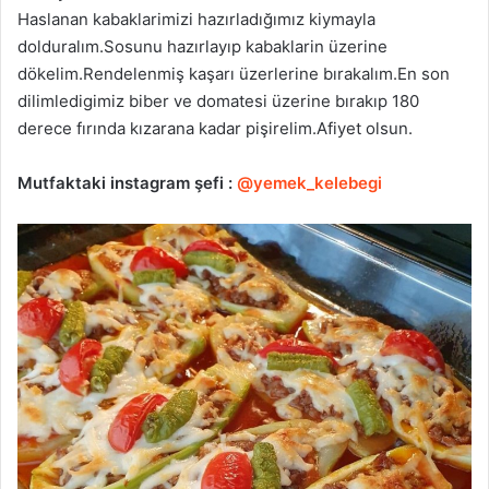
Haslanan kabaklarimizi hazırladığımız kiymayla
dolduralım.Sosunu hazırlayıp kabaklarin üzerine
dökelim.Rendelenmiş kaşarı üzerlerine bırakalım.En son
dilimledigimiz biber ve domatesi üzerine bırakıp 180
derece fırında kızarana kadar pişirelim.Afiyet olsun.
Mutfaktaki instagram şefi :
@yemek_kelebegi