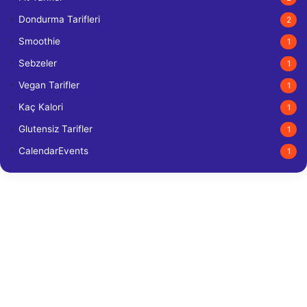
Dondurma Tarifleri
2
Smoothie
1
Sebzeler
1
Vegan Tarifler
1
Kaç Kalori
1
Glutensiz Tarifler
1
CalendarEvents
1