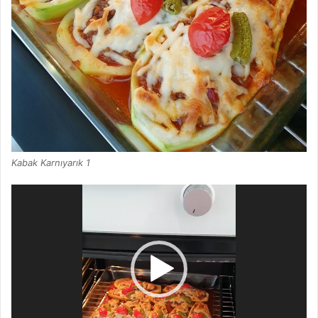
Kabak Karnıyarık 1
Video
oynatıcı