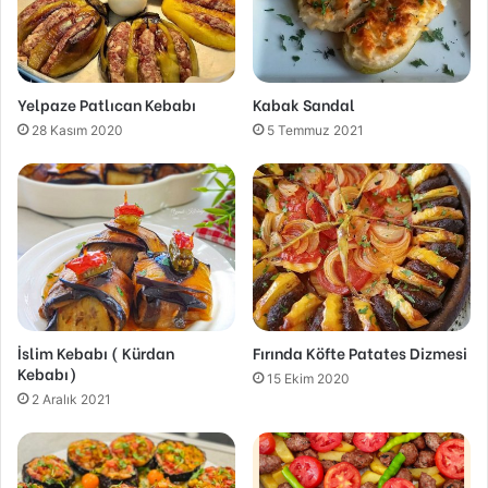
Yelpaze Patlıcan Kebabı
Kabak Sandal
28 Kasım 2020
5 Temmuz 2021
İslim Kebabı ( Kürdan
Fırında Köfte Patates Dizmesi
Kebabı)
15 Ekim 2020
2 Aralık 2021