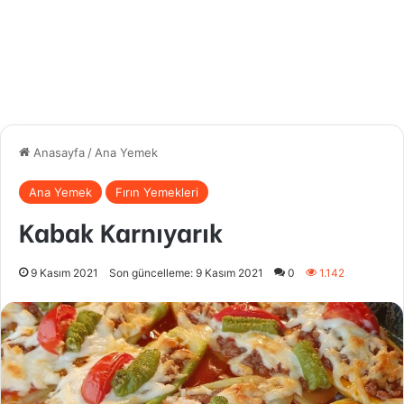
Anasayfa
/
Ana Yemek
Ana Yemek
Fırın Yemekleri
Kabak Karnıyarık
9 Kasım 2021
Son güncelleme: 9 Kasım 2021
0
1.142