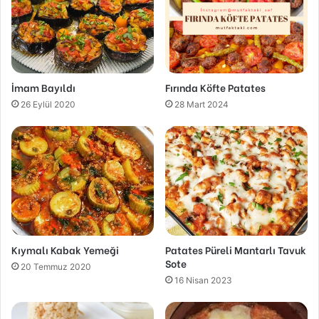
İmam Bayıldı
Fırında Köfte Patates
26 Eylül 2020
28 Mart 2024
Kıymalı Kabak Yemeği
Patates Püreli Mantarlı Tavuk
Sote
20 Temmuz 2020
16 Nisan 2023