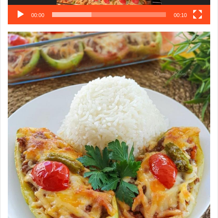
00:00
00:10