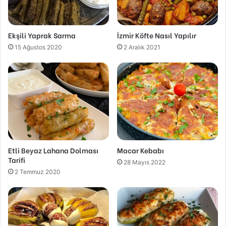
Ekşili Yaprak Sarma
İzmir Köfte Nasıl Yapılır
15 Ağustos 2020
2 Aralık 2021
Etli Beyaz Lahana Dolması
Macar Kebabı
Tarifi
28 Mayıs 2022
2 Temmuz 2020