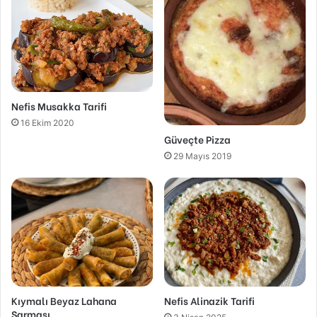
Nefis Musakka Tarifi
16 Ekim 2020
Güveçte Pizza
29 Mayıs 2019
Kıymalı Beyaz Lahana
Nefis Alinazik Tarifi
Sarması