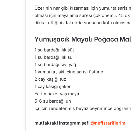
Üzerinin nar gibi kızarması için yumurta sarisi
olması için mayalama süresi çok önemli. 45 dk 
dikkat ettiğiniz takdirde sonucun kötü olmas
Yumuşacık Mayalı Poğaça Ma
1 su bardağı ılık süt
1 su bardağı ılık su
1 su bardağı sıvı yağ
1 yumurta , aki içine sarısı üstüne
2 cay kaşığı tuz
1 cay kaşığı şeker
Yarim paket yaş maya
5-6 su bardağı un
Içi için rendelenmiş beyaz peynir ince doğra
mutfaktaki
instagram şefi:
@nefistariflerim