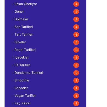
Elvan Öneriyor
4
Genel
4
Dolmalar
4
Sos Tarifleri
4
Tart Tarifleri
3
Sirkeler
3
Reçel Tarifleri
3
İçecekler
2
Fit Tarifler
2
Dondurma Tarifleri
2
Smoothie
1
Sebzeler
1
Vegan Tarifler
1
Kaç Kalori
1