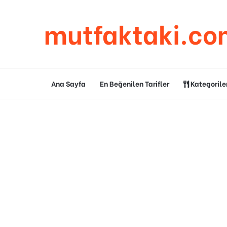
mutfaktaki.co
Ana Sayfa
En Beğenilen Tarifler
Kategorile