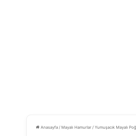
Anasayfa
/
Mayalı Hamurlar
/
Yumuşacık Mayalı Po