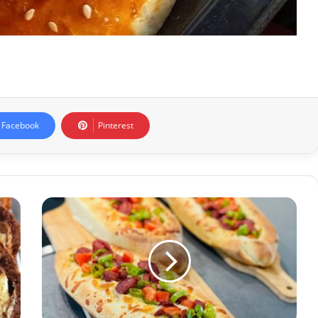
Facebook
Pinterest
Kahvaltılık
Sucuklu
Ekmek