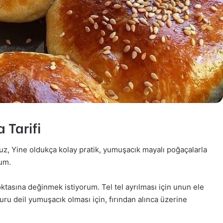
Tarifi
, Yine oldukça kolay pratik, yumuşacık mayalı poğaçalarla
rum.
tasına değinmek istiyorum. Tel tel ayrılması için unun ele
uru deil yumuşacık olması için, fırından alınca üzerine