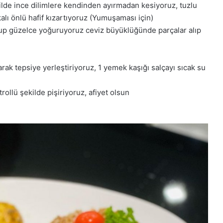
ekilde ince dilimlere kendinden ayırmadan kesiyoruz, tuzlu
alı önlü hafif kızartıyoruz (Yumuşaması için)
oyup güzelce yoğuruyoruz ceviz büyüklüğünde parçalar alıp
rarak tepsiye yerleştiriyoruz, 1 yemek kaşığı salçayı sıcak su
rollü şekilde pişiriyoruz, afiyet olsun