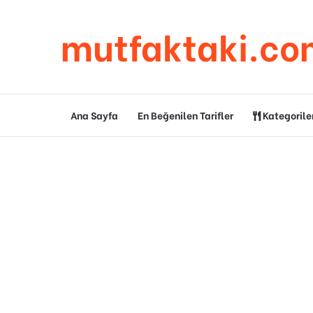
mutfaktaki.co
Ana Sayfa
En Beğenilen Tarifler
Kategorile