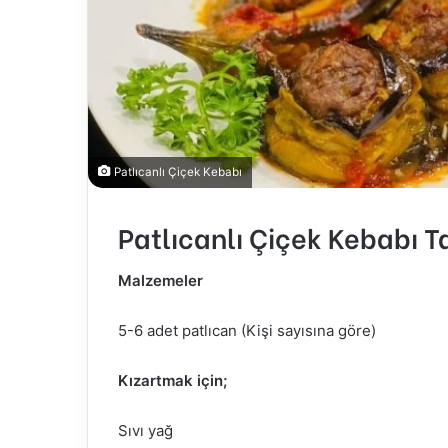
Patlıcanlı Çiçek Kebabı
Patlıcanlı Çiçek Kebabı Ta
Malzemeler
5-6 adet patlıcan (Kişi sayısına göre)
Kızartmak için;
Sıvı yağ