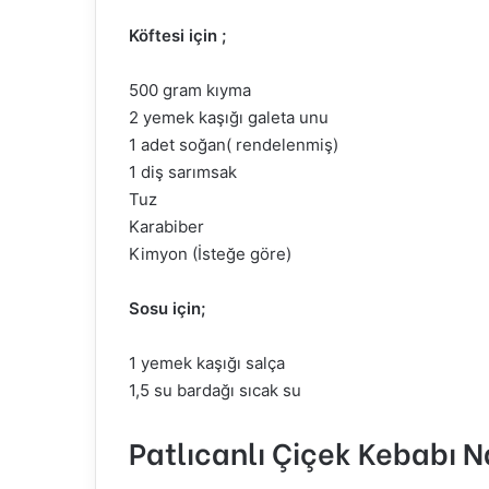
Köftesi için ;
500 gram kıyma
2 yemek kaşığı galeta unu
1 adet soğan( rendelenmiş)
1 diş sarımsak
Tuz
Karabiber
Kimyon (İsteğe göre)
Sosu için;
1 yemek kaşığı salça
1,5 su bardağı sıcak su
Patlıcanlı Çiçek Kebabı Na