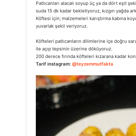
Patlıcanları alacalı soyup üç ya da dört eşit ş
suda 15 dk kadar bekletiyoruz, kızgın yağda ark
Köftesi için; malzemeleri karıştırma kabına k
yuvarlak şekil veriyoruz.
Köfteleri patlıcanların dilimlerine içe doğru sa
ile açıp tepsinin üzerine döküyoruz.
200 derece fırında köfteleri kızarana kadar kont
Tarif instagram:
@teyzemmutfakta