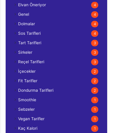
Elvan Öneriyor
4
Genel
4
Dolmalar
4
Sos Tarifleri
4
Tart Tarifleri
3
Sirkeler
3
Reçel Tarifleri
3
İçecekler
2
Fit Tarifler
2
Dondurma Tarifleri
2
Smoothie
1
Sebzeler
1
Vegan Tarifler
1
Kaç Kalori
1