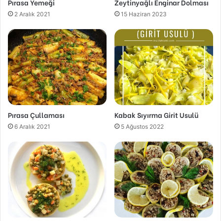
Pırasa Yemeği
Zeytinyağlı Enginar Dolması
2 Aralık 2021
15 Haziran 2023
Pırasa Çullaması
Kabak Sıyırma Girit Usulü
6 Aralık 2021
5 Ağustos 2022