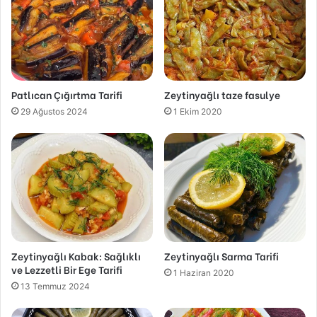
Patlıcan Çığırtma Tarifi
Zeytinyağlı taze fasulye
29 Ağustos 2024
1 Ekim 2020
Zeytinyağlı Kabak: Sağlıklı
Zeytinyağlı Sarma Tarifi
ve Lezzetli Bir Ege Tarifi
1 Haziran 2020
13 Temmuz 2024