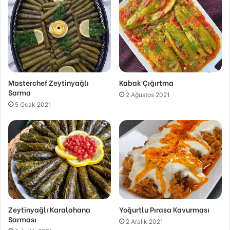
Masterchef Zeytinyağlı
Kabak Çığırtma
Sarma
2 Ağustos 2021
5 Ocak 2021
Zeytinyağlı Karalahana
Yoğurtlu Pırasa Kavurması
Sarması
2 Aralık 2021