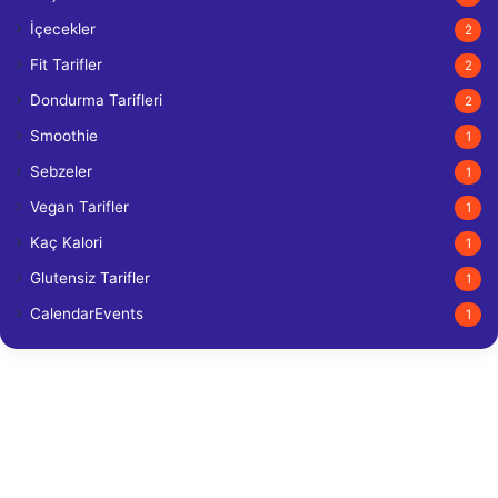
İçecekler
2
Fit Tarifler
2
Dondurma Tarifleri
2
Smoothie
1
Sebzeler
1
Vegan Tarifler
1
Kaç Kalori
1
Glutensiz Tarifler
1
CalendarEvents
1