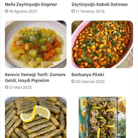
Nefis Zeytinyağlı Enginar
Zeytinyağlı Kabak Dolması
18 Ağustos 2021
11 Temmuz 2019
Kereviz Yemeği Tarifi: Zamanı
Barbunya Pilaki
Geldi, Haydi Pişirelim
30 Haziran 2022
21 Mart 2025