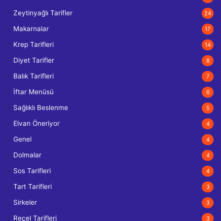
Zeytinyağlı Tarifler
24
Makarnalar
17
Krep Tarifleri
14
Diyet Tarifler
8
Balık Tarifleri
7
İftar Menüsü
6
Sağlıklı Beslenme
5
Elvan Öneriyor
4
Genel
4
Dolmalar
4
Sos Tarifleri
4
Tart Tarifleri
3
Sirkeler
3
Reçel Tarifleri
3