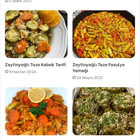
2 Aralık 2021
Zeytinyağlı Taze Kabak Tarifi
Zeytinyağlı Taze Fasulye
Yemeği
9 Haziran 2024
24 Mayıs 2022