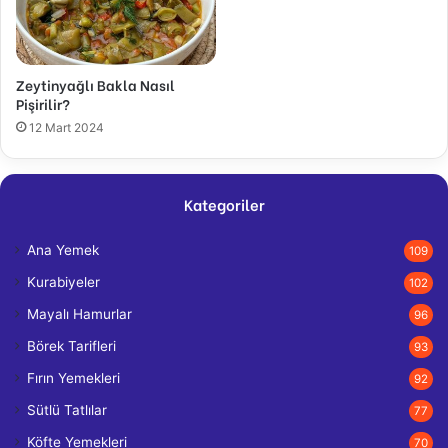
Zeytinyağlı Bakla Nasıl
Pişirilir?
12 Mart 2024
Kategoriler
Ana Yemek
109
Kurabiyeler
102
Mayalı Hamurlar
96
Börek Tarifleri
93
Fırın Yemekleri
92
Sütlü Tatlılar
77
Köfte Yemekleri
70