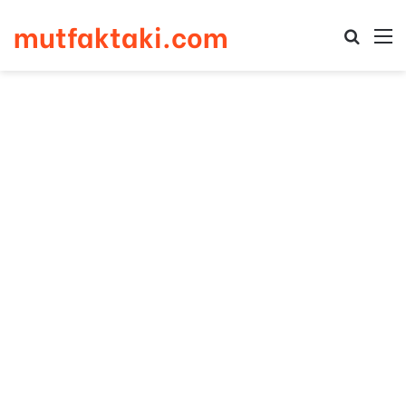
mutfaktaki.com
Arama 
M