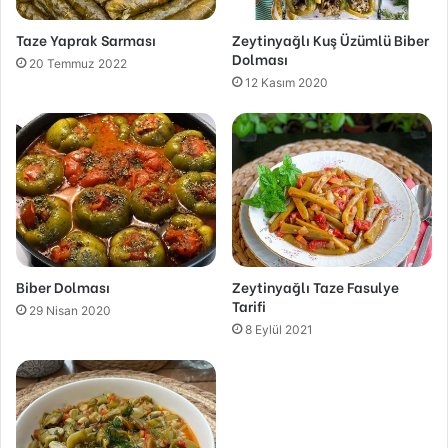
Taze Yaprak Sarması
Zeytinyağlı Kuş Üzümlü Biber
Dolması
20 Temmuz 2022
12 Kasım 2020
Biber Dolması
Zeytinyağlı Taze Fasulye
Tarifi
29 Nisan 2020
8 Eylül 2021