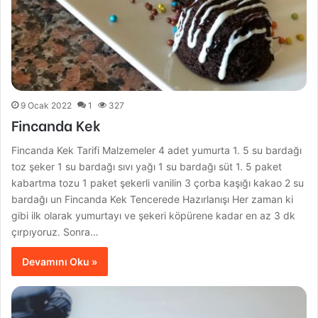
9 Ocak 2022
1
327
Fincanda Kek
Fincanda Kek Tarifi Malzemeler 4 adet yumurta 1. 5 su bardağı
toz şeker 1 su bardağı sıvı yağı 1 su bardağı süt 1. 5 paket
kabartma tozu 1 paket şekerli vanilin 3 çorba kaşığı kakao 2 su
bardağı un Fincanda Kek Tencerede Hazırlanışı Her zaman ki
gibi ilk olarak yumurtayı ve şekeri köpürene kadar en az 3 dk
çırpıyoruz. Sonra…
Devamını Oku »