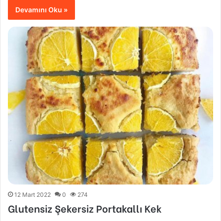
Devamını Oku »
12 Mart 2022
0
274
Glutensiz Şekersiz Portakallı Kek