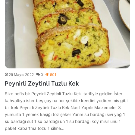
29 Mayıs 2022
0
501
Peynirli Zeytinli Tuzlu Kek
Size nefis bir Peynirli Zeytinli Tuzlu Kek tarifiyle geldim.İster
kahvaltıya ister beş çayına her şekilde kendini yediren mis gibi
bir kek Peynirli Zeytinli Tuzlu Kek Nasıl Yapılır Malzemeler 3
yumurta 1 yemek kaşığı toz şeker Yarım su bardağı sıvı yağ 1
su bardağı süt 1 su bardağı un 1 su bardağı köy mısır unu 1
paket kabartma tozu 1 silme…