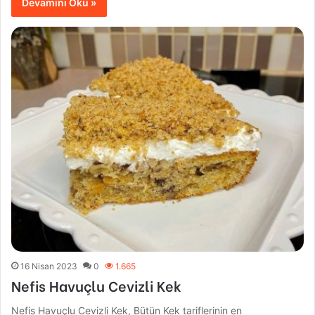
Devamını Oku »
16 Nisan 2023
0
1.665
Nefis Havuçlu Cevizli Kek
Nefis Havuçlu Cevizli Kek, Bütün Kek tariflerinin en