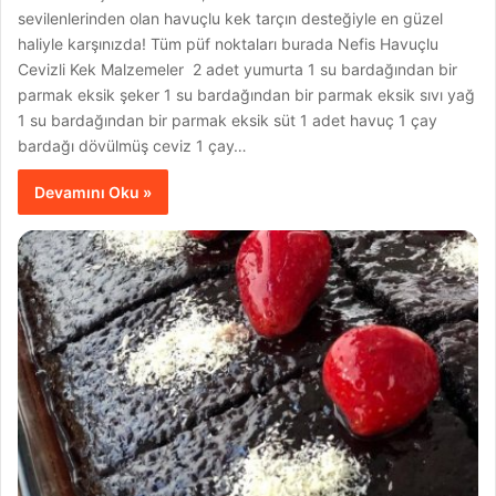
sevilenlerinden olan havuçlu kek tarçın desteğiyle en güzel
haliyle karşınızda! Tüm püf noktaları burada Nefis Havuçlu
Cevizli Kek Malzemeler 2 adet yumurta 1 su bardağından bir
parmak eksik şeker 1 su bardağından bir parmak eksik sıvı yağ
1 su bardağından bir parmak eksik süt 1 adet havuç 1 çay
bardağı dövülmüş ceviz 1 çay…
Devamını Oku »