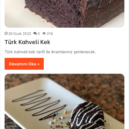
26 Ocak 2022
0
318
Türk Kahveli Kek
Türk kahveli kek tarifi ile ikramlarınız şenlenecek.
Devamını Oku »