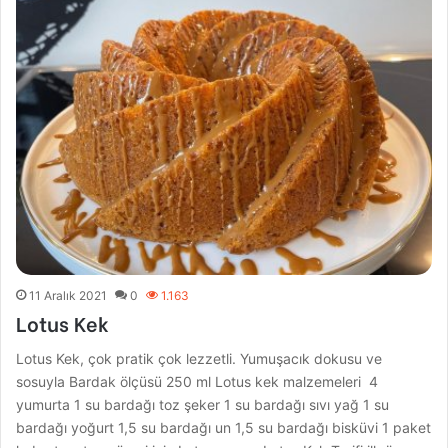
11 Aralık 2021
0
1.163
Lotus Kek
Lotus Kek, çok pratik çok lezzetli. Yumuşacık dokusu ve
sosuyla Bardak ölçüsü 250 ml Lotus kek malzemeleri 4
yumurta 1 su bardağı toz şeker 1 su bardağı sıvı yağ 1 su
bardağı yoğurt 1,5 su bardağı un 1,5 su bardağı bisküvi 1 paket