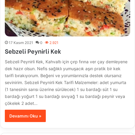
17 Kasım 2021
0
2.921
Sebzeli Peynirli Kek
Sebzeli Peynirli Kek, Kahvaltı için çırp fırına ver çay demleyene
dek hazır olsun. Nefis sağlıklı yumuşacık aşırı pratik bir kek
tarifi bırakıyorum. Beğeni ve yorumlarınızla destek olursanız
sevinirim. Sebzeli Peynirli Kek Tarifi Malzemeler: adet yumurta
(1 tanesinin sarısı üzerine sürülecek) 1 su bardağı süt 1 su
bardağı yoğurt 1 su bardağı sıvıyağ 1 su bardağı peynir veya
çökelek 2 adet…
Devamını Oku »