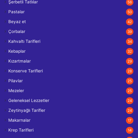
Şerbetli Tatlılar
56
Pastalar
50
Beyaz et
42
Çorbalar
39
Kahvaltı Tarifleri
34
Kebaplar
32
Kızartmalar
29
Konserve Tarifleri
28
Pilavlar
25
Mezeler
25
Geleneksel Lezzetler
24
Zeytinyağlı Tarifler
24
Makarnalar
17
Krep Tarifleri
14