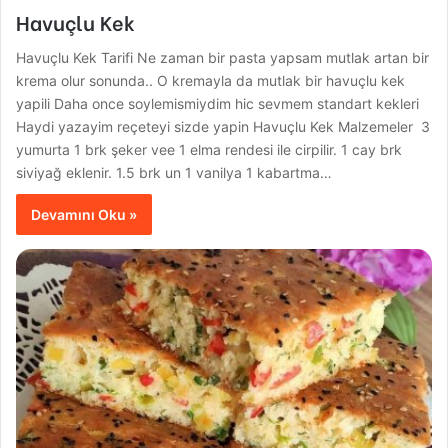
Havuçlu Kek
Havuçlu Kek Tarifi Ne zaman bir pasta yapsam mutlak artan bir
krema olur sonunda.. O kremayla da mutlak bir havuçlu kek
yapili Daha once soylemismiydim hic sevmem standart kekleri
Haydi yazayim reçeteyi sizde yapin Havuçlu Kek Malzemeler 3
yumurta 1 brk şeker vee 1 elma rendesi ile cirpilir. 1 cay brk
siviyağ eklenir. 1.5 brk un 1 vanilya 1 kabartma…
Devamını Oku »