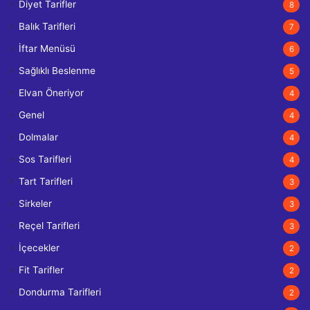
Diyet Tarifler
8
Balık Tarifleri
7
İftar Menüsü
6
Sağlıklı Beslenme
5
Elvan Öneriyor
4
Genel
4
Dolmalar
4
Sos Tarifleri
4
Tart Tarifleri
3
Sirkeler
3
Reçel Tarifleri
3
İçecekler
2
Fit Tarifler
2
Dondurma Tarifleri
2