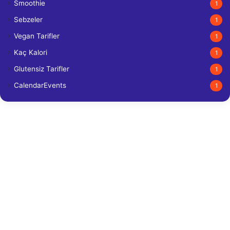
Smoothie
1
Sebzeler
1
Vegan Tarifler
1
Kaç Kalori
1
Glutensiz Tarifler
1
CalendarEvents
1