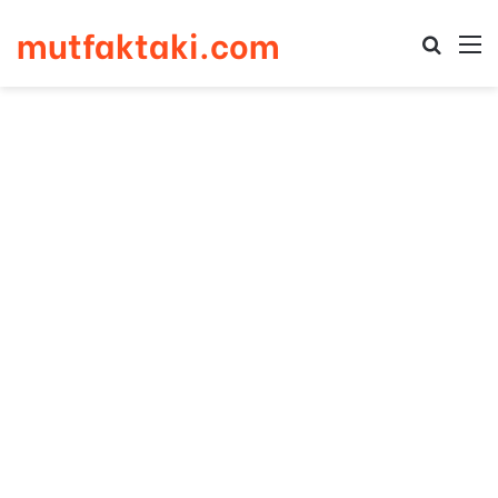
mutfaktaki.com
Arama 
M