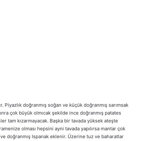
r. Piyazlık doğranmış soğan ve küçük doğranmış sarımsak
onra çok büyük olmıcak şekilde ince doğranmış patates
esler tam kızarmayacak. Başka bir tavada yüksek ateşte
ramenize olması hepsini ayni tavada yapılırsa mantar çok
 ve doğranmış Ispanak eklenir. Üzerine tuz ve baharatlar