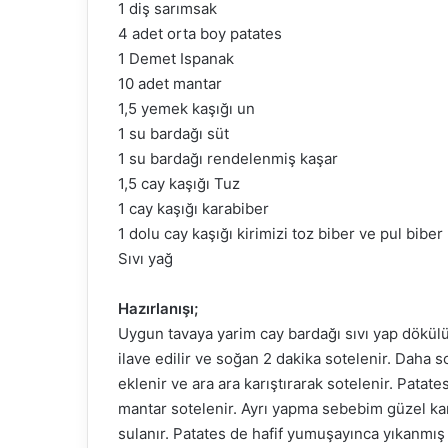
1 diş sarımsak
4 adet orta boy patates
1 Demet Ispanak
10 adet mantar
1,5 yemek kaşığı un
1 su bardağı süt
1 su bardağı rendelenmiş kaşar
1,5 cay kaşığı Tuz
1 cay kaşığı karabiber
1 dolu cay kaşığı kirimizi toz biber ve pul biber
Sıvı yağ
Hazırlanışı;
Uygun tavaya yarim cay bardağı sıvı yap dökülü
ilave edilir ve soğan 2 dakika sotelenir. Daha s
eklenir ve ara ara karıştırarak sotelenir. Patat
mantar sotelenir. Ayrı yapma sebebim güzel ka
sulanır. Patates de hafif yumuşayınca yıkanmış