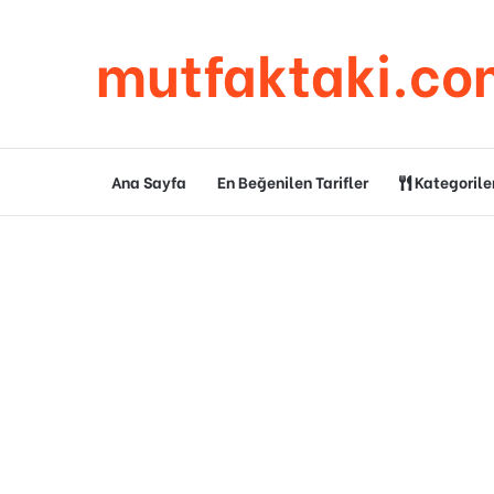
mutfaktaki.co
Ana Sayfa
En Beğenilen Tarifler
Kategorile