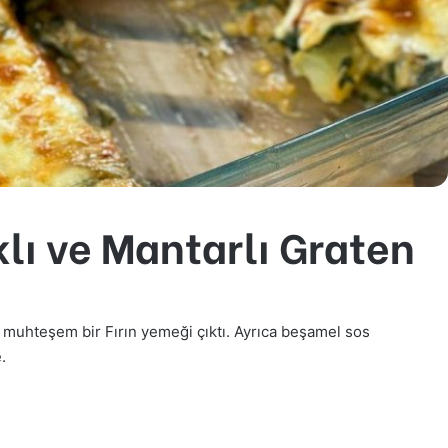
klı ve Mantarlı Graten
a muhteşem bir Fırın yemeği çıktı. Ayrıca beşamel sos
.