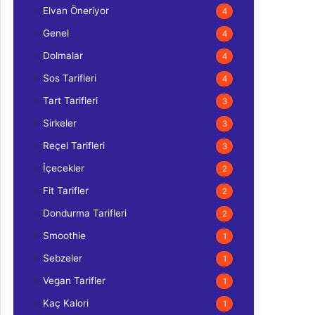
Elvan Öneriyor
4
Genel
4
Dolmalar
4
Sos Tarifleri
4
Tart Tarifleri
3
Sirkeler
3
Reçel Tarifleri
3
İçecekler
2
Fit Tarifler
2
Dondurma Tarifleri
2
Smoothie
1
Sebzeler
1
Vegan Tarifler
1
Kaç Kalori
1