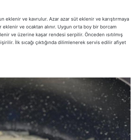
n eklenir ve kavrulur. Azar azar süt eklenir ve karıştırmaya
r eklenir ve ocaktan alınır. Uygun orta boy bir borcam
̈zlenir ve üzerine kaşar rendesi serpilir. Önceden ısıtılmış
ilir. İlk sıcağı çıktığında dilimlenerek servis edilir afiyet