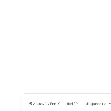
Anasayfa
/
Fırın Yemekleri
/
Patatesli Ispanaklı ve 