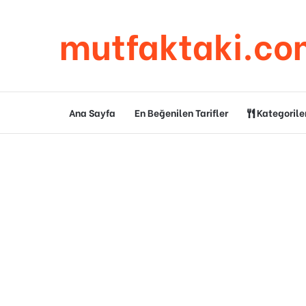
mutfaktaki.co
Ana Sayfa
En Beğenilen Tarifler
Kategorile