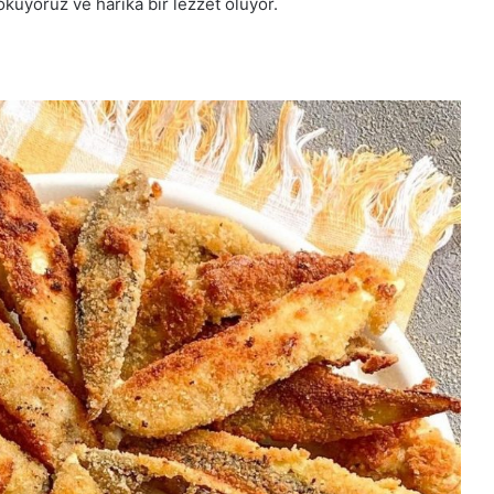
üyoruz ve harika bir lezzet oluyor.