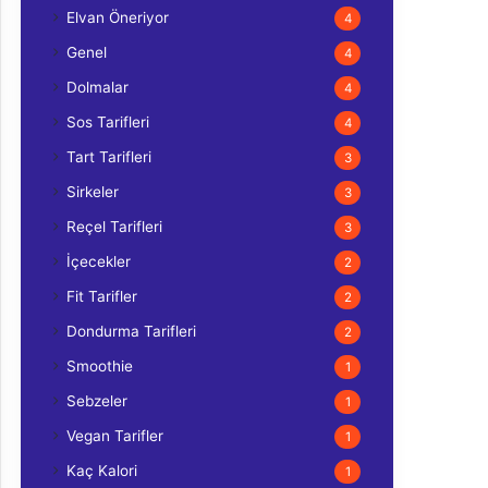
Elvan Öneriyor
4
Genel
4
Dolmalar
4
Sos Tarifleri
4
Tart Tarifleri
3
Sirkeler
3
Reçel Tarifleri
3
İçecekler
2
Fit Tarifler
2
Dondurma Tarifleri
2
Smoothie
1
Sebzeler
1
Vegan Tarifler
1
Kaç Kalori
1