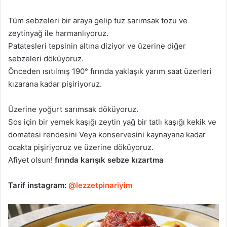
Tüm sebzeleri bir araya gelip tuz sarımsak tozu ve
zeytinyağ ile harmanlıyoruz.
Patatesleri tepsinin altına diziyor ve üzerine diğer
sebzeleri döküyoruz.
Önceden ısıtılmış 190° fırında yaklaşık yarım saat üzerleri
kızarana kadar pişiriyoruz.
Üzerine yoğurt sarımsak döküyoruz.
Sos için bir yemek kaşığı zeytin yağ bir tatlı kaşığı kekik ve
domatesi rendesini Veya konservesini kaynayana kadar
ocakta pişiriyoruz ve üzerine döküyoruz.
Afiyet olsun!
fırında karışık sebze kızartma
Tarif instagram:
@lezzetpinariyim