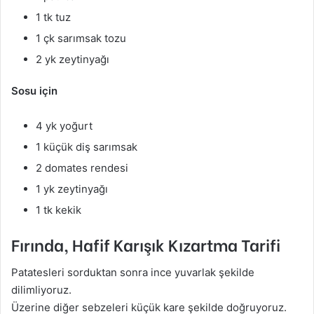
1 tk tuz
1 çk sarımsak tozu
2 yk zeytinyağı
Sosu için
4 yk yoğurt
1 küçük diş sarımsak
2 domates rendesi
1 yk zeytinyağı
1 tk kekik
Fırında, Hafif Karışık Kızartma Tarifi
Patatesleri sorduktan sonra ince yuvarlak şekilde
dilimliyoruz.
Üzerine diğer sebzeleri küçük kare şekilde doğruyoruz.