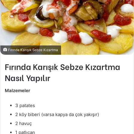
Fırında Karışık Sebze Kızartma
Fırında Karışık Sebze Kızartma
Nasıl Yapılır
Malzemeler
3 patates
2 köy biberi (varsa kapya da çok yakışır)
2 havuç
1 patlıcan