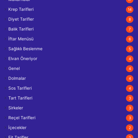
Krep Tarifleri
14
Diyet Tarifler
8
Balık Tarifleri
7
İftar Menüsü
6
Sağlıklı Beslenme
5
Elvan Öneriyor
4
Genel
4
Dolmalar
4
Sos Tarifleri
4
Tart Tarifleri
3
Sirkeler
3
Reçel Tarifleri
3
İçecekler
2
Fit Tarifler
2