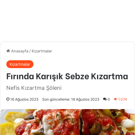
Anasayfa
/
Kızartmalar
Kızartmalar
Fırında Karışık Sebze Kızartma
Nefis Kızartma Şöleni
16 Ağustos 2023
Son güncelleme: 16 Ağustos 2023
0
1.074