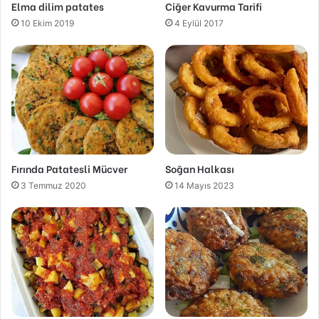
Elma dilim patates
Ciğer Kavurma Tarifi
10 Ekim 2019
4 Eylül 2017
Fırında Patatesli Mücver
Soğan Halkası
3 Temmuz 2020
14 Mayıs 2023