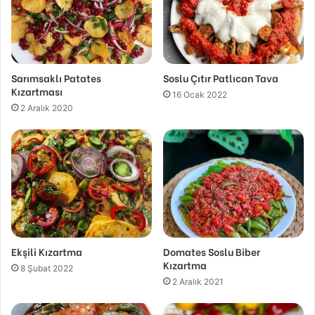
Sarımsaklı Patates
Soslu Çıtır Patlıcan Tava
Kızartması
16 Ocak 2022
2 Aralık 2020
Ekşili Kızartma
Domates Soslu Biber
Kızartma
8 Şubat 2022
2 Aralık 2021