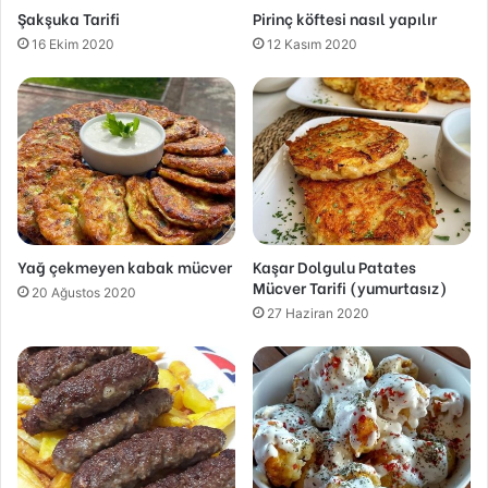
Şakşuka Tarifi
Pirinç köftesi nasıl yapılır
16 Ekim 2020
12 Kasım 2020
Yağ çekmeyen kabak mücver
Kaşar Dolgulu Patates
Mücver Tarifi (yumurtasız)
20 Ağustos 2020
27 Haziran 2020