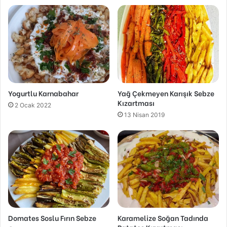
Yogurtlu Karnabahar
Yağ Çekmeyen Karışık Sebze
Kızartması
2 Ocak 2022
13 Nisan 2019
Domates Soslu Fırın Sebze
Karamelize Soğan Tadında