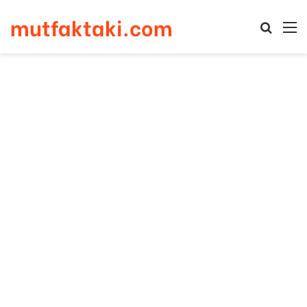
mutfaktaki.com
Arama 
M