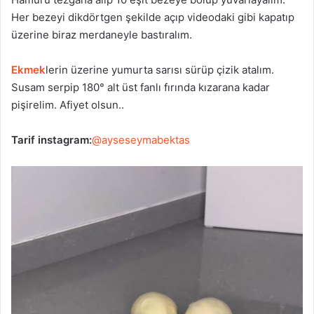
Her bezeyi dikdörtgen şekilde açıp videodaki gibi kapatıp
üzerine biraz merdaneyle bastıralım.
Ekmek
lerin üzerine yumurta sarısı sürüp çizik atalım.
Susam serpip 180° alt üst fanlı fırında kızarana kadar
pişirelim. Afiyet olsun..
Tarif instagram:
@ayseseymabektas