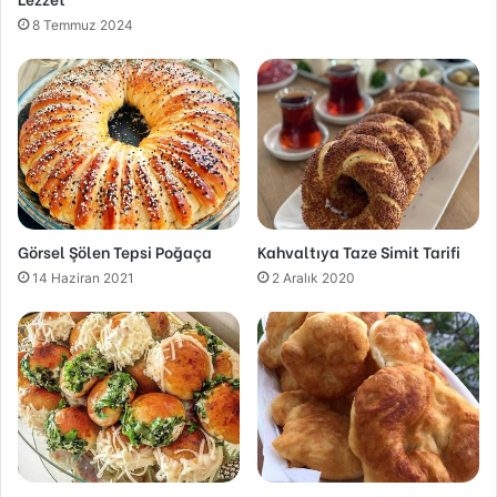
8 Temmuz 2024
Görsel Şölen Tepsi Poğaça
Kahvaltıya Taze Simit Tarifi
14 Haziran 2021
2 Aralık 2020