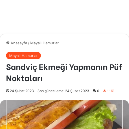
Anasayfa
/
Mayalı Hamurlar
Mayalı Hamurlar
Sandviç Ekmeği Yapmanın Püf
Noktaları
24 Şubat 2023
Son güncelleme: 24 Şubat 2023
0
1.161