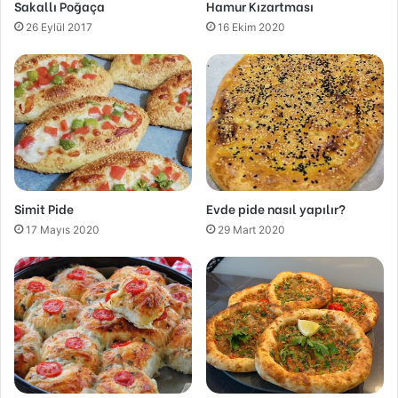
Sakallı Poğaça
Hamur Kızartması
26 Eylül 2017
16 Ekim 2020
Simit Pide
Evde pide nasıl yapılır?
17 Mayıs 2020
29 Mart 2020