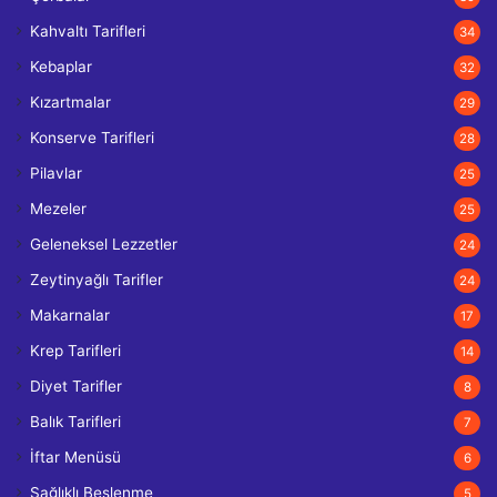
Kahvaltı Tarifleri
34
Kebaplar
32
Kızartmalar
29
Konserve Tarifleri
28
Pilavlar
25
Mezeler
25
Geleneksel Lezzetler
24
Zeytinyağlı Tarifler
24
Makarnalar
17
Krep Tarifleri
14
Diyet Tarifler
8
Balık Tarifleri
7
İftar Menüsü
6
Sağlıklı Beslenme
5