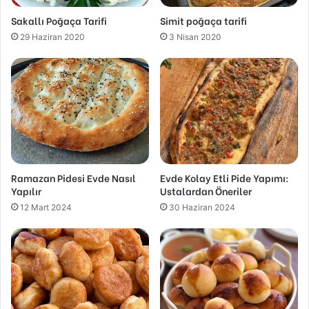
Sakallı Poğaça Tarifi
Simit poğaça tarifi
29 Haziran 2020
3 Nisan 2020
Ramazan Pidesi Evde Nasıl
Evde Kolay Etli Pide Yapımı:
Yapılır
Ustalardan Öneriler
12 Mart 2024
30 Haziran 2024