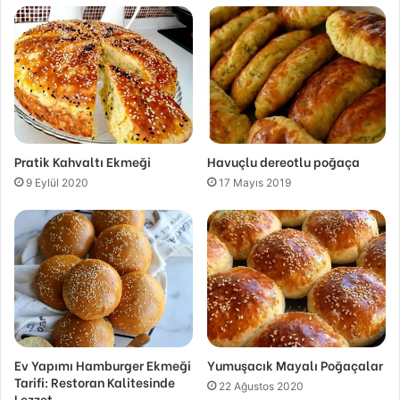
Pratik Kahvaltı Ekmeği
Havuçlu dereotlu poğaça
9 Eylül 2020
17 Mayıs 2019
Ev Yapımı Hamburger Ekmeği
Yumuşacık Mayalı Poğaçalar
Tarifi: Restoran Kalitesinde
22 Ağustos 2020
Lezzet