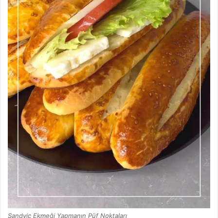
Sandviç Ekmeği Yapmanın Püf Noktaları