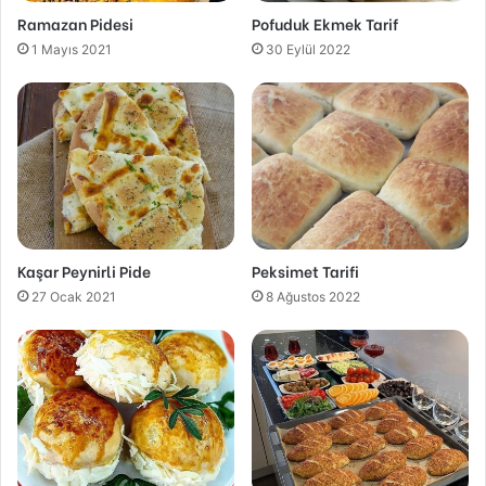
Ramazan Pidesi
Pofuduk Ekmek Tarif
1 Mayıs 2021
30 Eylül 2022
Kaşar Peynirli Pide
Peksimet Tarifi
27 Ocak 2021
8 Ağustos 2022