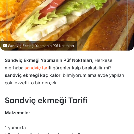
Sandviç Ekmeği Yapmanın Püf Noktaları
Sandviç Ekmeği Yapmanın Püf Noktaları
, Herkese
merhaba
sandviç tari
fi görenler kalp bırakabilir mi?
sandviç ekmeği kaç kalori
bilmiyorum ama evde yapılan
çok lezzetli o bir gerçek
Sandviç ekmeği Tarifi
Malzemeler
1 yumurta