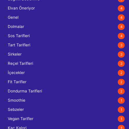
Elvan Öneriyor
4
Genel
4
Dolmalar
4
Sos Tarifleri
4
Tart Tarifleri
3
Sirkeler
3
Reçel Tarifleri
3
İçecekler
2
Fit Tarifler
2
Dondurma Tarifleri
2
Smoothie
1
Sebzeler
1
Vegan Tarifler
1
Kaç Kalori
1