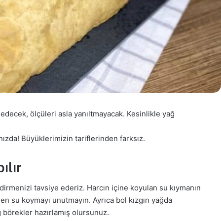
edecek, ölçüleri asla yanıltmayacak. Kesinlikle yağ
nızda! Büyüklerimizin tariflerinden farksız.
ılır
dirmenizi tavsiye ederiz. Harcın içine koyulan su kıymanın
den su koymayı unutmayın. Ayrıca bol kızgın yağda
 börekler hazırlamış olursunuz.