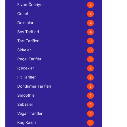
Elvan Öneriyor
4
Genel
4
Dolmalar
4
Sos Tarifleri
4
Tart Tarifleri
3
Sirkeler
3
Reçel Tarifleri
3
İçecekler
2
Fit Tarifler
2
Dondurma Tarifleri
2
Smoothie
1
Sebzeler
1
Vegan Tarifler
1
Kaç Kalori
1