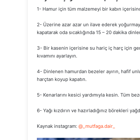
1- Hamur için tüm malzemeyi bir kabın içerisind
2- Üzerine azar azar un ilave ederek yoğurmay
kapatarak oda sıcaklığında 15 – 20 dakika dinl
3- Bir kasenin içerisine su hariç iç harç için g
kıvamını ayarlayın.
4- Dinlenen hamurdan bezeler ayırın, hafif unl
harçtan koyup kapatın.
5- Kenarlarını kesici yardımıyla kesin. Tüm bez
6- Yağı kızdırın ve hazırladığınız börekleri yağd
Kaynak instagram:
@_mutfaga.dair_