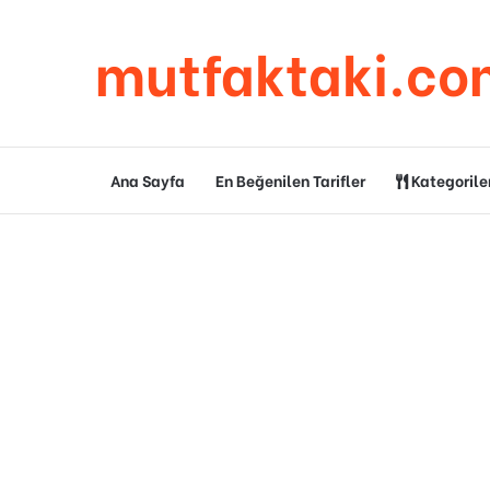
mutfaktaki.co
Ana Sayfa
En Beğenilen Tarifler
Kategorile