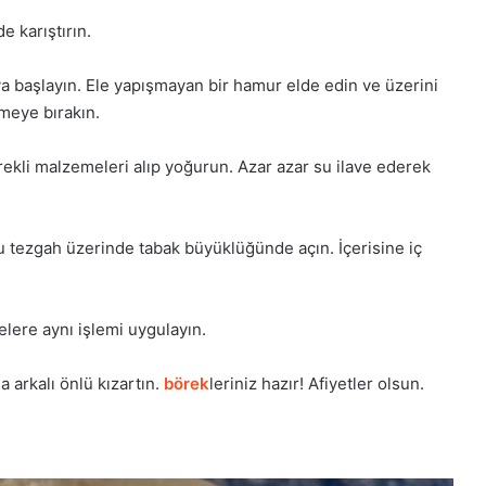
e karıştırın.
a başlayın. Ele yapışmayan bir hamur elde edin ve üzerini
emeye bırakın.
erekli malzemeleri alıp yoğurun. Azar azar su ilave ederek
u tezgah üzerinde tabak büyüklüğünde açın. İçerisine iç
elere aynı işlemi uygulayın.
a arkalı önlü kızartın.
börek
leriniz hazır! Afiyetler olsun.