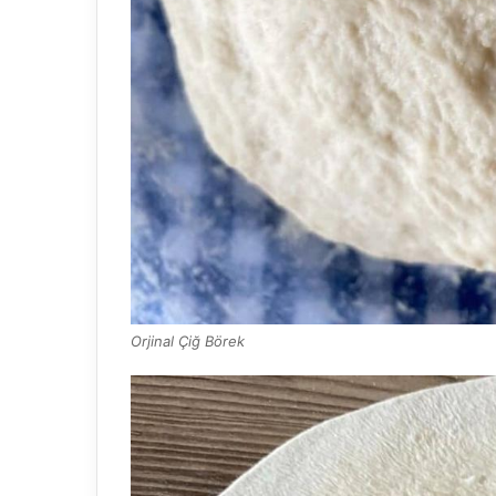
Orjinal Çiğ Börek