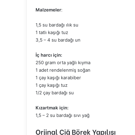
Malzemeler
:
1,5 su bardağı ılık su
1 tatlı kaşığı tuz
3,5 – 4 su bardağı un
İç harcı için:
250 gram orta yağlı kıyma
1 adet rendelenmiş soğan
1 çay kaşığı karabiber
1 çay kaşığı tuz
1/2 çay bardağı su
Kızartmak için:
1,5 – 2 su bardağı sıvı yağ
Orjinal Çiğ Börek Yapılışı