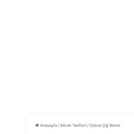
Anasayfa
/
Börek Tarifleri
/
Orjinal Çiğ Börek