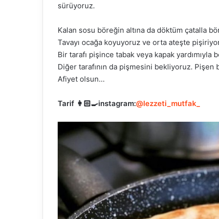
sürüyoruz.
Kalan sosu böreğin altına da döktüm çatalla bör
Tavayı ocağa koyuyoruz ve orta ateşte pişiriyoru
Bir tarafı pişince tabak veya kapak yardımıyla 
Diğer tarafının da pişmesini bekliyoruz. Pişen 
Afiyet olsun…
Tarif 👩🏻‍🍳instagram:
@lezzeti_mutfak_