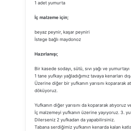
1 adet yumurta
İç malzeme için;
beyaz peynir, kaşar peyniri
İstege bağlı maydonoz
Hazırlanışı;
Bir kasede sodayı, sütü, sıvı yağı ve yumurtayı 
1 tane yufkayı yağladığımız tavaya kenarları dış
Üzerine diğer bir yufkanın yarısını kopararak a
döküyoruz.
Yufkanın diğer yarısını da kopararak atıyoruz 
İç malzemeyi yufkanın üzerine yayıyoruz. 3. yuf
Dilerseniz 2 yufkadan da yapabilirsiniz.
Tabana serdiğimiz yufkanın kenarda kalan katla