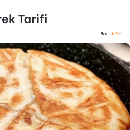
ek Tarifi
0
789