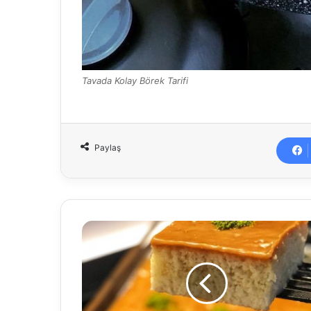
Tavada Kolay Börek Tarifi
Paylaş
Kremşantisiz
Trileçe
Tarifi