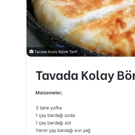
Tavada Kolay Börek Tarifi
Tavada Kolay Bör
Malzemeler;
3 tane yufka
1 çay bardağı soda
1 çay bardağı süt
Yarım çay bardağı sıvı yağ