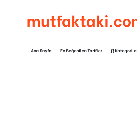
mutfaktaki.co
Ana Sayfa
En Beğenilen Tarifler
Kategorile