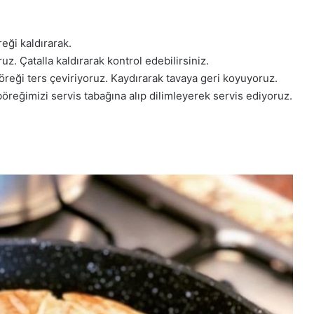
eği kaldırarak.
z. Çatalla kaldırarak kontrol edebilirsiniz.
böreği ters çeviriyoruz. Kaydırarak tavaya geri koyuyoruz.
böreğimizi servis tabağına alıp dilimleyerek servis ediyoruz.