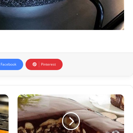
Facebook
Pinterest
Muhallebili
Mozaik
Pasta