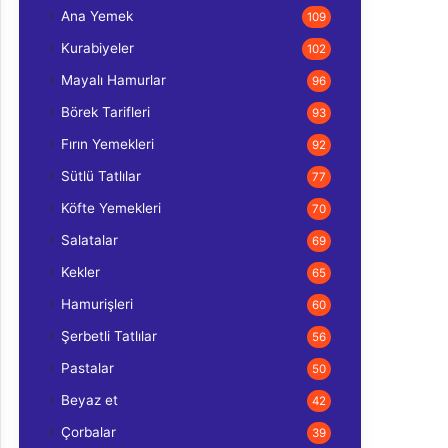
Ana Yemek
109
Kurabiyeler
102
Mayalı Hamurlar
96
Börek Tarifleri
93
Fırın Yemekleri
92
Sütlü Tatlılar
77
Köfte Yemekleri
70
Salatalar
69
Kekler
65
Hamurişleri
60
Şerbetli Tatlılar
56
Pastalar
50
Beyaz et
42
Çorbalar
39