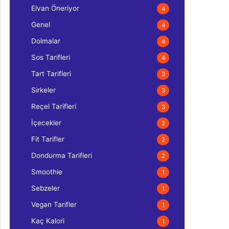
Elvan Öneriyor
4
Genel
4
Dolmalar
4
Sos Tarifleri
4
Tart Tarifleri
3
Sirkeler
3
Reçel Tarifleri
3
İçecekler
2
Fit Tarifler
2
Dondurma Tarifleri
2
Smoothie
1
Sebzeler
1
Vegan Tarifler
1
Kaç Kalori
1