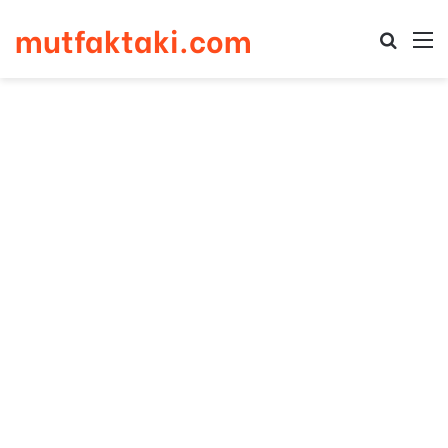
mutfaktaki.com
Arama 
M