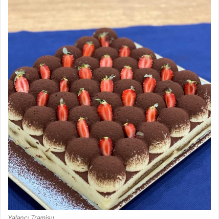
Yalancı Tramisu