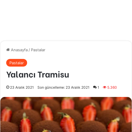
Anasayfa
/
Pastalar
Pastalar
Yalancı Tramisu
23 Aralık 2021
Son güncelleme: 23 Aralık 2021
1
5.360