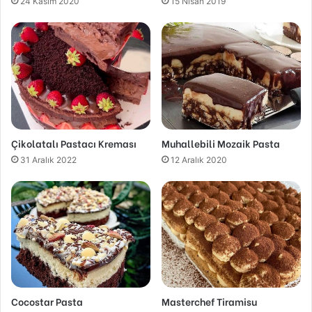
24 Kasım 2020
15 Nisan 2019
Çikolatalı Pastacı Kreması
Muhallebili Mozaik Pasta
31 Aralık 2022
12 Aralık 2020
Cocostar Pasta
Masterchef Tiramisu