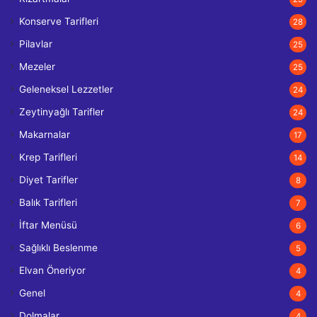
Konserve Tarifleri
28
Pilavlar
25
Mezeler
25
Geleneksel Lezzetler
24
Zeytinyağlı Tarifler
24
Makarnalar
17
Krep Tarifleri
14
Diyet Tarifler
8
Balık Tarifleri
7
İftar Menüsü
6
Sağlıklı Beslenme
5
Elvan Öneriyor
4
Genel
4
Dolmalar
4