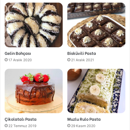
Gelin Bohçası
Bisküvili Pasta
17 Aralık 2020
21 Aralık 2021
Çikolatalı Pasta
Muzlu Rulo Pasta
22 Temmuz 2019
29 Kasım 2020