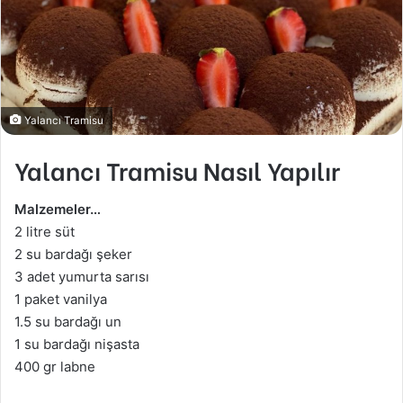
Yalancı Tramisu
Yalancı Tramisu Nasıl Yapılır
Malzemeler…
2 litre süt
2 su bardağı şeker
3 adet yumurta sarısı
1 paket vanilya
1.5 su bardağı un
1 su bardağı nişasta
400 gr labne