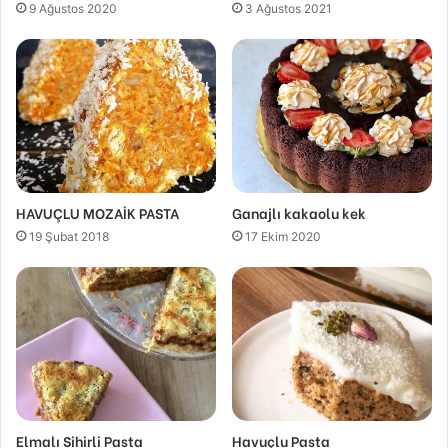
9 Ağustos 2020
3 Ağustos 2021
HAVUÇLU MOZAİK PASTA
Ganajlı kakaolu kek
19 Şubat 2018
17 Ekim 2020
Elmalı Sihirli Pasta
Havuçlu Pasta