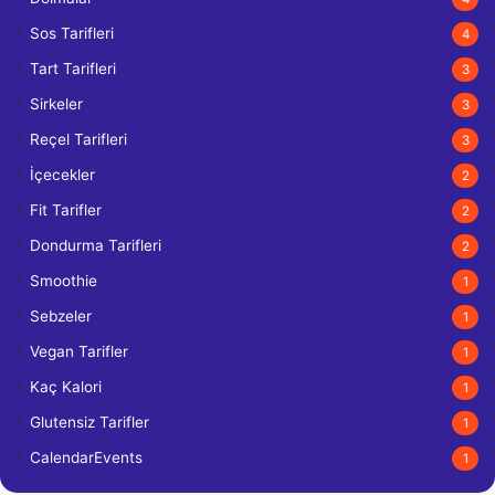
Sos Tarifleri
4
Tart Tarifleri
3
Sirkeler
3
Reçel Tarifleri
3
İçecekler
2
Fit Tarifler
2
Dondurma Tarifleri
2
Smoothie
1
Sebzeler
1
Vegan Tarifler
1
Kaç Kalori
1
Glutensiz Tarifler
1
CalendarEvents
1