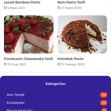
Lezzet Bombası Pasta
Narlı Pasta Tarifi
5 Nisan 2021
27 Kasım 2020
Frambuazlı Cheesecake Tarifi
Köstebek Pasta
15 Ocak 2021
15 Temmuz 2020
Kategoriler
Ana Yemek
109
Kurabiyeler
102
Mayalı Hamurlar
96