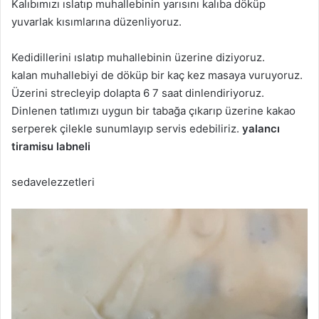
Kalıbımızı ıslatıp muhallebinin yarısını kalıba döküp
yuvarlak kısımlarına düzenliyoruz.
Kedidillerini ıslatıp muhallebinin üzerine diziyoruz.
kalan muhallebiyi de döküp bir kaç kez masaya vuruyoruz.
Üzerini strecleyip dolapta 6 7 saat dinlendiriyoruz.
Dinlenen tatlımızı uygun bir tabağa çıkarıp üzerine kakao
serperek çilekle sunumlayıp servis edebiliriz.
yalancı
tiramisu labneli
sedavelezzetleri