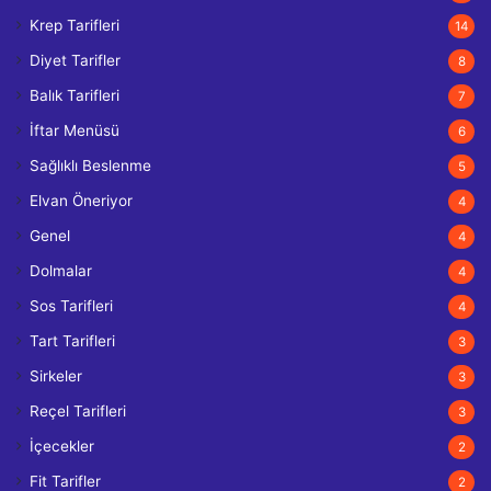
Krep Tarifleri
14
Diyet Tarifler
8
Balık Tarifleri
7
İftar Menüsü
6
Sağlıklı Beslenme
5
Elvan Öneriyor
4
Genel
4
Dolmalar
4
Sos Tarifleri
4
Tart Tarifleri
3
Sirkeler
3
Reçel Tarifleri
3
İçecekler
2
Fit Tarifler
2