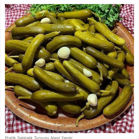
Pratik Salatalık Turşusu Nasıl Yapılır