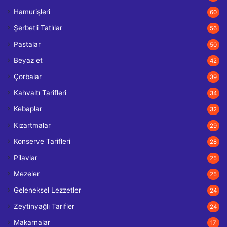
Hamurişleri
60
Şerbetli Tatlılar
56
Pastalar
50
Beyaz et
42
Çorbalar
39
Kahvaltı Tarifleri
34
Kebaplar
32
Kızartmalar
29
Konserve Tarifleri
28
Pilavlar
25
Mezeler
25
Geleneksel Lezzetler
24
Zeytinyağlı Tarifler
24
Makarnalar
17