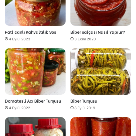
Patlıcanlı Kahvaltılık Sos
Biber salçası Nasıl Yapılır?
4 Eylül 2023
3 Ekim 2020
Domatesli Acı Biber Turşusu
Biber Turşusu
4 Eylül 2022
8 Eylül 2019