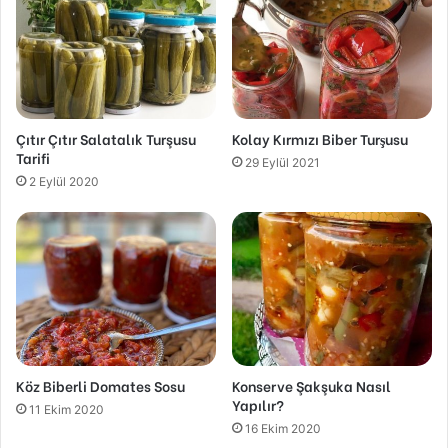
Çıtır Çıtır Salatalık Turşusu
Kolay Kırmızı Biber Turşusu
Tarifi
29 Eylül 2021
2 Eylül 2020
Köz Biberli Domates Sosu
Konserve Şakşuka Nasıl
Yapılır?
11 Ekim 2020
16 Ekim 2020