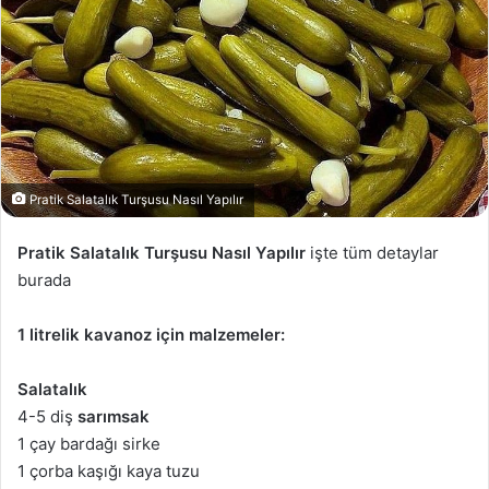
Pratik Salatalık Turşusu Nasıl Yapılır
Pratik Salatalık Turşusu Nasıl Yapılır
işte tüm detaylar
burada
1 litrelik kavanoz için malzemeler:
Salatalık
4-5 diş
sarımsak
1 çay bardağı sirke
1 çorba kaşığı kaya tuzu