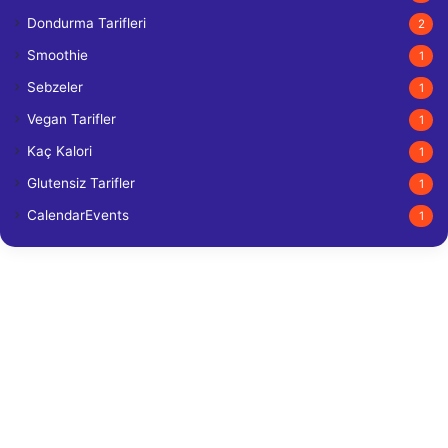
Dondurma Tarifleri
2
Smoothie
1
Sebzeler
1
Vegan Tarifler
1
Kaç Kalori
1
Glutensiz Tarifler
1
CalendarEvents
1