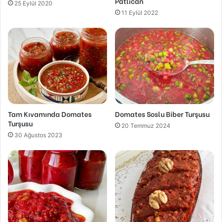
Patlıcan
25 Eylül 2020
11 Eylül 2022
Tam Kıvamında Domates
Domates Soslu Biber Turşusu
Turşusu
20 Temmuz 2024
30 Ağustos 2023