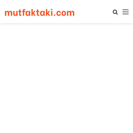
mutfaktaki.com
Arama 
M