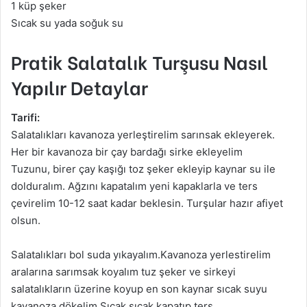
1 küp şeker
Sıcak su yada soğuk su
Pratik Salatalık Turşusu Nasıl
Yapılır Detaylar
Tarifi:
Salatalıkları kavanoza yerleştirelim sarınsak ekleyerek.
Her bir kavanoza bir çay bardağı sirke ekleyelim
Tuzunu, birer çay kaşığı toz şeker ekleyip kaynar su ile
dolduralım. Ağzını kapatalım yeni kapaklarla ve ters
çevirelim 10-12 saat kadar beklesin. Turşular hazır afiyet
olsun.
Salatalıkları bol suda yıkayalım.Kavanoza yerlestirelim
aralarına sarımsak koyalım tuz şeker ve sirkeyi
salatalıkların üzerine koyup en son kaynar sıcak suyu
kavanoza dökelim.Sıcak sıcak kapatıp ters