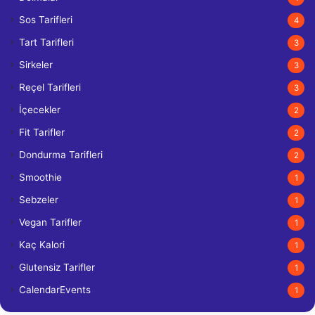
Sos Tarifleri
4
Tart Tarifleri
3
Sirkeler
3
Reçel Tarifleri
3
İçecekler
2
Fit Tarifler
2
Dondurma Tarifleri
2
Smoothie
1
Sebzeler
1
Vegan Tarifler
1
Kaç Kalori
1
Glutensiz Tarifler
1
CalendarEvents
1