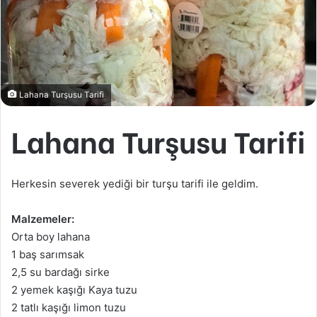
Lahana Turşusu Tarifi
Lahana Turşusu Tarifi
Herkesin severek yediği bir turşu tarifi ile geldim.
Malzemeler:
Orta boy lahana
1 baş sarımsak
2,5 su bardağı sirke
2 yemek kaşığı Kaya tuzu
2 tatlı kaşığı limon tuzu