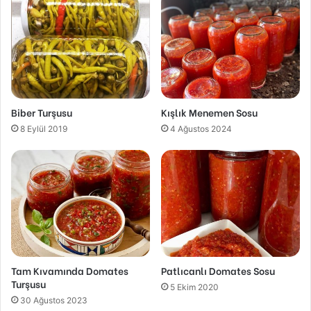
Biber Turşusu
Kışlık Menemen Sosu
8 Eylül 2019
4 Ağustos 2024
Tam Kıvamında Domates
Patlıcanlı Domates Sosu
Turşusu
5 Ekim 2020
30 Ağustos 2023