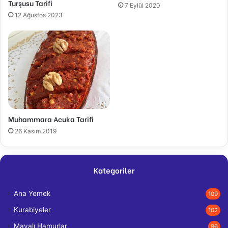
Turşusu Tarifi
7 Eylül 2020
12 Ağustos 2023
Muhammara Acuka Tarifi
26 Kasım 2019
Kategoriler
Ana Yemek
109
Kurabiyeler
102
Mayalı Hamurlar
96