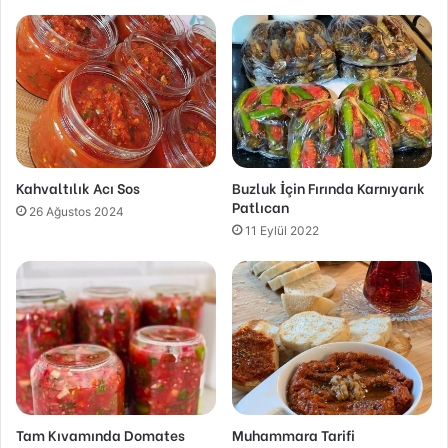
Kahvaltılık Acı Sos
Buzluk İçin Fırında Karnıyarık
Patlıcan
26 Ağustos 2024
11 Eylül 2022
Tam Kıvamında Domates
Muhammara Tarifi