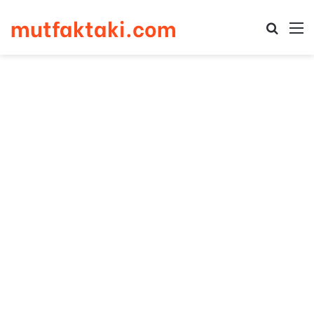
mutfaktaki.com
Arama 
M