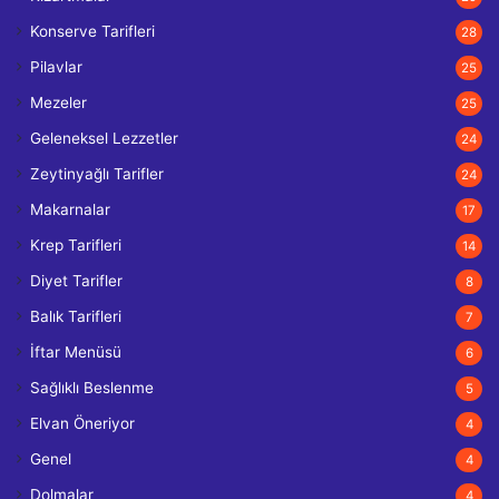
Konserve Tarifleri
28
Pilavlar
25
Mezeler
25
Geleneksel Lezzetler
24
Zeytinyağlı Tarifler
24
Makarnalar
17
Krep Tarifleri
14
Diyet Tarifler
8
Balık Tarifleri
7
İftar Menüsü
6
Sağlıklı Beslenme
5
Elvan Öneriyor
4
Genel
4
Dolmalar
4