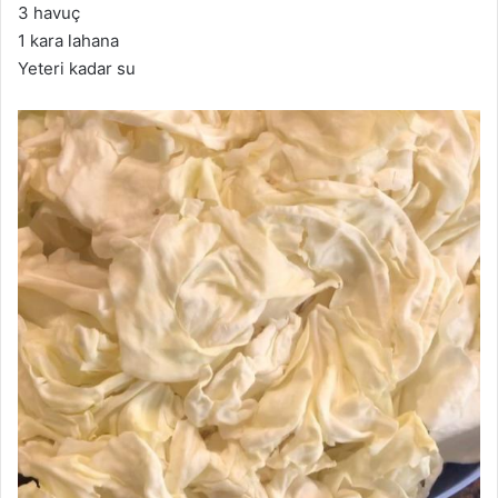
3 havuç
1 kara lahana
Yeteri kadar su