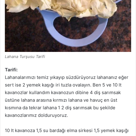
Lahana Turşusu Tarifi
Tarifi:
Lahanalarımızı temiz yıkayıp süzdürüyoruz lahananız eğer
sert ise 2 yemek kaşığı iri tuzla ovalayın. Ben 5 ve 10 lt
kavanozlar kullandım kavanozun dibine 4 diş sarımsak
üstüne lahana arasına kırmızı lahana ve havuç en üst
kısmına da tekrar lahana 1 2 diş sarımsak bu şekilde
kavanozlarımız dolduruyoruz.
10 lt kavanoza 1,5 su bardağı elma sirkesi 1,5 yemek kaşığı