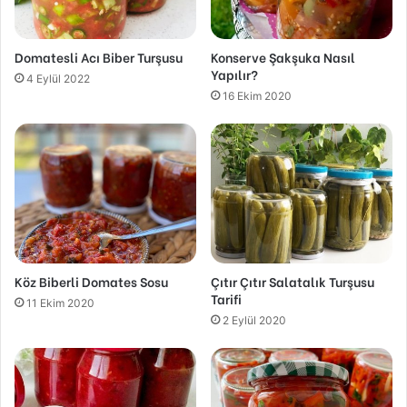
Domatesli Acı Biber Turşusu
Konserve Şakşuka Nasıl
Yapılır?
4 Eylül 2022
16 Ekim 2020
Köz Biberli Domates Sosu
Çıtır Çıtır Salatalık Turşusu
Tarifi
11 Ekim 2020
2 Eylül 2020