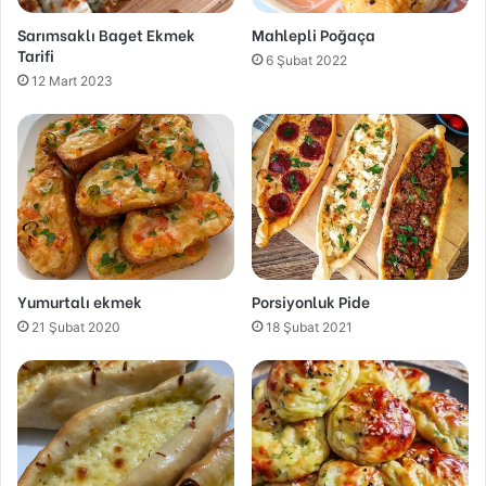
Sarımsaklı Baget Ekmek
Mahlepli Poğaça
Tarifi
6 Şubat 2022
12 Mart 2023
Yumurtalı ekmek
Porsiyonluk Pide
21 Şubat 2020
18 Şubat 2021