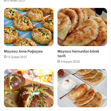
5 Nisan 2021
Mayasız Anne Poğaçası
Mayasız hamurdan börek
tarifi
12 Şubat 2021
4 Kasım 2020