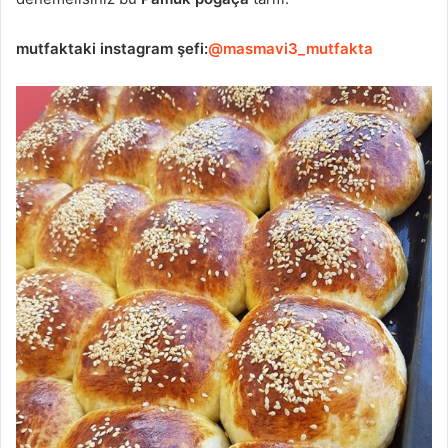
mutfaktaki
instagram şefi:
@masmavi3_mutfakta