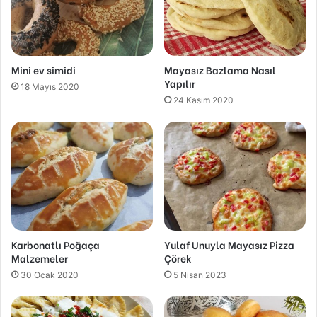
Mini ev simidi
Mayasız Bazlama Nasıl
Yapılır
18 Mayıs 2020
24 Kasım 2020
Karbonatlı Poğaça
Yulaf Unuyla Mayasız Pizza
Malzemeler
Çörek
30 Ocak 2020
5 Nisan 2023