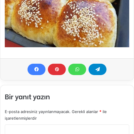
Bir yanıt yazın
E-posta adresiniz yayınlanmayacak.
Gerekli alanlar
*
ile
işaretlenmişlerdir
Y