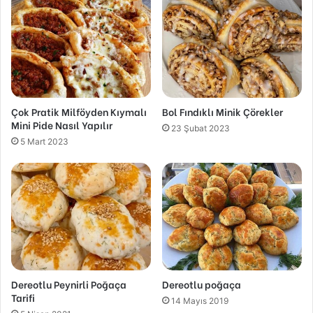
Çok Pratik Milföyden Kıymalı
Bol Fındıklı Minik Çörekler
Mini Pide Nasıl Yapılır
23 Şubat 2023
5 Mart 2023
Dereotlu Peynirli Poğaça
Dereotlu poğaça
Tarifi
14 Mayıs 2019