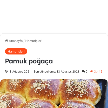
Anasayfa
/
Hamurişleri
Hamurişleri
Pamuk poğaça
13 Ağustos 2021
Son güncelleme: 13 Ağustos 2021
0
3.445