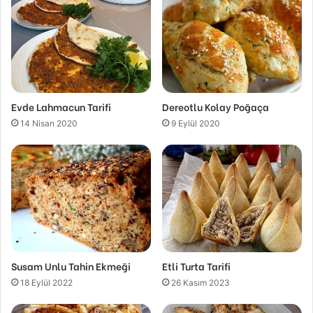
Evde Lahmacun Tarifi
Dereotlu Kolay Poğaça
14 Nisan 2020
9 Eylül 2020
Susam Unlu Tahin Ekmeği
Etli Turta Tarifi
18 Eylül 2022
26 Kasım 2023