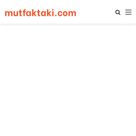
mutfaktaki.com
Arama 
M