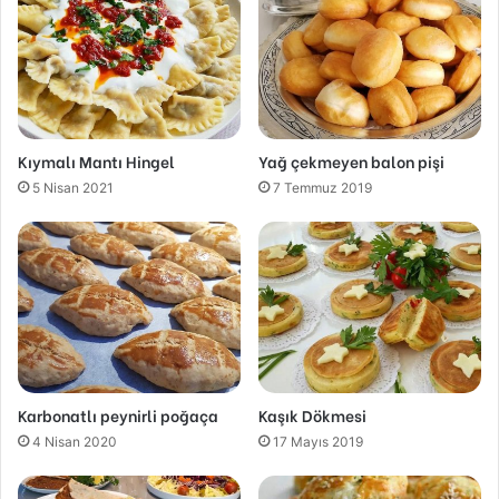
Kıymalı Mantı Hingel
Yağ çekmeyen balon pişi
5 Nisan 2021
7 Temmuz 2019
Karbonatlı peynirli poğaça
Kaşık Dökmesi
4 Nisan 2020
17 Mayıs 2019