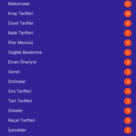
Makarnalar
17
Krep Tarifleri
14
Diyet Tarifler
8
Balık Tarifleri
7
İftar Menüsü
6
Sağlıklı Beslenme
5
Elvan Öneriyor
4
Genel
4
Dolmalar
4
Sos Tarifleri
4
Tart Tarifleri
3
Sirkeler
3
Reçel Tarifleri
3
İçecekler
2