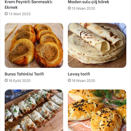
Krem Peynirli Sarımsaklı
Maden sulu çiğ börek
Ekmek
15 Nisan 2020
13 Mart 2023
Bursa Tahinlisi Tarifi
Lavaş tarifi
16 Eylül 2020
16 Nisan 2020