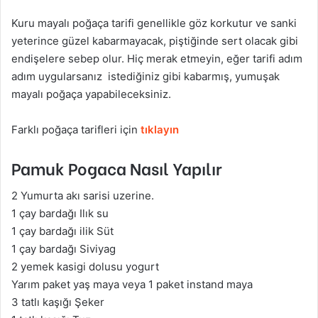
Kuru mayalı poğaça tarifi genellikle göz korkutur ve sanki
yeterince güzel kabarmayacak, piştiğinde sert olacak gibi
endişelere sebep olur. Hiç merak etmeyin, eğer tarifi adım
adım uygularsanız istediğiniz gibi kabarmış, yumuşak
mayalı poğaça yapabileceksiniz.
Farklı poğaça tarifleri için
tıklayın
Pamuk Pogaca Nasıl Yapılır
2 Yumurta akı sarisi uzerine.
1 çay bardağı Ilık su
1 çay bardağı ilik Süt
1 çay bardağı Siviyag
2 yemek kasigi dolusu yogurt
Yarım paket yaş maya veya 1 paket instand maya
3 tatlı kaşığı Şeker