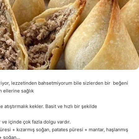
teriyor, lezzetinden bahsetmiyorum bile sizlerden bir beğeni
 ellerine sağlık
le atıştırmalık kekler. Basit ve hızlı bir şekilde
 ve içinde çok fazla dolgu vardır.
püresi + kızarmış soğan, patates püresi + mantar, haşlanmış
r + soğan…