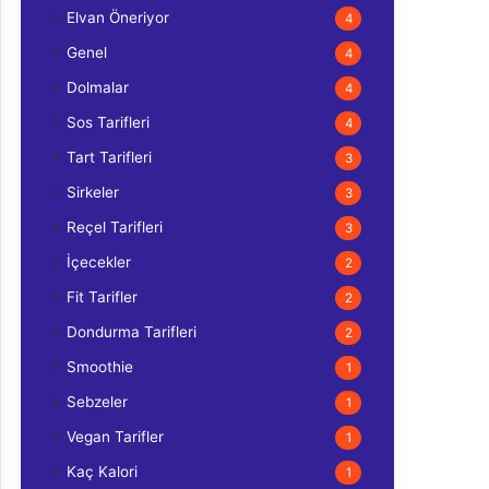
Elvan Öneriyor
4
Genel
4
Dolmalar
4
Sos Tarifleri
4
Tart Tarifleri
3
Sirkeler
3
Reçel Tarifleri
3
İçecekler
2
Fit Tarifler
2
Dondurma Tarifleri
2
Smoothie
1
Sebzeler
1
Vegan Tarifler
1
Kaç Kalori
1