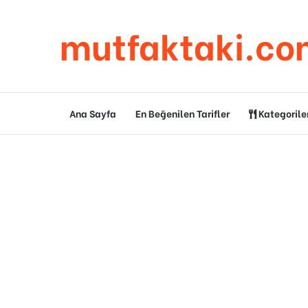
mutfaktaki.co
Ana Sayfa
En Beğenilen Tarifler
Kategorile