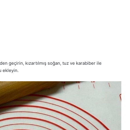
den geçirin, kızartılmış soğan, tuz ve karabiber ile
u ekleyin.