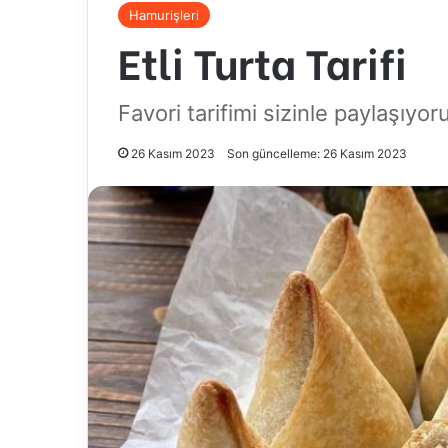
Hamurişleri
Etli Turta Tarifi
Favori tarifimi sizinle paylaşıyor
26 Kasım 2023
Son güncelleme: 26 Kasım 2023