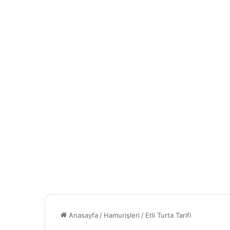
Anasayfa
/
Hamurişleri
/
Etli Turta Tarifi