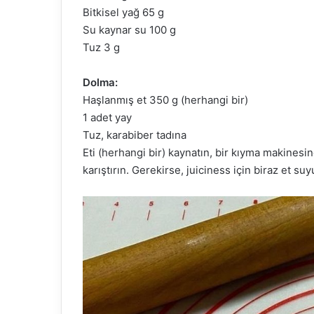
Bitkisel yağ 65 g
Su kaynar su 100 g
Tuz 3 g
Dolma:
Haşlanmış et 350 g (herhangi bir)
1 adet yay
Tuz, karabiber tadına
Eti (herhangi bir) kaynatın, bir kıyma makinesin
karıştırın. Gerekirse, juiciness için biraz et suy