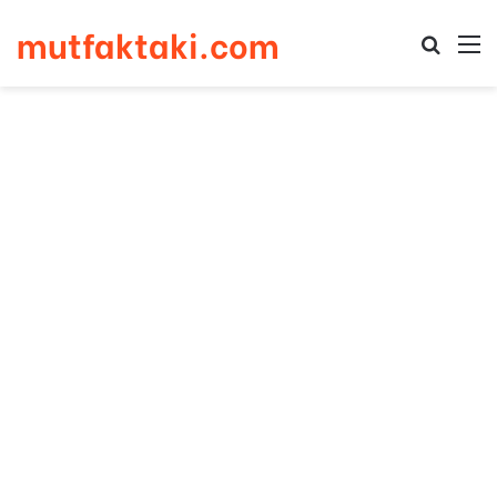
mutfaktaki.com
Arama 
M