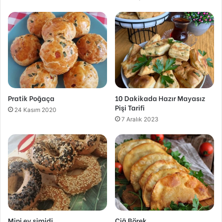
Pratik Poğaça
10 Dakikada Hazır Mayasız
Pişi Tarifi
24 Kasım 2020
7 Aralık 2023
Mini ev simidi
Çiğ Börek