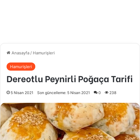
Anasayfa
/
Hamurişleri
Hamurişleri
Dereotlu Peynirli Poğaça Tarifi
5 Nisan 2021
Son güncelleme: 5 Nisan 2021
0
238