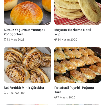
Sütsüz Yoğurtsuz Yumuşak
Mayasız Bazlama Nasıl
Poğaça Tarifi
Yapılır
13 Mart 2023
24 Kasım 2020
Bol Fındıklı Minik Çörekler
Patatesli Peynirli Poğaça
Tarifi
23 Şubat 2023
7 Mayıs 2020