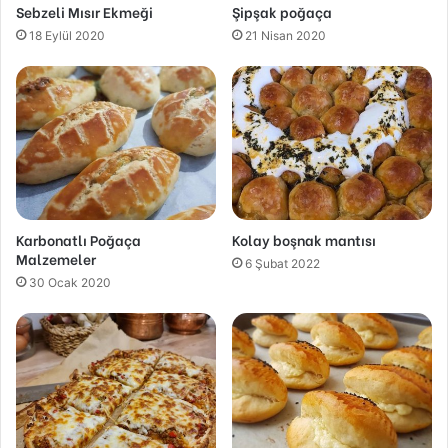
Sebzeli Mısır Ekmeği
Şipşak poğaça
18 Eylül 2020
21 Nisan 2020
Karbonatlı Poğaça
Kolay boşnak mantısı
Malzemeler
6 Şubat 2022
30 Ocak 2020