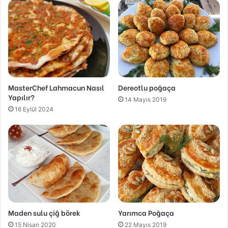
MasterChef Lahmacun Nasıl
Dereotlu poğaça
Yapılır?
14 Mayıs 2019
16 Eylül 2024
Maden sulu çiğ börek
Yarımca Poğaça
15 Nisan 2020
22 Mayıs 2019