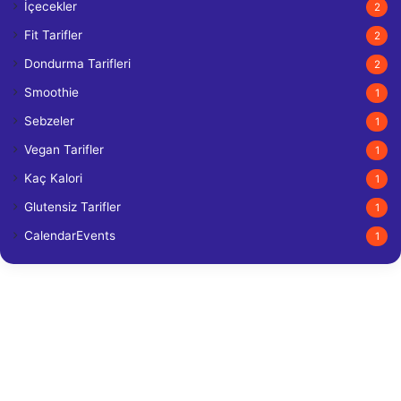
İçecekler
2
Fit Tarifler
2
Dondurma Tarifleri
2
Smoothie
1
Sebzeler
1
Vegan Tarifler
1
Kaç Kalori
1
Glutensiz Tarifler
1
CalendarEvents
1