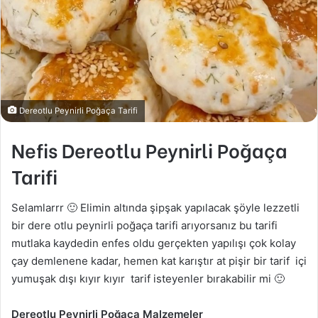
Dereotlu Peynirli Poğaça Tarifi
Nefis Dereotlu Peynirli Poğaça
Tarifi
Selamlarrr 🙂 Elimin altında şipşak yapılacak şöyle lezzetli
bir dere otlu peynirli poğaça tarifi arıyorsanız bu tarifi
mutlaka kaydedin enfes oldu gerçekten yapılışı çok kolay
çay demlenene kadar, hemen kat karıştır at pişir bir tarif içi
yumuşak dışı kıyır kıyır tarif isteyenler bırakabilir mi 🙂
Dereotlu Peynirli Poğaça Malzemeler