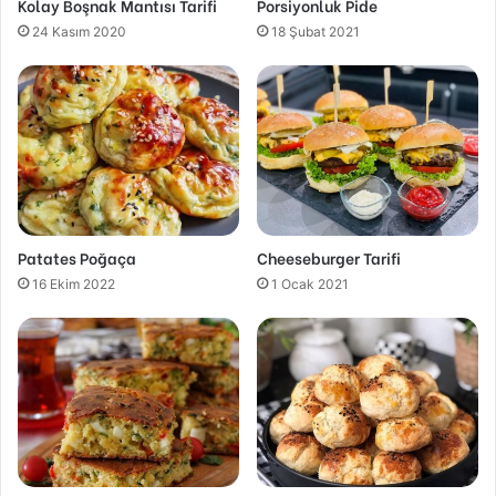
Kolay Boşnak Mantısı Tarifi
Porsiyonluk Pide
24 Kasım 2020
18 Şubat 2021
Patates Poğaça
Cheeseburger Tarifi
16 Ekim 2022
1 Ocak 2021