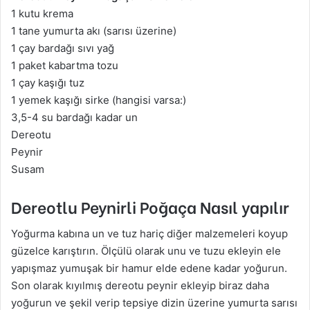
1 kutu krema
1 tane yumurta akı (sarısı üzerine)
1 çay bardağı sıvı yağ
1 paket kabartma tozu
1 çay kaşığı tuz
1 yemek kaşığı sirke (hangisi varsa:)
3,5-4 su bardağı kadar un
Dereotu
Peynir
Susam
Dereotlu Peynirli Poğaça Nasıl yapılır
Yoğurma kabına un ve tuz hariç diğer malzemeleri koyup
güzelce karıştırın. Ölçülü olarak unu ve tuzu ekleyin ele
yapışmaz yumuşak bir hamur elde edene kadar yoğurun.
Son olarak kıyılmış dereotu peynir ekleyip biraz daha
yoğurun ve şekil verip tepsiye dizin üzerine yumurta sarısı