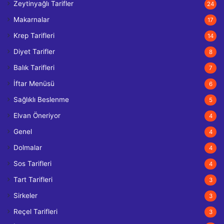
Zeytinyağlı Tarifler
24
Makarnalar
17
Krep Tarifleri
14
Diyet Tarifler
8
Balık Tarifleri
7
İftar Menüsü
6
Sağlıklı Beslenme
5
Elvan Öneriyor
4
Genel
4
Dolmalar
4
Sos Tarifleri
4
Tart Tarifleri
3
Sirkeler
3
Reçel Tarifleri
3