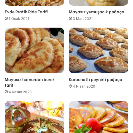
Evde Pratik Pide Tarifi
Mayasız yumuşacık poğaça
1 Ocak 2021
3 Mart 2021
Mayasız hamurdan börek
Karbonatlı peynirli poğaça
tarifi
4 Nisan 2020
4 Kasım 2020