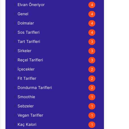
Elvan Öneriyor
4
Genel
4
Dolmalar
4
Sos Tarifleri
4
Tart Tarifleri
3
Sirkeler
3
Reçel Tarifleri
3
İçecekler
2
Fit Tarifler
2
Dondurma Tarifleri
2
Smoothie
1
Sebzeler
1
Vegan Tarifler
1
Kaç Kalori
1