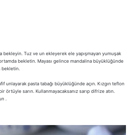
akika bekleyin. Tuz ve un ekleyerek ele yapışmayan yumuşak
 ortamda bekletin. Mayası gelince mandalina büyüklüğünde
 bekletin.
if unlayarak pasta tabağı büyüklüğünde açın. Kızgın teflon
 bir örtüyle sarın. Kullanmayacaksanız sarıp difrize atın.
un .