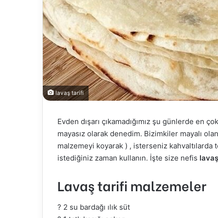
lavaş tarifi
Evden dışarı çıkamadığımız şu günlerde en ço
mayasız olarak denedim. Bizimkiler mayalı olanı
malzemeyi koyarak ) , isterseniz kahvaltılarda to
istediğiniz zaman kullanın. İşte size nefis
lavaş
Lavaş tarifi malzemeler
? 2 su bardağı ılık süt