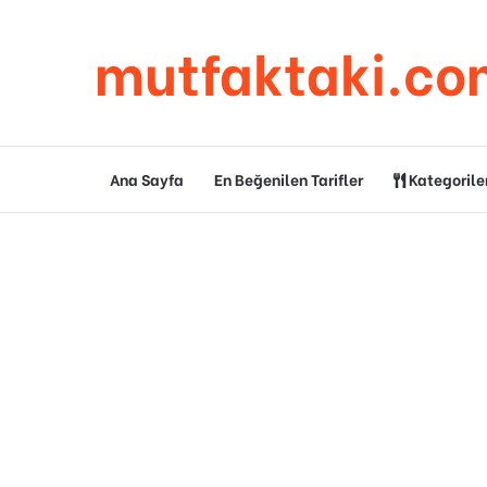
mutfaktaki.co
Ana Sayfa
En Beğenilen Tarifler
Kategorile