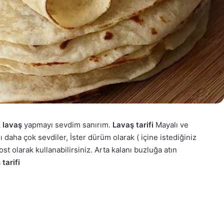
k
lavaş
yapmayı sevdim sanırım.
Lavaş tarifi
Mayalı ve
 daha çok sevdiler, İster dürüm olarak ( içine istediğiniz
st olarak kullanabilirsiniz. Arta kalanı buzluğa atın
 tarifi