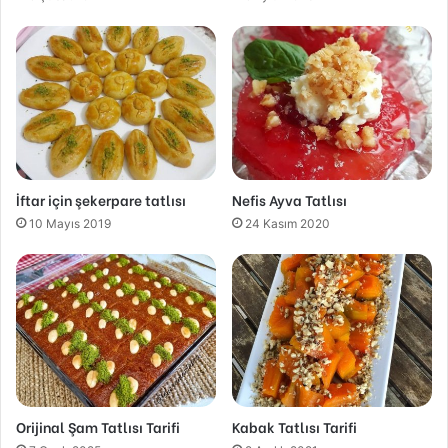
İftar için şekerpare tatlısı
Nefis Ayva Tatlısı
10 Mayıs 2019
24 Kasım 2020
Orijinal Şam Tatlısı Tarifi
Kabak Tatlısı Tarifi