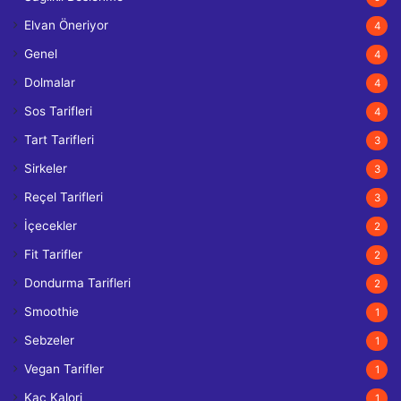
Elvan Öneriyor
4
Genel
4
Dolmalar
4
Sos Tarifleri
4
Tart Tarifleri
3
Sirkeler
3
Reçel Tarifleri
3
İçecekler
2
Fit Tarifler
2
Dondurma Tarifleri
2
Smoothie
1
Sebzeler
1
Vegan Tarifler
1
Kaç Kalori
1