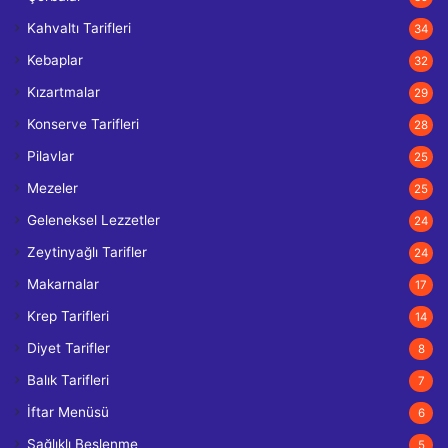
Kahvaltı Tarifleri
34
Kebaplar
32
Kızartmalar
29
Konserve Tarifleri
28
Pilavlar
25
Mezeler
25
Geleneksel Lezzetler
24
Zeytinyağlı Tarifler
24
Makarnalar
17
Krep Tarifleri
14
Diyet Tarifler
8
Balık Tarifleri
7
İftar Menüsü
6
Sağlıklı Beslenme
5