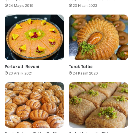
24 Mayıs 2019
20 Nisan 2023
Portakallı Revani
Tarak Tatlısı
20 Aralık 2021
24 Kasım 2020