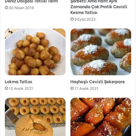
Deniz Dalgası Tatlısı Tarifi
Şerbetli Ama Hafif Aynı
Zamanda Çok Pratik Cevizli
30 Nisan 2019
Kesme Tatlısı
9 Eylül 2023
Lokma Tatlısı
Haşhaşlı Cevizli Şekerpare
13 Aralık 2021
17 Aralık 2021