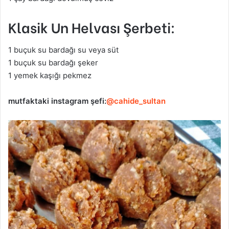
Klasik Un Helvası Şerbeti:
1 buçuk su bardağı su veya süt
1 buçuk su bardağı şeker
1 yemek kaşığı pekmez
mutfaktaki
instagram şefi:
@cahide_sultan