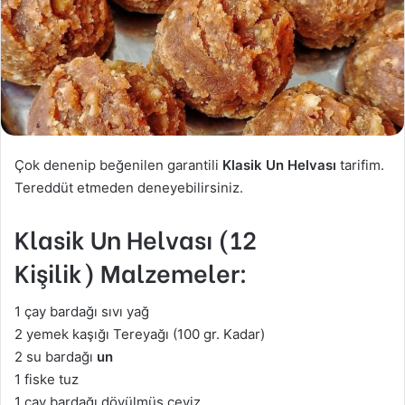
Çok denenip beğenilen garantili
Klasik Un Helvası
tarifim.
Tereddüt etmeden deneyebilirsiniz.
Klasik Un Helvası (12
Kişilik) Malzemeler:
1 çay bardağı sıvı yağ
2 yemek kaşığı Tereyağı (100 gr. Kadar)
2 su bardağı
un
1 fiske tuz
1 çay bardağı dövülmüş ceviz