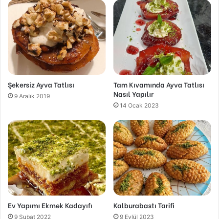
Şekersiz Ayva Tatlısı
Tam Kıvamında Ayva Tatlısı
Nasıl Yapılır
9 Aralık 2019
14 Ocak 2023
Ev Yapımı Ekmek Kadayıfı
Kalburabastı Tarifi
9 Şubat 2022
9 Eylül 2023