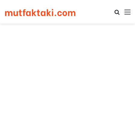
mutfaktaki.com
Arama 
M