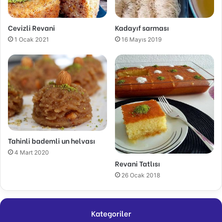
Cevizli Revani
Kadayıf sarması
1 Ocak 2021
16 Mayıs 2019
Tahinli bademli un helvası
4 Mart 2020
Revani Tatlısı
26 Ocak 2018
Kategoriler