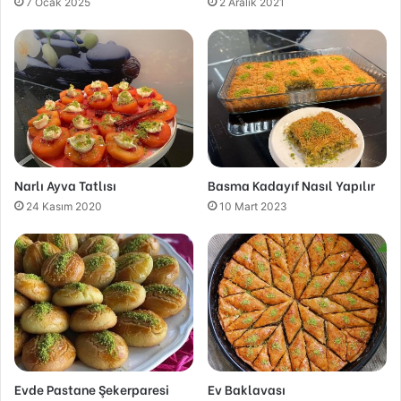
7 Ocak 2025
2 Aralık 2021
Narlı Ayva Tatlısı
Basma Kadayıf Nasıl Yapılır
24 Kasım 2020
10 Mart 2023
Evde Pastane Şekerparesi
Ev Baklavası