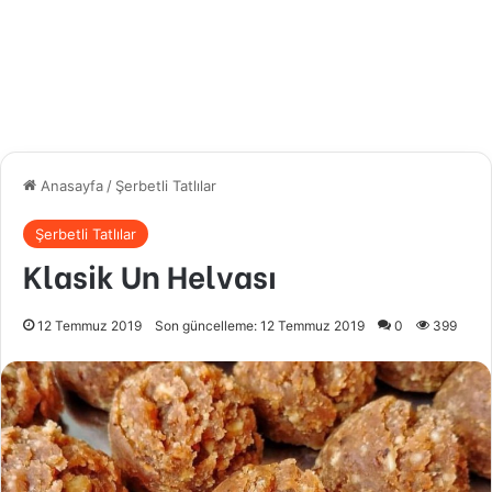
Anasayfa
/
Şerbetli Tatlılar
Şerbetli Tatlılar
Klasik Un Helvası
12 Temmuz 2019
Son güncelleme: 12 Temmuz 2019
0
399