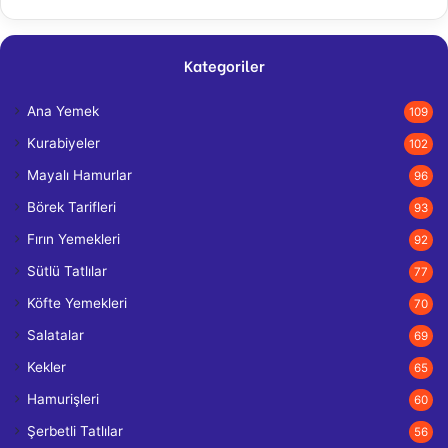
Kategoriler
Ana Yemek
109
Kurabiyeler
102
Mayalı Hamurlar
96
Börek Tarifleri
93
Fırın Yemekleri
92
Sütlü Tatlılar
77
Köfte Yemekleri
70
Salatalar
69
Kekler
65
Hamurişleri
60
Şerbetli Tatlılar
56