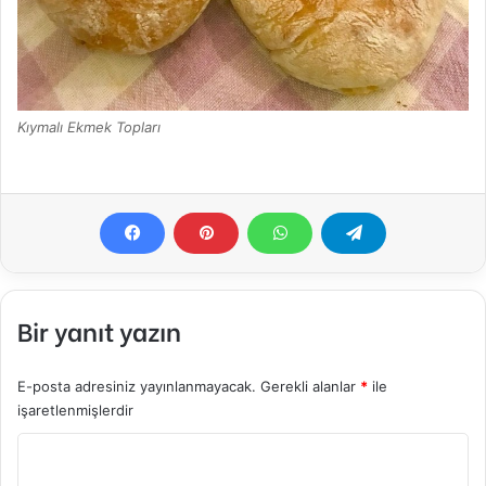
Kıymalı Ekmek Topları
Bir yanıt yazın
E-posta adresiniz yayınlanmayacak.
Gerekli alanlar
*
ile
işaretlenmişlerdir
Y
o