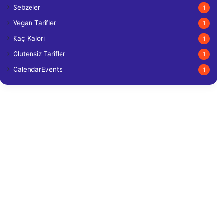
Sebzeler
1
Vegan Tarifler
1
Kaç Kalori
1
Glutensiz Tarifler
1
CalendarEvents
1