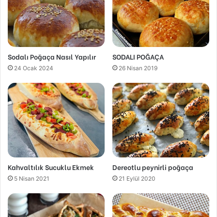
Sodalı Poğaça Nasıl Yapılır
SODALI POĞAÇA
24 Ocak 2024
26 Nisan 2019
Kahvaltılık Sucuklu Ekmek
Dereotlu peynirli poğaça
5 Nisan 2021
21 Eylül 2020