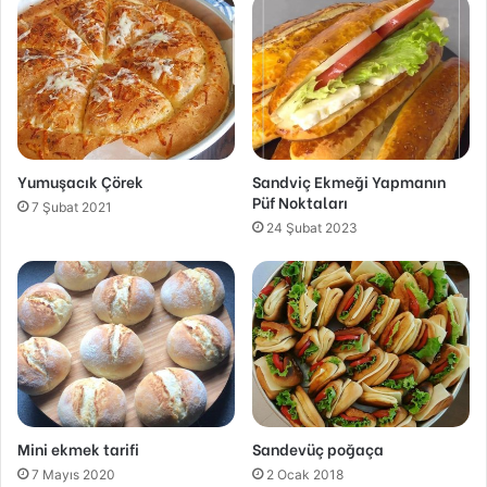
Yumuşacık Çörek
Sandviç Ekmeği Yapmanın
Püf Noktaları
7 Şubat 2021
24 Şubat 2023
Mini ekmek tarifi
Sandevüç poğaça
7 Mayıs 2020
2 Ocak 2018