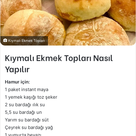
Kıymalı Ekmek Topları
Kıymalı Ekmek Topları Nasıl
Yapılır
Hamur için:
1 paket instant maya
1 yemek kaşığı toz şeker
2 su bardağı ılık su
5,5 su bardağı un
Yarım su bardağı süt
Çeyrek su bardağı yağ
1 yumurta beyazı