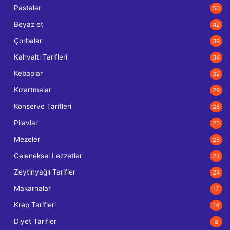
Pastalar
50
Beyaz et
42
Çorbalar
39
Kahvaltı Tarifleri
34
Kebaplar
32
Kızartmalar
29
Konserve Tarifleri
28
Pilavlar
25
Mezeler
25
Geleneksel Lezzetler
24
Zeytinyağlı Tarifler
24
Makarnalar
17
Krep Tarifleri
14
Diyet Tarifler
8