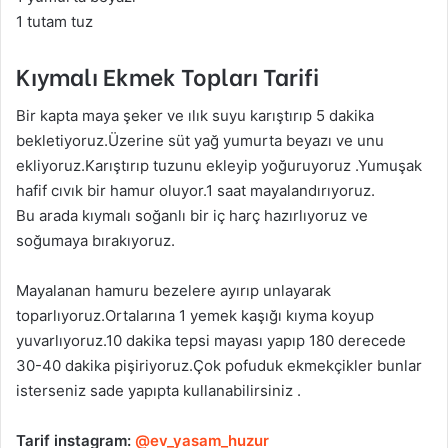
1 tutam tuz
Kıymalı Ekmek Topları Tarifi
Bir kapta maya şeker ve ılık suyu karıştırıp 5 dakika
bekletiyoruz.Üzerine süt yağ yumurta beyazı ve unu
ekliyoruz.Karıştırıp tuzunu ekleyip yoğuruyoruz .Yumuşak
hafif cıvık bir hamur oluyor.1 saat mayalandırıyoruz.
Bu arada kıymalı soğanlı bir iç harç hazırlıyoruz ve
soğumaya bırakıyoruz.
Mayalanan hamuru bezelere ayırıp unlayarak
toparlıyoruz.Ortalarına 1 yemek kaşığı kıyma koyup
yuvarlıyoruz.10 dakika tepsi mayası yapıp 180 derecede
30-40 dakika pişiriyoruz.Çok pofuduk ekmekçikler bunlar
isterseniz sade yapıpta kullanabilirsiniz .
Tarif instagram:
@ev_yasam_huzur