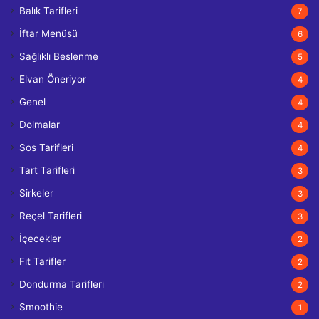
Balık Tarifleri
7
İftar Menüsü
6
Sağlıklı Beslenme
5
Elvan Öneriyor
4
Genel
4
Dolmalar
4
Sos Tarifleri
4
Tart Tarifleri
3
Sirkeler
3
Reçel Tarifleri
3
İçecekler
2
Fit Tarifler
2
Dondurma Tarifleri
2
Smoothie
1