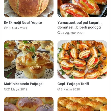
Ev Ekmeği Nasıl Yapılır
Yumuşacık puf puf kaşarlı,
domatesli, biberli poğaça
13 Aralık 2021
24 Ağustos 2020
Muffin Kabında Poğaça
Cepli Poğaça Tarifi
21 Mayıs 2019
3 Kasım 2020