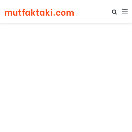
mutfaktaki.com
Arama 
M