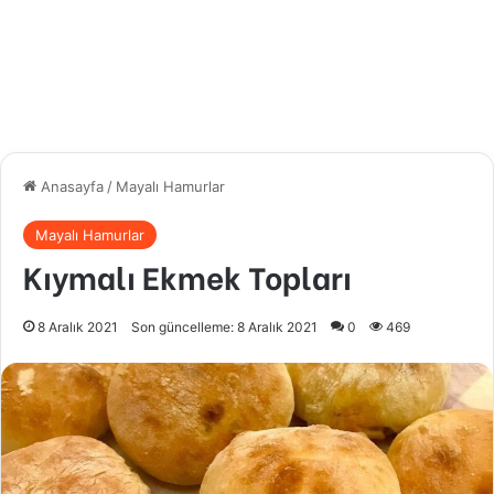
Anasayfa
/
Mayalı Hamurlar
Mayalı Hamurlar
Kıymalı Ekmek Topları
8 Aralık 2021
Son güncelleme: 8 Aralık 2021
0
469