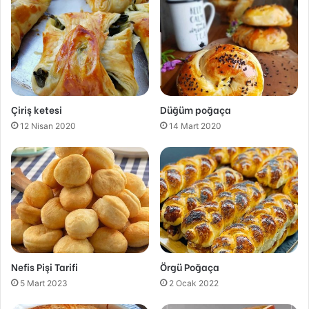
Çiriş ketesi
Düğüm poğaça
12 Nisan 2020
14 Mart 2020
Nefis Pişi Tarifi
Örgü Poğaça
5 Mart 2023
2 Ocak 2022