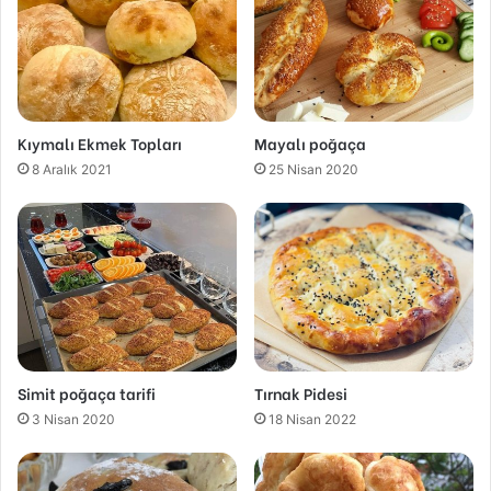
Kıymalı Ekmek Topları
Mayalı poğaça
8 Aralık 2021
25 Nisan 2020
Simit poğaça tarifi
Tırnak Pidesi
3 Nisan 2020
18 Nisan 2022