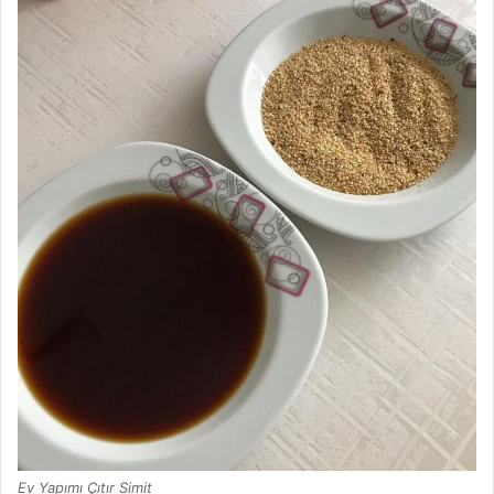
Ev Yapımı Çıtır Simit