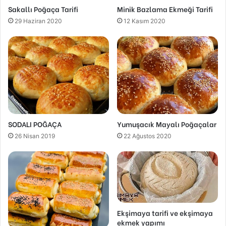
Sakallı Poğaça Tarifi
Minik Bazlama Ekmeği Tarifi
29 Haziran 2020
12 Kasım 2020
SODALI POĞAÇA
Yumuşacık Mayalı Poğaçalar
26 Nisan 2019
22 Ağustos 2020
Ekşimaya tarifi ve ekşimaya
ekmek yapımı