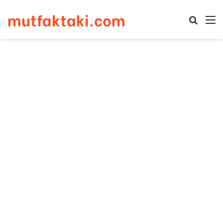
mutfaktaki.com
Arama 
M