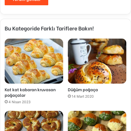
Bu Kategoride Farklı Tariflere Bakın!
Kat kat kabaran kruvasan
Düğüm poğaça
poğaçalar
14 Mart 2020
4 Nisan 2023