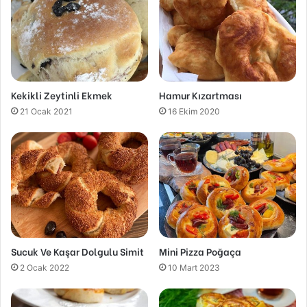
Kekikli Zeytinli Ekmek
Hamur Kızartması
21 Ocak 2021
16 Ekim 2020
Sucuk Ve Kaşar Dolgulu Simit
Mini Pizza Poğaça
2 Ocak 2022
10 Mart 2023