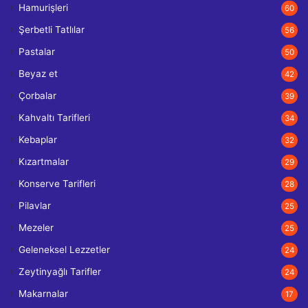
Hamurişleri
60
Şerbetli Tatlılar
56
Pastalar
50
Beyaz et
42
Çorbalar
39
Kahvaltı Tarifleri
34
Kebaplar
32
Kızartmalar
29
Konserve Tarifleri
28
Pilavlar
25
Mezeler
25
Geleneksel Lezzetler
24
Zeytinyağlı Tarifler
24
Makarnalar
17