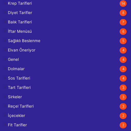
Krep Tarifleri
14
Diyet Tarifler
8
Balık Tarifleri
7
İftar Menüsü
6
Sağlıklı Beslenme
5
Elvan Öneriyor
4
Genel
4
Dolmalar
4
Sos Tarifleri
4
Tart Tarifleri
3
Sirkeler
3
Reçel Tarifleri
3
İçecekler
2
Fit Tarifler
2