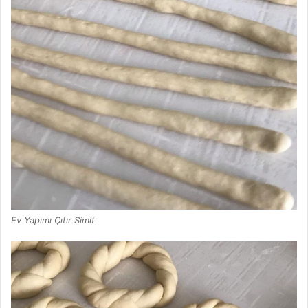
Ev Yapımı Çıtır Simit