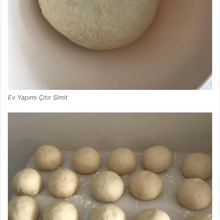
Ev Yapımı Çıtır Simit