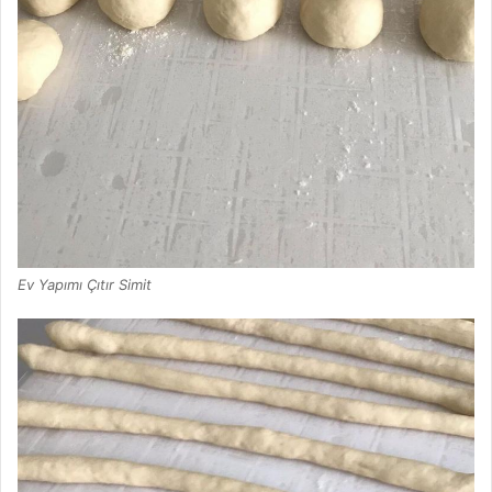
Ev Yapımı Çıtır Simit