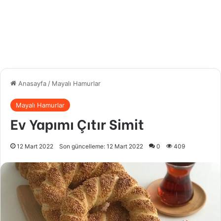
Anasayfa
/
Mayalı Hamurlar
Mayalı Hamurlar
Ev Yapımı Çıtır Simit
12 Mart 2022
Son güncelleme: 12 Mart 2022
0
409