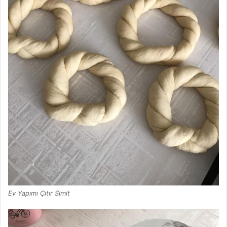
Ev Yapımı Çıtır Simit