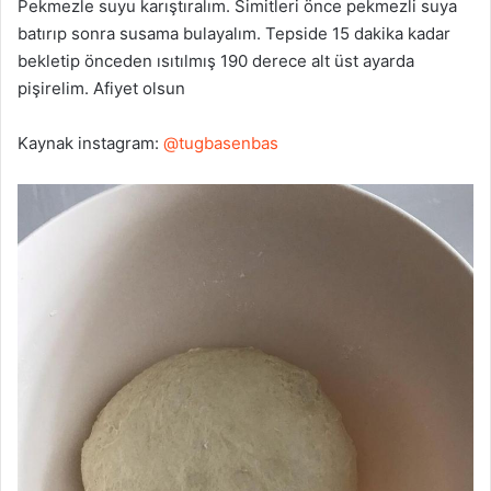
Pekmezle suyu karıştıralım. Simitleri önce pekmezli suya
batırıp sonra susama bulayalım. Tepside 15 dakika kadar
bekletip önceden ısıtılmış 190 derece alt üst ayarda
pişirelim. Afiyet olsun
Kaynak instagram:
@tugbasenbas