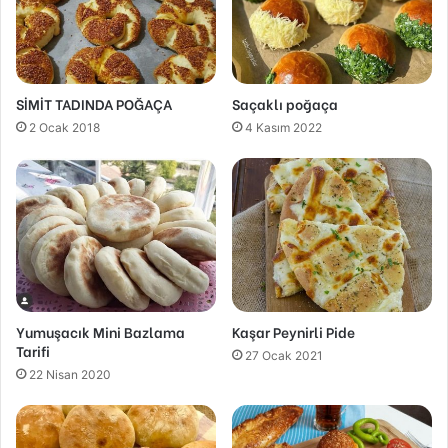
SİMİT TADINDA POĞAÇA
Saçaklı poğaça
2 Ocak 2018
4 Kasım 2022
Yumuşacık Mini Bazlama
Kaşar Peynirli Pide
Tarifi
27 Ocak 2021
22 Nisan 2020