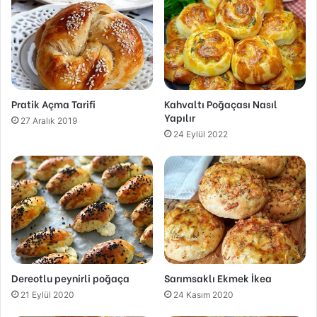
Pratik Açma Tarifi
Kahvaltı Poğaçası Nasıl
Yapılır
27 Aralık 2019
24 Eylül 2022
Dereotlu peynirli poğaça
Sarımsaklı Ekmek İkea
21 Eylül 2020
24 Kasım 2020