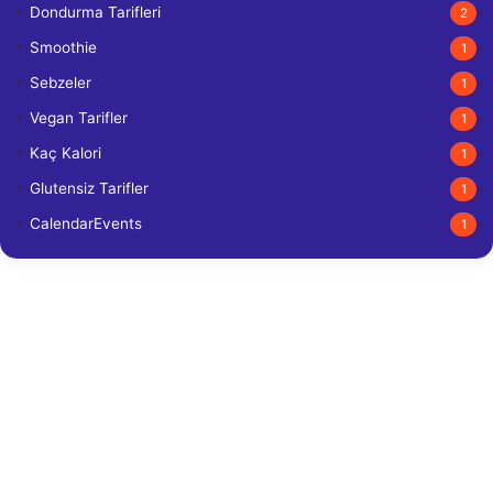
Dondurma Tarifleri
2
Smoothie
1
Sebzeler
1
Vegan Tarifler
1
Kaç Kalori
1
Glutensiz Tarifler
1
CalendarEvents
1