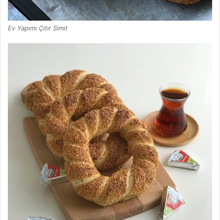
Ev Yapımı Çıtır Simit