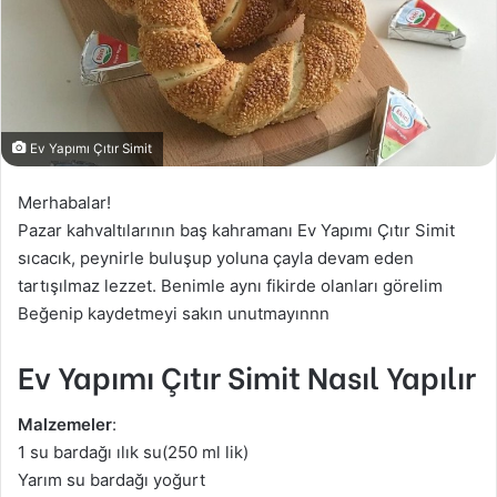
Ev Yapımı Çıtır Simit
Merhabalar!
Pazar kahvaltılarının baş kahramanı Ev Yapımı Çıtır Simit
sıcacık, peynirle buluşup yoluna çayla devam eden
tartışılmaz lezzet. Benimle aynı fikirde olanları görelim
Beğenip kaydetmeyi sakın unutmayınnn
Ev Yapımı Çıtır Simit Nasıl Yapılır
Malzemeler
:
1 su bardağı ılık su(250 ml lik)
Yarım su bardağı yoğurt