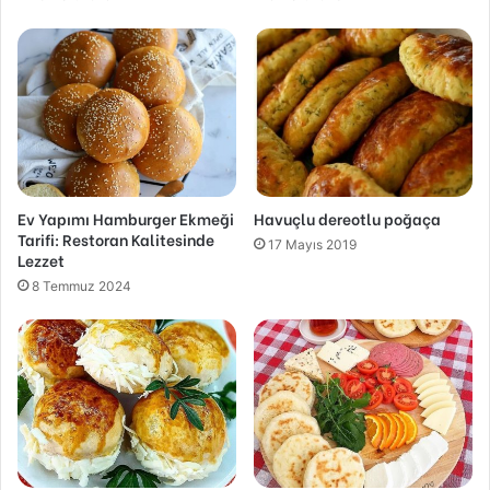
Ev Yapımı Hamburger Ekmeği
Havuçlu dereotlu poğaça
Tarifi: Restoran Kalitesinde
17 Mayıs 2019
Lezzet
8 Temmuz 2024