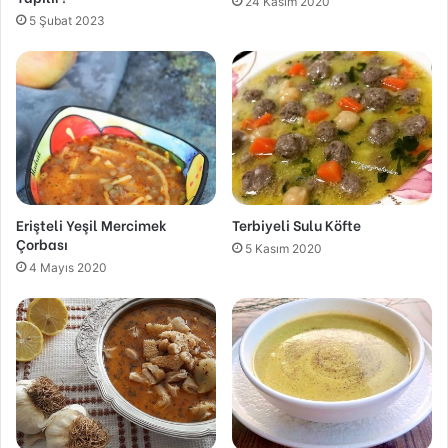
24 Kasım 2020
5 Şubat 2023
Erişteli Yeşil Mercimek
Terbiyeli Sulu Köfte
Çorbası
5 Kasım 2020
4 Mayıs 2020