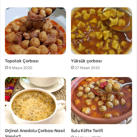
Topalak Çorbası
Yüksük çorbası
8 Mayıs 2020
27 Nisan 2020
Orjinal Anadolu Çorbası Nasıl
Sulu Köfte Tarifi
Yapılır?