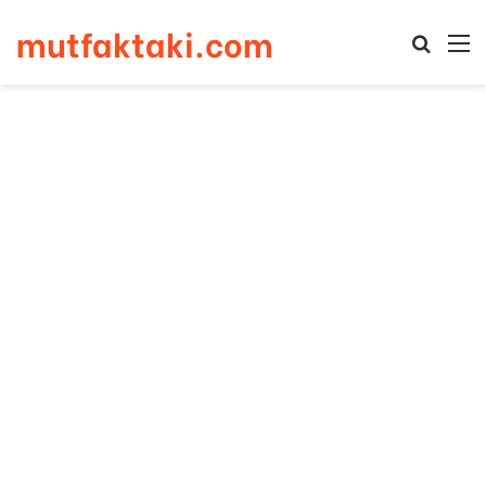
mutfaktaki.com
Arama 
M