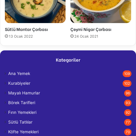
Sütlü Mantar Çorbası
Çeşmi Nigar Çorbası
13 Ocak 2022
24 Ocak 2021
Kategoriler
Ana Yemek
109
Kurabiyeler
102
Mayalı Hamurlar
96
Börek Tarifleri
93
Fırın Yemekleri
92
Sütlü Tatlılar
77
Köfte Yemekleri
70