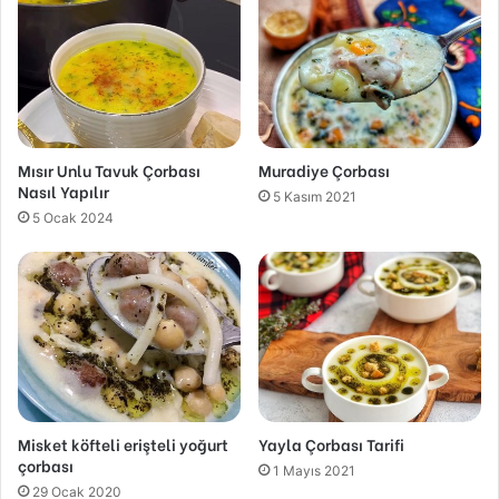
Mısır Unlu Tavuk Çorbası
Muradiye Çorbası
Nasıl Yapılır
5 Kasım 2021
5 Ocak 2024
Misket köfteli erişteli yoğurt
Yayla Çorbası Tarifi
çorbası
1 Mayıs 2021
29 Ocak 2020