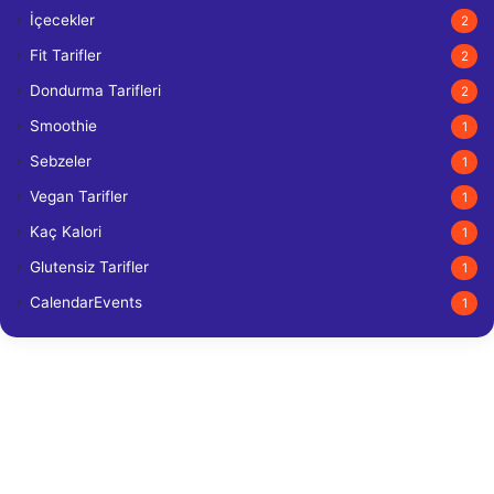
İçecekler
2
Fit Tarifler
2
Dondurma Tarifleri
2
Smoothie
1
Sebzeler
1
Vegan Tarifler
1
Kaç Kalori
1
Glutensiz Tarifler
1
CalendarEvents
1