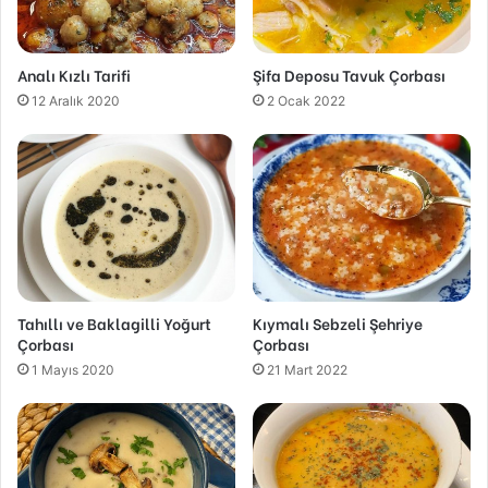
Analı Kızlı Tarifi
Şifa Deposu Tavuk Çorbası
12 Aralık 2020
2 Ocak 2022
Tahıllı ve Baklagilli Yoğurt
Kıymalı Sebzeli Şehriye
Çorbası
Çorbası
1 Mayıs 2020
21 Mart 2022