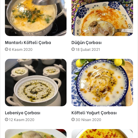
Mantarlı Köfteli Çorba
Düğün Çorbası
6 Kasım 2020
18 Şubat 2021
Lebeniye Çorbası
Köfteli Yoğurt Çorbası
12 Kasım 2020
30 Nisan 2020