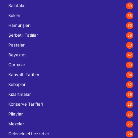
Salatalar
69
Kekler
65
Hamurişleri
60
Şerbetli Tatlılar
56
Pastalar
50
Beyaz et
42
Çorbalar
39
Kahvaltı Tarifleri
34
Kebaplar
32
Kızartmalar
29
Konserve Tarifleri
28
Pilavlar
25
Mezeler
25
Geleneksel Lezzetler
24