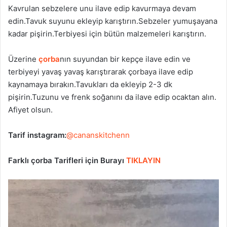
Kavrulan sebzelere unu ilave edip kavurmaya devam
edin.Tavuk suyunu ekleyip karıştırın.Sebzeler yumuşayana
kadar pişirin.Terbiyesi için bütün malzemeleri karıştırın.
Üzerine
çorba
nın suyundan bir kepçe ilave edin ve
terbiyeyi yavaş yavaş karıştırarak çorbaya ilave edip
kaynamaya bırakın.Tavukları da ekleyip 2-3 dk
pişirin.Tuzunu ve frenk soğanını da ilave edip ocaktan alın.
Afiyet olsun.
Tarif instagram:
@cananskitchenn
Farklı çorba Tarifleri için Burayı
TIKLAYIN