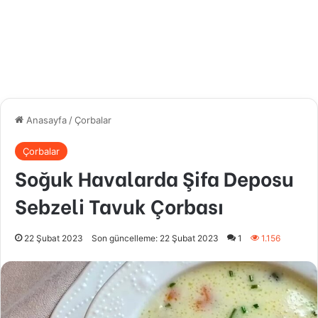
Anasayfa
/
Çorbalar
Çorbalar
Soğuk Havalarda Şifa Deposu
Sebzeli Tavuk Çorbası
22 Şubat 2023
Son güncelleme: 22 Şubat 2023
1
1.156