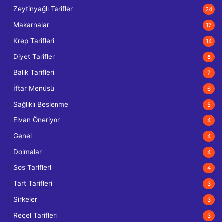
Zeytinyağlı Tarifler
24
Makarnalar
17
Krep Tarifleri
14
Diyet Tarifler
8
Balık Tarifleri
7
İftar Menüsü
6
Sağlıklı Beslenme
5
Elvan Öneriyor
4
Genel
4
Dolmalar
4
Sos Tarifleri
4
Tart Tarifleri
3
Sirkeler
3
Reçel Tarifleri
3