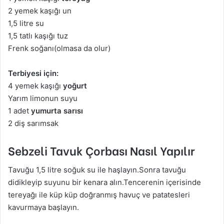
2 yemek kaşığı un
1,5 litre su
1,5 tatlı kaşığı tuz
Frenk soğanı(olmasa da olur)
Terbiyesi için:
4 yemek kaşığı
yoğurt
Yarım limonun suyu
1 adet
yumurta sarısı
2 diş sarımsak
Sebzeli Tavuk Çorbası Nasıl Yapılır
Tavuğu 1,5 litre soğuk su ile haşlayın.Sonra tavuğu
didikleyip suyunu bir kenara alın.Tencerenin içerisinde
tereyağı ile küp küp doğranmış havuç ve patatesleri
kavurmaya başlayın.