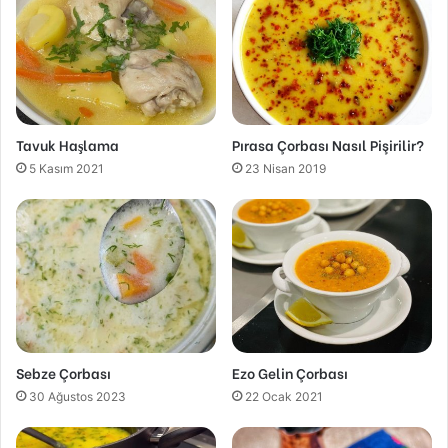
Tavuk Haşlama
Pırasa Çorbası Nasıl Pişirilir?
5 Kasım 2021
23 Nisan 2019
Sebze Çorbası
Ezo Gelin Çorbası
30 Ağustos 2023
22 Ocak 2021