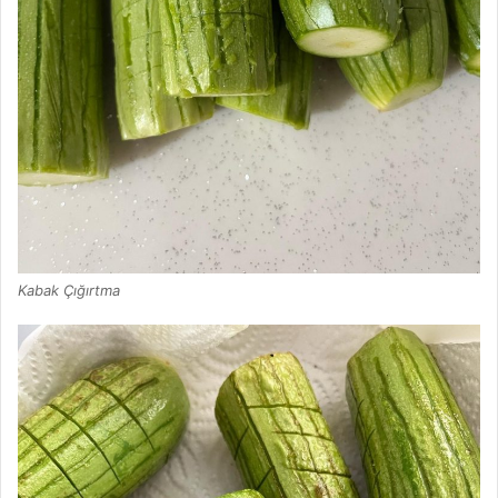
Kabak Çığırtma