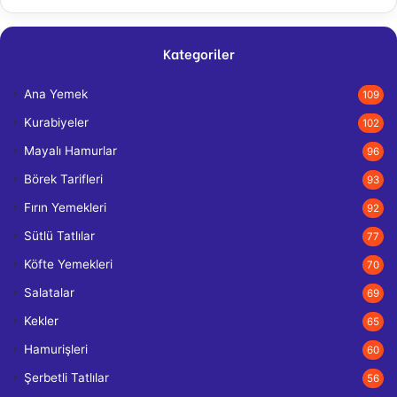
Kategoriler
Ana Yemek
109
Kurabiyeler
102
Mayalı Hamurlar
96
Börek Tarifleri
93
Fırın Yemekleri
92
Sütlü Tatlılar
77
Köfte Yemekleri
70
Salatalar
69
Kekler
65
Hamurişleri
60
Şerbetli Tatlılar
56