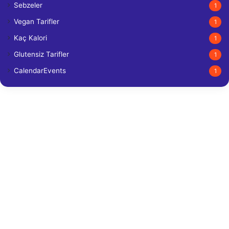
Sebzeler
1
Vegan Tarifler
1
Kaç Kalori
1
Glutensiz Tarifler
1
CalendarEvents
1