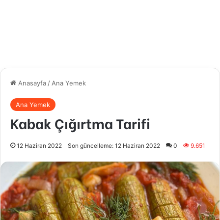
Anasayfa
/
Ana Yemek
Ana Yemek
Kabak Çığırtma Tarifi
12 Haziran 2022
Son güncelleme: 12 Haziran 2022
0
9.651