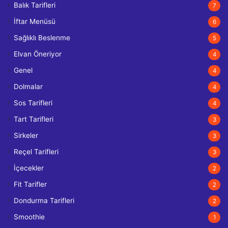
Balık Tarifleri
7
İftar Menüsü
6
Sağlıklı Beslenme
5
Elvan Öneriyor
4
Genel
4
Dolmalar
4
Sos Tarifleri
4
Tart Tarifleri
3
Sirkeler
3
Reçel Tarifleri
3
İçecekler
2
Fit Tarifler
2
Dondurma Tarifleri
2
Smoothie
1