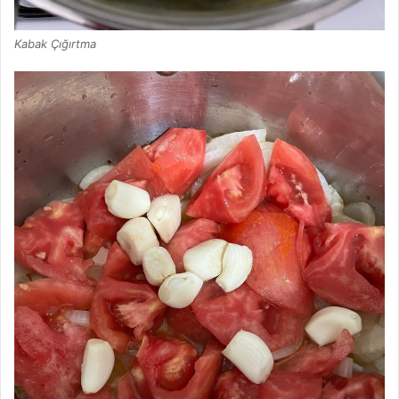
Kabak Çığırtma