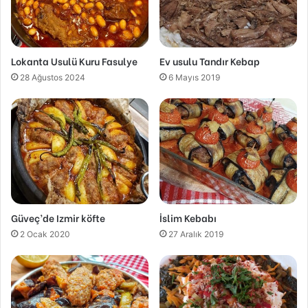
Lokanta Usulü Kuru Fasulye
Ev usulu Tandır Kebap
28 Ağustos 2024
6 Mayıs 2019
Güveç’de Izmir köfte
İslim Kebabı
2 Ocak 2020
27 Aralık 2019