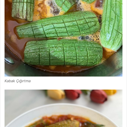
Kabak Çığırtma