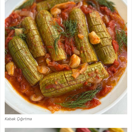
Kabak Çığırtma