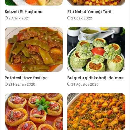
Sebzeli Et Haşlama
Etli Nohut Yemeği Tarifi
2 Aralık 2021
2 Ocak 2022
Patatesli taze fasülye
Bulgurlu girit kabağı dolması
21 Haziran 2020
31 Ağustos 2020