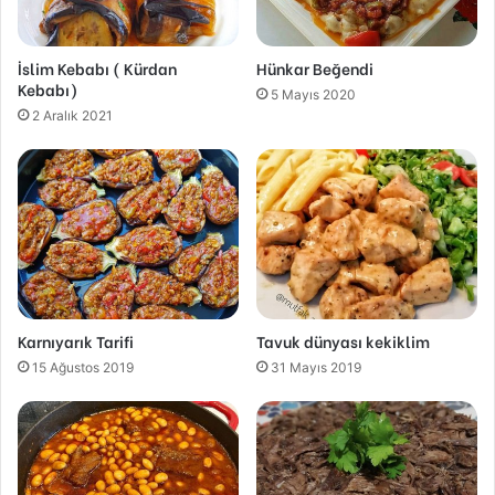
İslim Kebabı ( Kürdan
Hünkar Beğendi
Kebabı)
5 Mayıs 2020
2 Aralık 2021
Karnıyarık Tarifi
Tavuk dünyası kekiklim
15 Ağustos 2019
31 Mayıs 2019