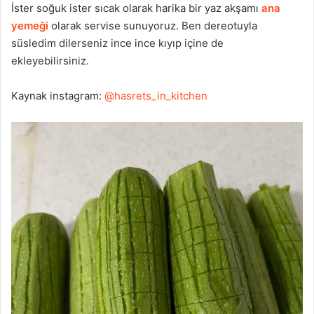
İster soğuk ister sıcak olarak harika bir yaz akşamı
ana
yemeği
olarak servise sunuyoruz. Ben dereotuyla
süsledim dilerseniz ince ince kıyıp içine de
ekleyebilirsiniz.
Kaynak instagram:
@hasrets_in_kitchen