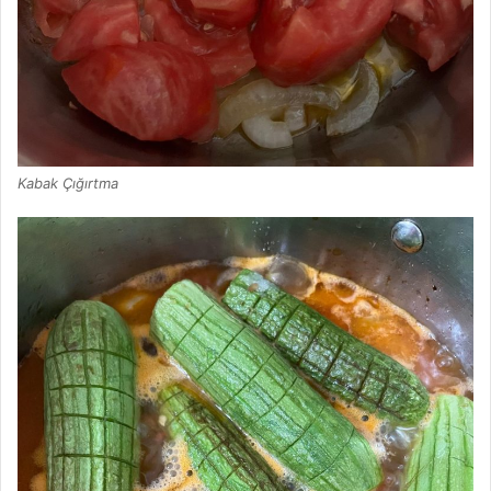
Kabak Çığırtma