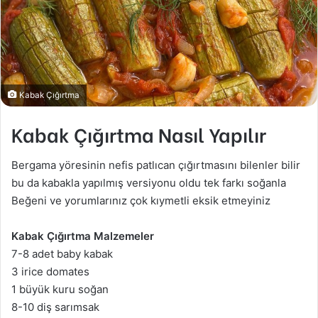
Kabak Çığırtma
Kabak Çığırtma Nasıl Yapılır
Bergama yöresinin nefis patlıcan çığırtmasını bilenler bilir
bu da kabakla yapılmış versiyonu oldu tek farkı soğanla
Beğeni ve yorumlarınız çok kıymetli eksik etmeyiniz
Kabak Çığırtma Malzemeler
7-8 adet baby kabak
3 irice domates
1 büyük kuru soğan
8-10 diş sarımsak