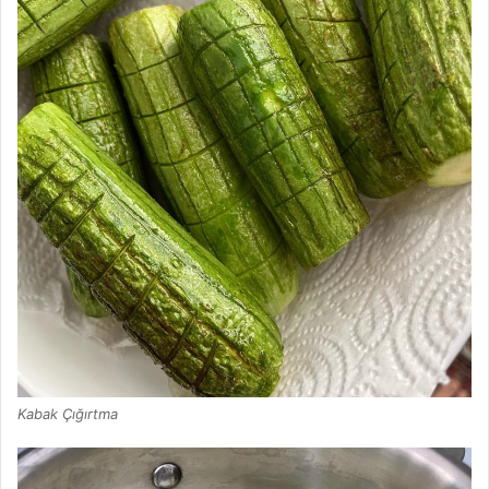
Kabak Çığırtma