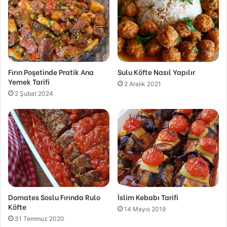
Fırın Poşetinde Pratik Ana
Sulu Köfte Nasıl Yapılır
Yemek Tarifi
2 Aralık 2021
2 Şubat 2024
Domates Soslu Fırında Rulo
İslim Kebabı Tarifi
Köfte
14 Mayıs 2019
31 Temmuz 2020