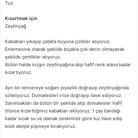
Tuz
Kızartmak için
Zeytinyağ
Kabakları yıkayıp çatalla boyuna çizikler atıyoruz.
Enlemesine olacak şekilde bıçakla çok derin olmayacak
şekilde çentikler atıyoruz.
Bütün halde kızgın zeytinyağına atıp hafif renk alana kadar
kızartıyoruz.
Ayrı bir tencereye soğanı piyazlık doğrayıp zeytinyağında
soteliyoruz. Domatesleri irice doğrayıp ilave ediyoruz.
Sarımsakları da bütün bir şekilde atıp domatesler hafif
ölünce kızarttığımız kabakları ekliyoruz. 1 çay bardağı
kadar sıcak su ve damak zevkimize göre tuz ilave edip
kısık ateşte pişmeye bırakıyoruz.