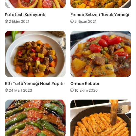
Patatesli Karnıyarık
Fırında Sebzeli Tavuk Yemeği
2 Ekim 2021
5 Nisan 2021
Etli Türlü Yemeği Nasıl Yapılır
Orman Kebabı
24 Mart 2023
10 Ekim 2020