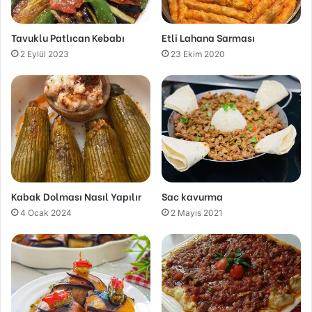
Tavuklu Patlıcan Kebabı
Etli Lahana Sarması
2 Eylül 2023
23 Ekim 2020
Kabak Dolması Nasıl Yapılır
Sac kavurma
4 Ocak 2024
2 Mayıs 2021