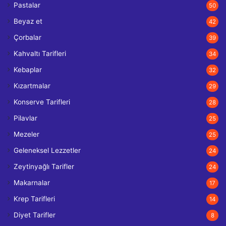
Pastalar
50
Beyaz et
42
Çorbalar
39
Kahvaltı Tarifleri
34
Kebaplar
32
Kızartmalar
29
Konserve Tarifleri
28
Pilavlar
25
Mezeler
25
Geleneksel Lezzetler
24
Zeytinyağlı Tarifler
24
Makarnalar
17
Krep Tarifleri
14
Diyet Tarifler
8