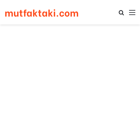
mutfaktaki.com
Arama 
M