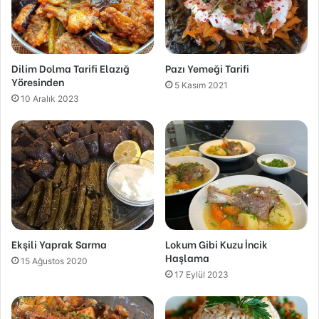
Dilim Dolma Tarifi Elazığ
Pazı Yemeği Tarifi
Yöresinden
5 Kasım 2021
10 Aralık 2023
Ekşili Yaprak Sarma
Lokum Gibi Kuzu İncik
Haşlama
15 Ağustos 2020
17 Eylül 2023