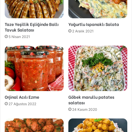
Taze Yeşillik Eşliğinde Ballı
Yoğurtlu Ispanaklı Salata
Tavuk Salatası
2 Aralık 2021
5 Nisan 2021
Orjinal Acılı Ezme
Göbek marullu patates
salatası
27 Ağustos 2022
24 Kasım 2020