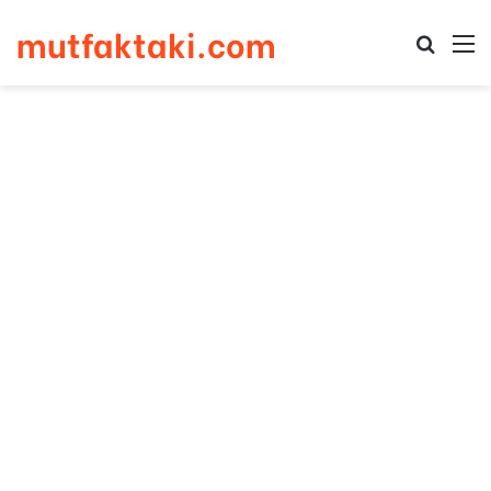
mutfaktaki.com
Arama 
M