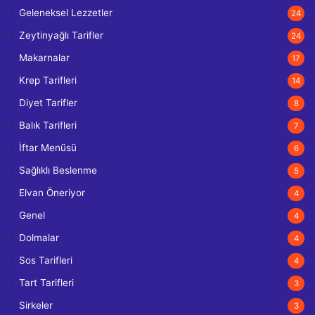
Geleneksel Lezzetler
24
Zeytinyağlı Tarifler
24
Makarnalar
17
Krep Tarifleri
14
Diyet Tarifler
8
Balık Tarifleri
7
İftar Menüsü
6
Sağlıklı Beslenme
5
Elvan Öneriyor
4
Genel
4
Dolmalar
4
Sos Tarifleri
4
Tart Tarifleri
3
Sirkeler
3