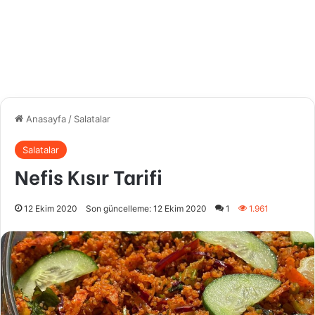
Anasayfa
/
Salatalar
Salatalar
Nefis Kısır Tarifi
12 Ekim 2020
Son güncelleme: 12 Ekim 2020
1
1.961