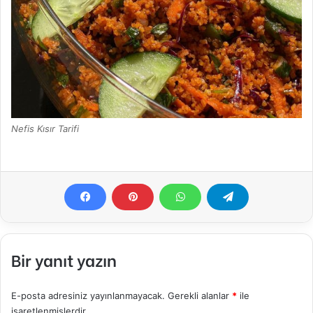
Nefis Kısır Tarifi
Bir yanıt yazın
E-posta adresiniz yayınlanmayacak.
Gerekli alanlar
*
ile
işaretlenmişlerdir