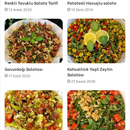
Renkli Tavuklu Salata Tarifi
Patatesli Havuçlu salata
12 Aralık 2020
10 Ekim 2019
Gavurdağı Salatası
Kahvaltılık Yeşil Zeytin
Salatası
17 Eylül 2020
27 Kasım 2020