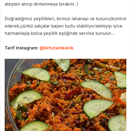
ateşten alınıp dinlenmeye bırakılır. )
Doğradığımız yeşillikleri, kırmızı lahanayı ve tuzunu(kontrol
ederek,çünkü salçalar bazen tuzlu olabiliyor)ekleyip iyice
harmanlayip bolca yeşillik eşliğinde servise sunulur…
Tarif instagram:
@birtutamkekik