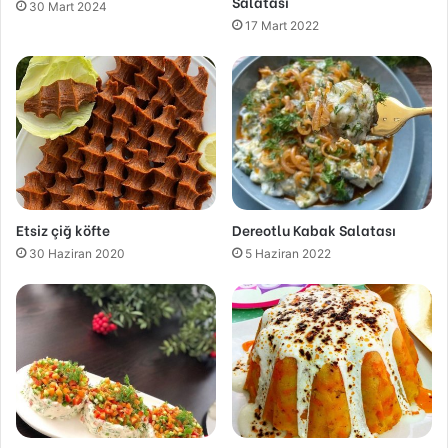
Salatası
30 Mart 2024
17 Mart 2022
Etsiz çiğ köfte
Dereotlu Kabak Salatası
30 Haziran 2020
5 Haziran 2022