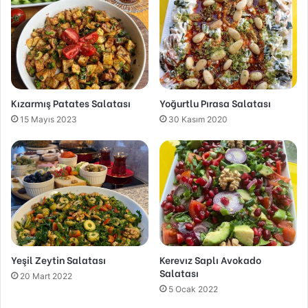
Kızarmış Patates Salatası
Yoğurtlu Pırasa Salatası
15 Mayıs 2023
30 Kasım 2020
Yeşil Zeytin Salatası
Kerevız Saplı Avokado
Salatası
20 Mart 2022
5 Ocak 2022