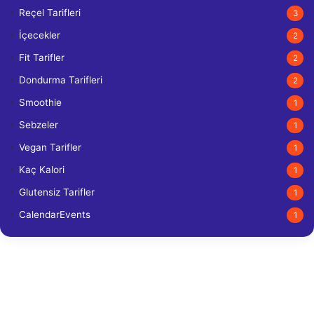
Reçel Tarifleri
3
İçecekler
2
Fit Tarifler
2
Dondurma Tarifleri
2
Smoothie
1
Sebzeler
1
Vegan Tarifler
1
Kaç Kalori
1
Glutensiz Tarifler
1
CalendarEvents
1