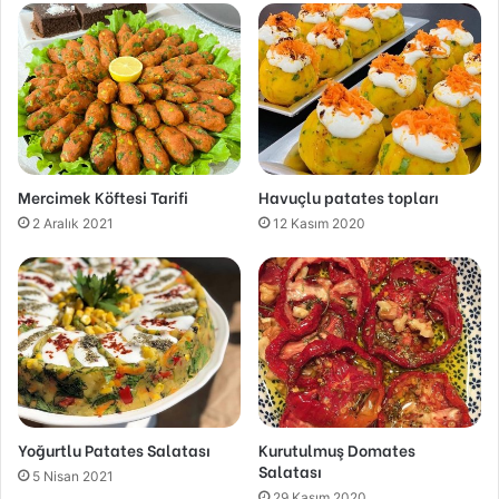
Mercimek Köftesi Tarifi
Havuçlu patates topları
2 Aralık 2021
12 Kasım 2020
Yoğurtlu Patates Salatası
Kurutulmuş Domates
Salatası
5 Nisan 2021
29 Kasım 2020