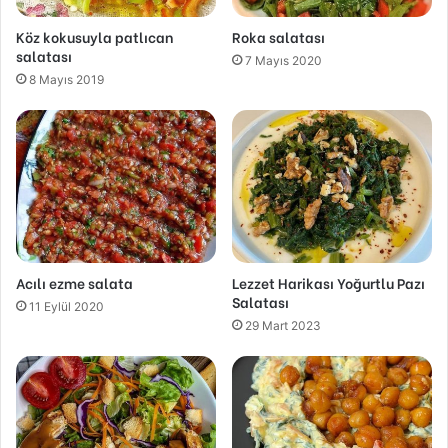
Köz kokusuyla patlıcan
Roka salatası
salatası
7 Mayıs 2020
8 Mayıs 2019
Acılı ezme salata
Lezzet Harikası Yoğurtlu Pazı
Salatası
11 Eylül 2020
29 Mart 2023