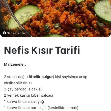
Nefis Kısır Tarifi
Nefis Kısır Tarifi
Malzemeler:
2 su bardağı
köftelik bulgur
( kişi sayisinca artıp
eksiltebilirsiniz)
3 çay bardağı sıcak su
2 yemek kaşığı biber salçası
1 kahve fincanı sıvı yağ
1 kahve fincanı nar ekşisi(kesinlikle olmalı)