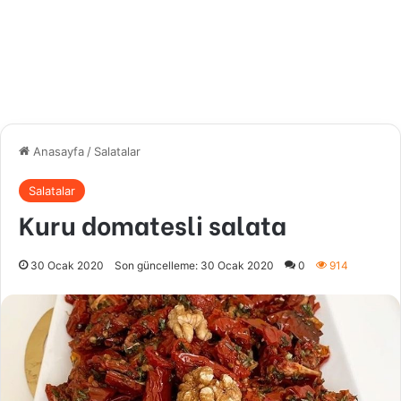
Anasayfa
/
Salatalar
Salatalar
Kuru domatesli salata
30 Ocak 2020
Son güncelleme: 30 Ocak 2020
0
914