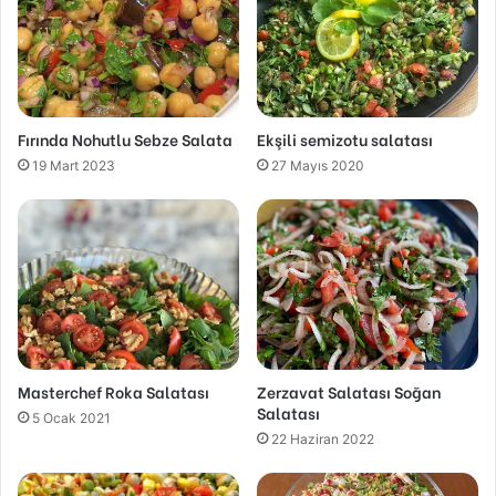
Fırında Nohutlu Sebze Salata
Ekşili semizotu salatası
19 Mart 2023
27 Mayıs 2020
Masterchef Roka Salatası
Zerzavat Salatası Soğan
Salatası
5 Ocak 2021
22 Haziran 2022