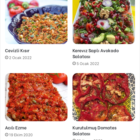
Cevizli Kısır
Kerevız Saplı Avokado
Salatası
2 Ocak 2022
5 Ocak 2022
Acılı Ezme
Kurutulmuş Domates
Salatası
19 Ekim 2020