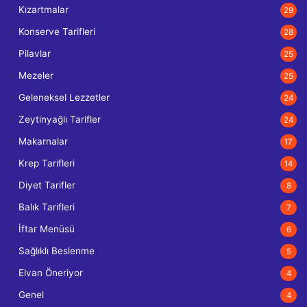
Kızartmalar
29
Konserve Tarifleri
28
Pilavlar
25
Mezeler
25
Geleneksel Lezzetler
24
Zeytinyağlı Tarifler
24
Makarnalar
17
Krep Tarifleri
14
Diyet Tarifler
8
Balık Tarifleri
7
İftar Menüsü
6
Sağlıklı Beslenme
5
Elvan Öneriyor
4
Genel
4