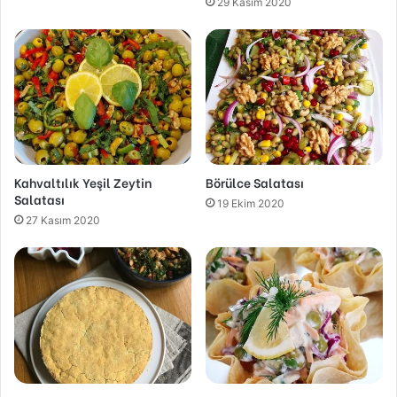
29 Kasım 2020
Kahvaltılık Yeşil Zeytin
Börülce Salatası
Salatası
19 Ekim 2020
27 Kasım 2020