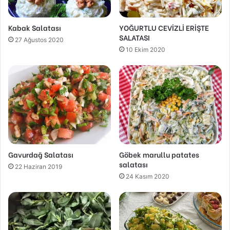
Kabak Salatası
YOĞURTLU CEVİZLİ ERİŞTE
SALATASI
27 Ağustos 2020
10 Ekim 2020
Gavurdağ Salatası
Göbek marullu patates
salatası
22 Haziran 2019
24 Kasım 2020