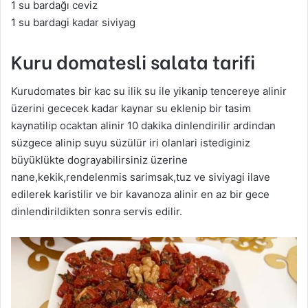
1 su bardağı ceviz
1 su bardagi kadar siviyag
Kuru domatesli salata tarifi
Kurudomates bir kac su ilik su ile yikanip tencereye alinir
üzerini gececek kadar kaynar su eklenip bir tasim
kaynatilip ocaktan alinir 10 dakika dinlendirilir ardindan
süzgece alinip suyu süzülür iri olanlari istediginiz
büyüklükte dograyabilirsiniz üzerine
nane,kekik,rendelenmis sarimsak,tuz ve siviyagi ilave
edilerek karistilir ve bir kavanoza alinir en az bir gece
dinlendirildikten sonra servis edilir.