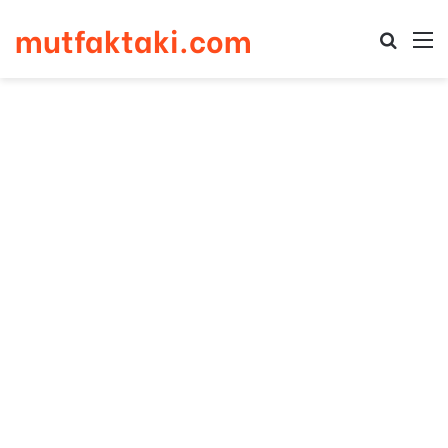
mutfaktaki.com
Arama 
M