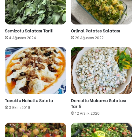
Semizotu Salatası Tarifi
Orjinal Patates Salatası
4 Ağustos 2024
29 Ağustos 2022
Tavuklu Nohutlu Salata
Dereotlu Makarna Salatası
Tarifi
3 Ekim 2019
12 Aralık 2020