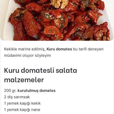
Kekikle marine edilmiş,
Kuru domates
bu tarifi deneyen
müdavimi oluyor söyleyim
Kuru domatesli salata
malzemeler
200 gr.
kurutulmuş domates
2 diş sarımsak
1 yemek kaşığı kekik
1 yemek kaşığı nane