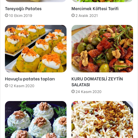
Tereyağlı Patates
Mercimek Köftesi Tarifi
10 Ekim 2019
2 Aralık 2021
Havuçlu patates topları
KURU DOMATESLİ ZEYTİN
SALATASI
12 Kasım 2020
24 Kasım 2020