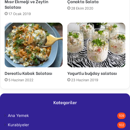
Mısır Ekmeği ve Zeytin
Çanakta Salata
Salatası
28 Ekim 2020
17 Ocak 2019
Dereotlu Kabak Salatası
Yogurtlu buğday salatası
5 Haziran 2022
23 Haziran 2019
Kategoriler
Ana Yemek
109
Kurabiyeler
102