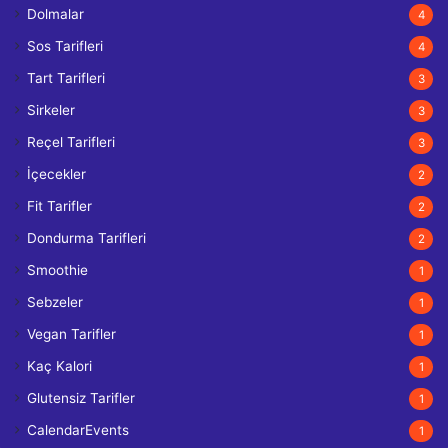
Dolmalar
4
Sos Tarifleri
4
Tart Tarifleri
3
Sirkeler
3
Reçel Tarifleri
3
İçecekler
2
Fit Tarifler
2
Dondurma Tarifleri
2
Smoothie
1
Sebzeler
1
Vegan Tarifler
1
Kaç Kalori
1
Glutensiz Tarifler
1
CalendarEvents
1