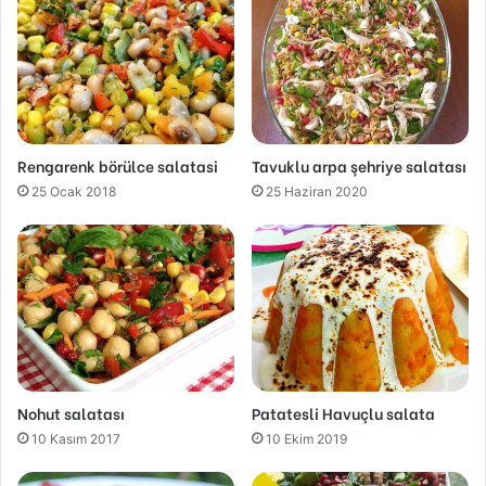
Rengarenk börülce salatasi
Tavuklu arpa şehriye salatası
25 Ocak 2018
25 Haziran 2020
Nohut salatası
Patatesli Havuçlu salata
10 Kasım 2017
10 Ekim 2019