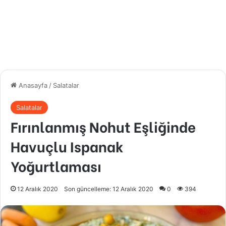
Anasayfa
/
Salatalar
Salatalar
Fırınlanmış Nohut Eşliğinde
Havuçlu Ispanak
Yoğurtlaması
12 Aralık 2020
Son güncelleme: 12 Aralık 2020
0
394