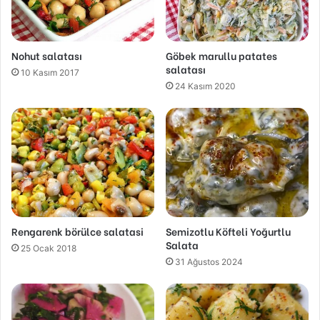
Nohut salatası
Göbek marullu patates
salatası
10 Kasım 2017
24 Kasım 2020
Rengarenk börülce salatasi
Semizotlu Köfteli Yoğurtlu
Salata
25 Ocak 2018
31 Ağustos 2024