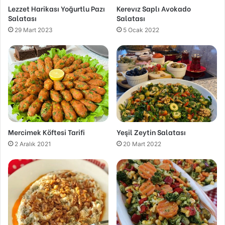
Lezzet Harikası Yoğurtlu Pazı
Kerevız Saplı Avokado
Salatası
Salatası
29 Mart 2023
5 Ocak 2022
Mercimek Köftesi Tarifi
Yeşil Zeytin Salatası
2 Aralık 2021
20 Mart 2022