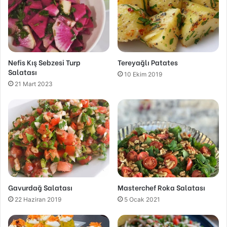
Nefis Kış Sebzesi Turp
Tereyağlı Patates
Salatası
10 Ekim 2019
21 Mart 2023
Gavurdağ Salatası
Masterchef Roka Salatası
22 Haziran 2019
5 Ocak 2021