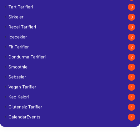
Tart Tarifleri
3
Sirkeler
3
Reçel Tarifleri
3
İçecekler
2
Fit Tarifler
2
Dondurma Tarifleri
2
Smoothie
1
Sebzeler
1
Vegan Tarifler
1
Kaç Kalori
1
Glutensiz Tarifler
1
CalendarEvents
1