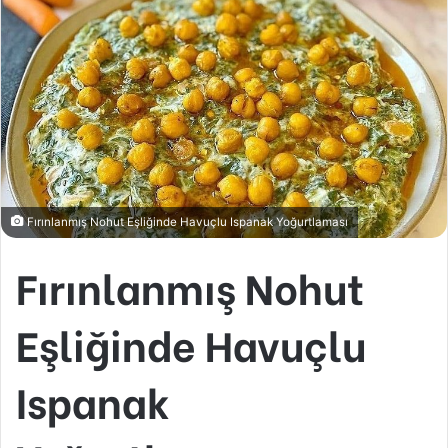
Fırınlanmış Nohut Eşliğinde Havuçlu Ispanak Yoğurtlaması
Fırınlanmış Nohut
Eşliğinde Havuçlu
Ispanak