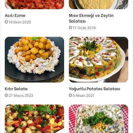
Acılı Ezme
Mısır Ekmeği ve Zeytin
Salatası
19 Ekim 2020
17 Ocak 2019
Kıtır Salata
Yoğurtlu Patates Salatası
27 Mayıs 2022
5 Nisan 2021