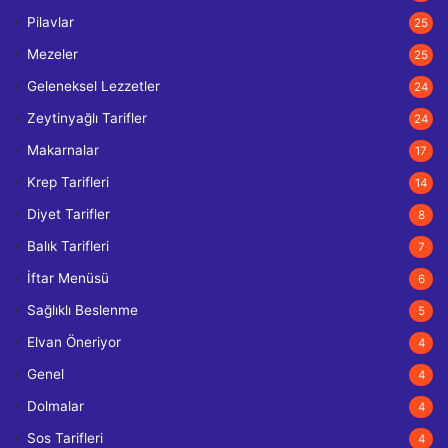
Pilavlar
25
Mezeler
25
Geleneksel Lezzetler
24
Zeytinyağlı Tarifler
24
Makarnalar
17
Krep Tarifleri
14
Diyet Tarifler
8
Balık Tarifleri
7
İftar Menüsü
6
Sağlıklı Beslenme
5
Elvan Öneriyor
4
Genel
4
Dolmalar
4
Sos Tarifleri
4