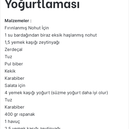
Yoğurtlaması
Malzemeler :
Fırınlanmış Nohut İçin
1 su bardağından biraz eksik haşlanmış nohut
1,5 yemek kaşığı zeytinyağı
Zerdeçal
Tuz
Pul biber
Kekik
Karabiber
Salata için
4 yemek kaşığı yoğurt (süzme yoğurt daha iyi olur)
Tuz
Karabiber
400 gr ıspanak
1 havuç
2,5 yemek kaşığı zeytinyağı