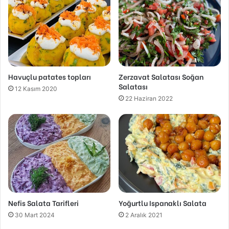
Havuçlu patates topları
Zerzavat Salatası Soğan
Salatası
12 Kasım 2020
22 Haziran 2022
Nefis Salata Tarifleri
Yoğurtlu Ispanaklı Salata
30 Mart 2024
2 Aralık 2021