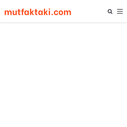
mutfaktaki.com
Arama 
M