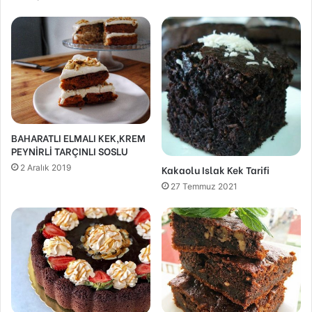
BAHARATLI ELMALI KEK,KREM
PEYNİRLİ TARÇINLI SOSLU
2 Aralık 2019
Kakaolu Islak Kek Tarifi
27 Temmuz 2021