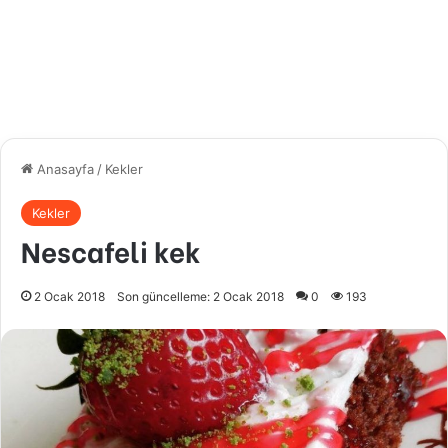
Anasayfa
/
Kekler
Kekler
Nescafeli kek
2 Ocak 2018
Son güncelleme: 2 Ocak 2018
0
193