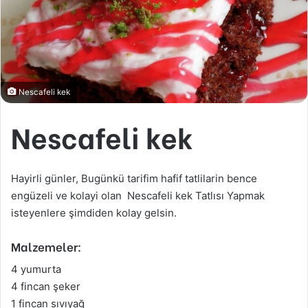
Nescafeli kek
Nescafeli kek
Hayirli günler, Bugünkü tarifim hafif tatlilarin bence
engüzeli ve kolayi olan Nescafeli kek Tatlısı Yapmak
isteyenlere şimdiden kolay gelsin.
Malzemeler:
4 yumurta
4 fincan şeker
1 fincan sıvıyağ