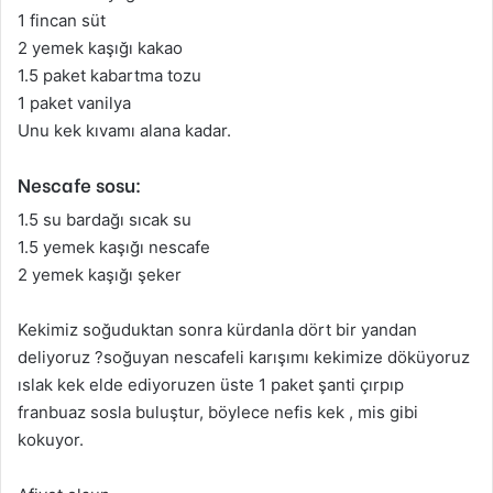
1 fincan süt
2 yemek kaşığı kakao
1.5 paket kabartma tozu
1 paket vanilya
Unu kek kıvamı alana kadar.
Nescafe sosu:
1.5 su bardağı sıcak su
1.5 yemek kaşığı nescafe
2 yemek kaşığı şeker
Kekimiz soğuduktan sonra kürdanla dört bir yandan
deliyoruz ?soğuyan nescafeli karışımı kekimize döküyoruz
ıslak kek elde ediyoruzen üste 1 paket şanti çırpıp
franbuaz sosla buluştur, böylece nefis kek , mis gibi
kokuyor.