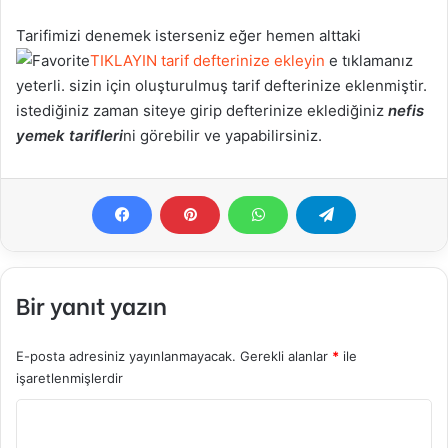
Tarifimizi denemek isterseniz eğer hemen alttaki
TIKLAYIN tarif defterinize ekleyin
e tıklamanız
yeterli. sizin için oluşturulmuş tarif defterinize eklenmiştir.
istediğiniz zaman siteye girip defterinize eklediğiniz
nefis
yemek tarifleri
ni görebilir ve yapabilirsiniz.
Bir yanıt yazın
E-posta adresiniz yayınlanmayacak.
Gerekli alanlar
*
ile
işaretlenmişlerdir
Y
o