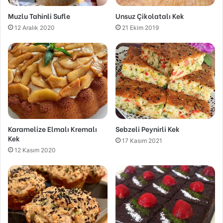
Muzlu Tahinli Sufle
Unsuz Çikolatalı Kek
12 Aralık 2020
21 Ekim 2019
Karamelize Elmalı Kremalı
Sebzeli Peynirli Kek
Kek
17 Kasım 2021
12 Kasım 2020