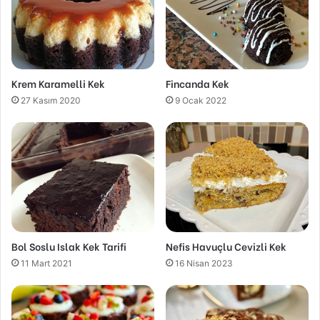
Krem Karamelli Kek
Fincanda Kek
27 Kasım 2020
9 Ocak 2022
Bol Soslu Islak Kek Tarifi
Nefis Havuçlu Cevizli Kek
11 Mart 2021
16 Nisan 2023