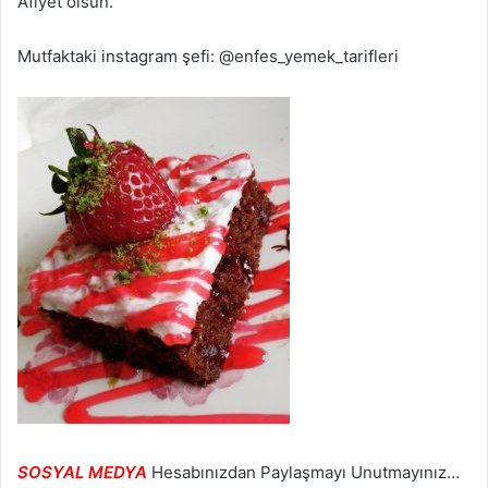
Afiyet olsun.
Mutfaktaki instagram şefi: @enfes_yemek_tarifleri
SOSYAL MEDYA
Hesabınızdan Paylaşmayı Unutmayınız…