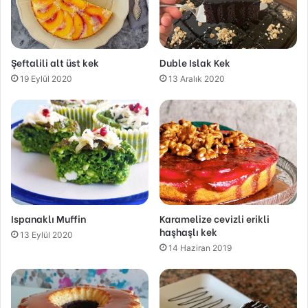
Şeftalili alt üst kek
Duble Islak Kek
19 Eylül 2020
13 Aralık 2020
Ispanaklı Muffin
Karamelize cevizli erikli
haşhaşlı kek
13 Eylül 2020
14 Haziran 2019