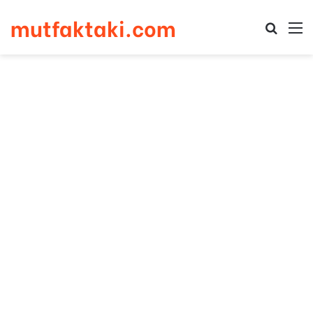
mutfaktaki.com
Arama 
M