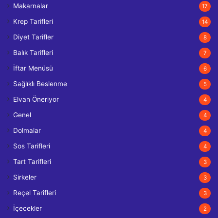
Makarnalar
17
Krep Tarifleri
14
Diyet Tarifler
8
Balık Tarifleri
7
İftar Menüsü
6
Sağlıklı Beslenme
5
Elvan Öneriyor
4
Genel
4
Dolmalar
4
Sos Tarifleri
4
Tart Tarifleri
3
Sirkeler
3
Reçel Tarifleri
3
İçecekler
2