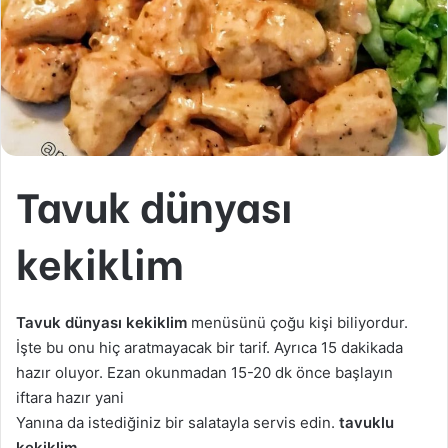
Tavuk dünyası
kekiklim
Tavuk dünyası kekiklim
menüsünü çoğu kişi biliyordur.
İşte bu onu hiç aratmayacak bir tarif. Ayrıca 15 dakikada
hazır oluyor. Ezan okunmadan 15-20 dk önce başlayın
iftara hazır yani
Yanına da istediğiniz bir salatayla servis edin.
tavuklu
kekiklim