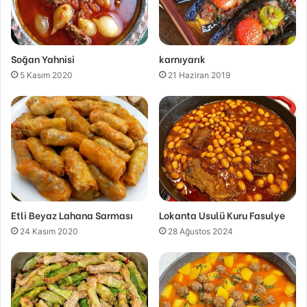
Soğan Yahnisi
karnıyarık
5 Kasım 2020
21 Haziran 2019
Etli Beyaz Lahana Sarması
Lokanta Usulü Kuru Fasulye
24 Kasım 2020
28 Ağustos 2024