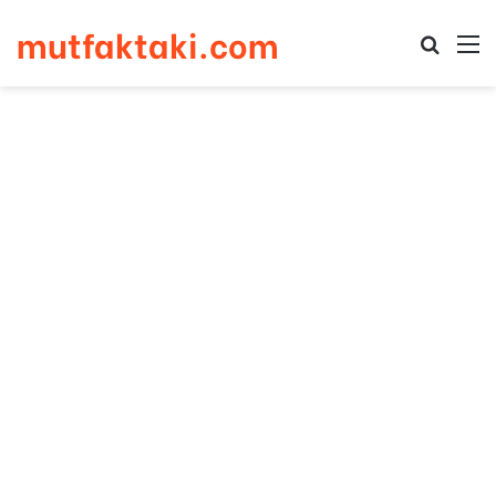
mutfaktaki.com
Arama 
M