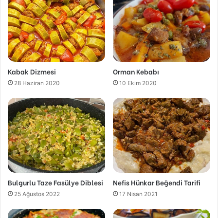
Kabak Dizmesi
Orman Kebabı
28 Haziran 2020
10 Ekim 2020
Bulgurlu Taze Fasülye Diblesi
Nefis Hünkar Beğendi Tarifi
25 Ağustos 2022
17 Nisan 2021