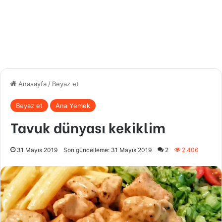
Anasayfa
/
Beyaz et
Beyaz et
Ana Yemek
Tavuk dünyası kekiklim
31 Mayıs 2019
Son güncelleme: 31 Mayıs 2019
2
2.406