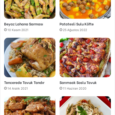
Beyaz Lahana Sarması
Patatesli Sulu Köfte
10 Kasım 2021
25 Ağustos 2022
Tencerede Tavuk Tandır
Sarımsak Soslu Tavuk
14 Aralık 2021
11 Haziran 2020