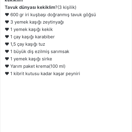
Tavuk dünyası kekiklim
?(3 kişilik)
❤️ 600 gr iri kuşbaşı doğranmış tavuk göğsü
❤️ 3 yemek kaşığı zeytinyağı
❤️ 1 yemek kaşığı kekik
❤️ 1 çay kaşığı karabiber
❤️ 1,5 çay kaşığı tuz
❤️ 1 büyük diş ezilmiş sarımsak
❤️ 1 yemek kaşığı sirke
❤️ Yarım paket krema(100 ml)
❤️ 1 kibrit kutusu kadar kaşar peyniri