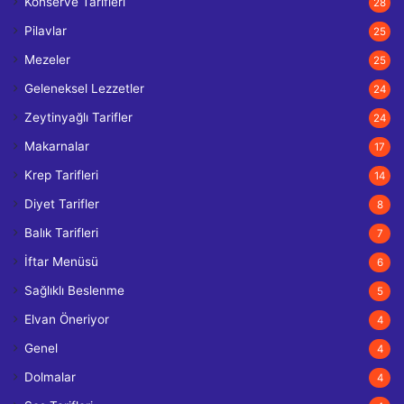
Konserve Tarifleri
28
Pilavlar
25
Mezeler
25
Geleneksel Lezzetler
24
Zeytinyağlı Tarifler
24
Makarnalar
17
Krep Tarifleri
14
Diyet Tarifler
8
Balık Tarifleri
7
İftar Menüsü
6
Sağlıklı Beslenme
5
Elvan Öneriyor
4
Genel
4
Dolmalar
4