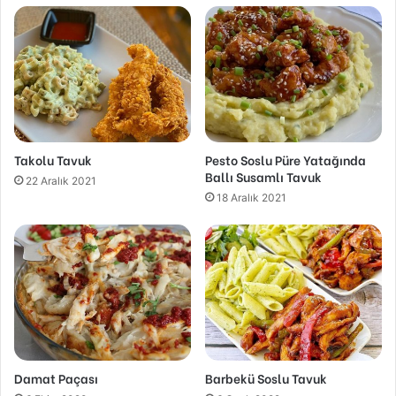
Takolu Tavuk
Pesto Soslu Püre Yatağında
Ballı Susamlı Tavuk
22 Aralık 2021
18 Aralık 2021
Damat Paçası
Barbekü Soslu Tavuk