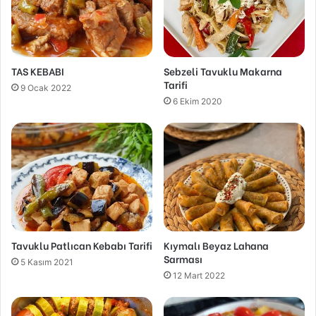
TAS KEBABI
Sebzeli Tavuklu Makarna
Tarifi
9 Ocak 2022
6 Ekim 2020
Tavuklu Patlıcan Kebabı Tarifi
Kıymalı Beyaz Lahana
Sarması
5 Kasım 2021
12 Mart 2022