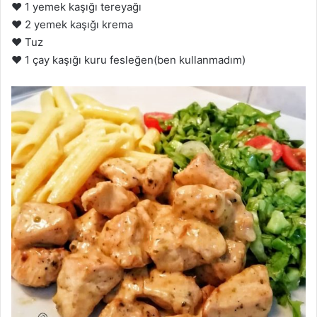
❤️ 1 yemek kaşığı tereyağı
❤️ 2 yemek kaşığı krema
❤️ Tuz
❤️ 1 çay kaşığı kuru fesleğen(ben kullanmadım)