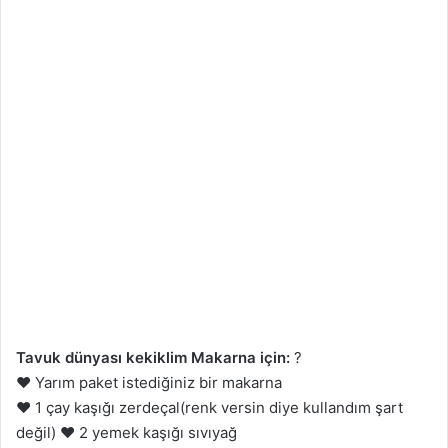
Tavuk dünyası kekiklim Makarna için:
?
❤️ Yarım paket istediğiniz bir makarna
❤️ 1 çay kaşığı zerdeçal(renk versin diye kullandım şart
değil) ❤️ 2 yemek kaşığı sıvıyağ