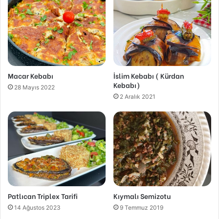
Macar Kebabı
İslim Kebabı ( Kürdan
Kebabı)
28 Mayıs 2022
2 Aralık 2021
Patlıcan Triplex Tarifi
Kıymalı Semizotu
14 Ağustos 2023
9 Temmuz 2019