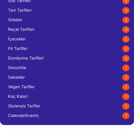
Sos Tarifleri
4
Tart Tarifleri
3
Sirkeler
3
Reçel Tarifleri
3
İçecekler
2
Fit Tarifler
2
Dondurma Tarifleri
2
Smoothie
1
Sebzeler
1
Vegan Tarifler
1
Kaç Kalori
1
Glutensiz Tarifler
1
CalendarEvents
1