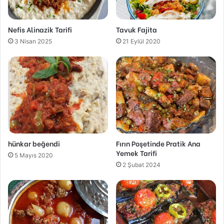
Nefis Alinazik Tarifi
Tavuk Fajita
3 Nisan 2025
21 Eylül 2020
hünkar beğendi
Fırın Poşetinde Pratik Ana
Yemek Tarifi
5 Mayıs 2020
2 Şubat 2024