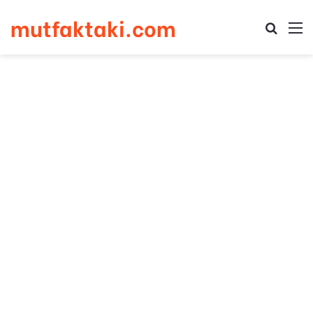
mutfaktaki.com
Arama 
M