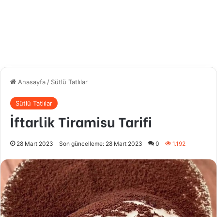
Anasayfa
/
Sütlü Tatlılar
Sütlü Tatlılar
İftarlik Tiramisu Tarifi
28 Mart 2023
Son güncelleme: 28 Mart 2023
0
1.192