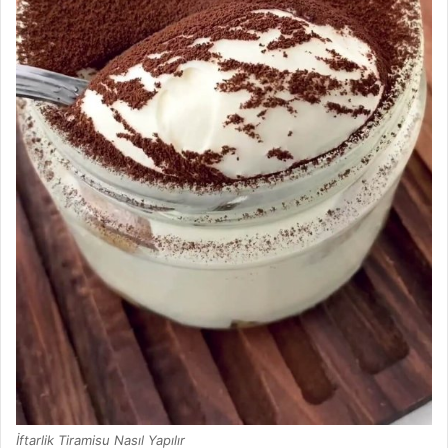
İftarlik Tiramisu Nasıl Yapılır