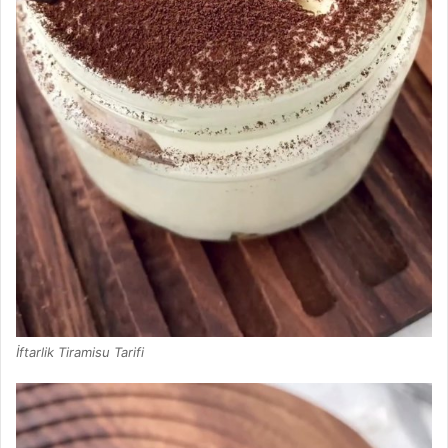
İftarlik Tiramisu Tarifi