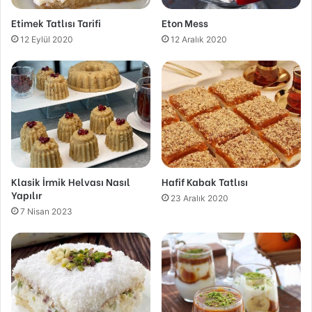
Etimek Tatlısı Tarifi
Eton Mess
12 Eylül 2020
12 Aralık 2020
Klasik İrmik Helvası Nasıl
Hafif Kabak Tatlısı
Yapılır
23 Aralık 2020
7 Nisan 2023