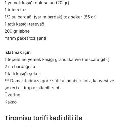
1 yemek kaşığı dolusu un (20 gr)
1 tutam tuz
1/2 su bardağı (yarım bardak) toz şeker (85 gr)
1 tatlı kaşığı tereyağ
200 gr labne
Yarım paket toz şanti
Islatmak için
1 tepeleme yemek kaşığı granül kahve (nescafe gibi)
2 su bardağı su
1 tatlı kaşığı şeker
** Damak tadınıza göre süt kullanabilirsiniz, kahveyi ve
şekeri arttırıp azaltabilirsiniz
Üzerine
Kakao
Tiramisu tarifi kedi dili ile