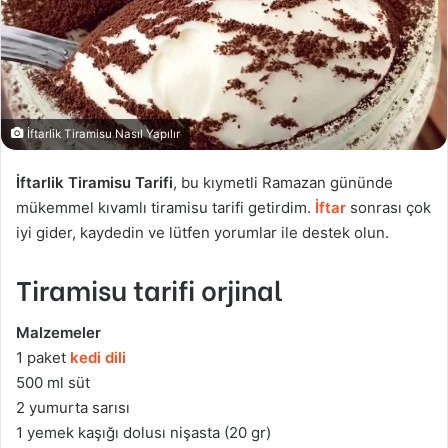
İftarlik Tiramisu Nasıl Yapılır
İftarlik Tiramisu Tarifi
, bu kıymetli Ramazan gününde
mükemmel kıvamlı tiramisu tarifi getirdim.
İftar
sonrası çok
iyi gider, kaydedin ve lütfen yorumlar ile destek olun.
Tiramisu tarifi orjinal
Malzemeler
1 paket
kedi dili
500 ml süt
2 yumurta sarısı
1 yemek kaşığı dolusı nişasta (20 gr)