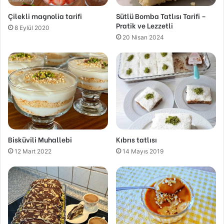
Çilekli magnolia tarifi
Sütlü Bomba Tatlısı Tarifi –
Pratik ve Lezzetli
8 Eylül 2020
20 Nisan 2024
Bisküvili Muhallebi
Kıbrıs tatlısı
12 Mart 2022
14 Mayıs 2019