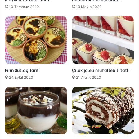
10 Temmuz 2019
19 Mayıs 2020
Fırın Sütlaç Tarifi
Çilek jöleli muhallebili tatlı
24 Eylül 2020
21 Aralık 2020