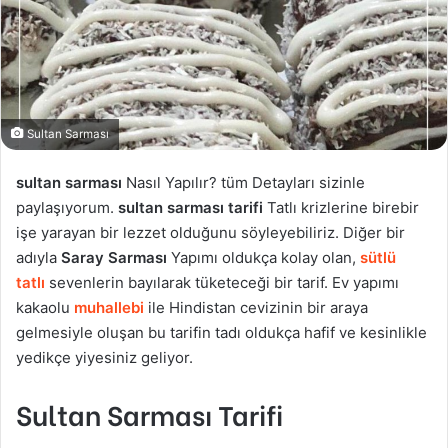
Sultan Sarması
sultan sarması
Nasıl Yapılır? tüm Detayları sizinle
paylaşıyorum.
sultan sarması tarifi
Tatlı krizlerine birebir
işe yarayan bir lezzet olduğunu söyleyebiliriz. Diğer bir
adıyla
Saray Sarması
Yapımı oldukça kolay olan,
sütlü
tatlı
sevenlerin bayılarak tüketeceği bir tarif. Ev yapımı
kakaolu
muhallebi
ile Hindistan cevizinin bir araya
gelmesiyle oluşan bu tarifin tadı oldukça hafif ve kesinlikle
yedikçe yiyesiniz geliyor.
Sultan Sarması Tarifi