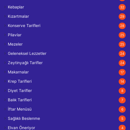
Kebaplar
32
Kızartmalar
29
Konserve Tarifleri
28
Pilavlar
25
Mezeler
25
Geleneksel Lezzetler
24
Zeytinyağlı Tarifler
24
Makarnalar
17
Krep Tarifleri
14
Diyet Tarifler
8
Balık Tarifleri
7
İftar Menüsü
6
Sağlıklı Beslenme
5
Elvan Öneriyor
4