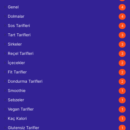
Genel
4
Dolmalar
4
Sos Tarifleri
4
Tart Tarifleri
3
Sirkeler
3
Reçel Tarifleri
3
İçecekler
2
Fit Tarifler
2
Dondurma Tarifleri
2
Smoothie
1
Sebzeler
1
Vegan Tarifler
1
Kaç Kalori
1
Glutensiz Tarifler
1