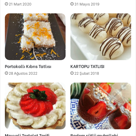
21 Mart 2020
31 Mayıs 2019
Portakallı Kıbrıs Tatlısı
KARTOPU TATLISI
28 Ağustos 2022
22 Şubat 2018
Meyveli Tartolet Tarifi
Badem sütlü muhallebi