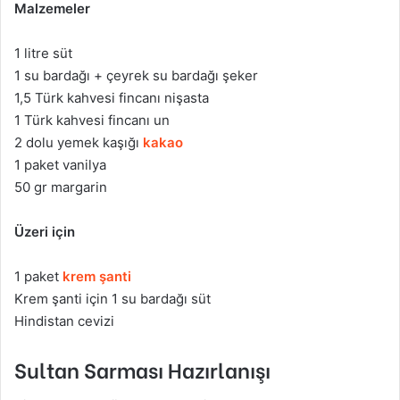
Malzemeler
1 litre süt
1 su bardağı + çeyrek su bardağı şeker
1,5 Türk kahvesi fincanı nişasta
1 Türk kahvesi fincanı un
2 dolu yemek kaşığı
kakao
1 paket vanilya
50 gr margarin
Üzeri için
1 paket
krem şanti
Krem şanti için 1 su bardağı süt
Hindistan cevizi
Sultan Sarması Hazırlanışı