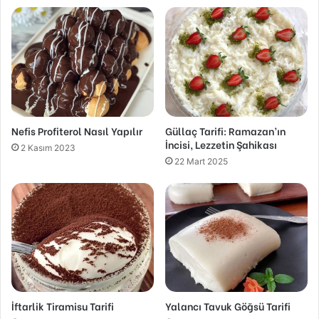
Nefis Profiterol Nasıl Yapılır
Güllaç Tarifi: Ramazan’ın
İncisi, Lezzetin Şahikası
2 Kasım 2023
22 Mart 2025
İftarlik Tiramisu Tarifi
Yalancı Tavuk Göğsü Tarifi