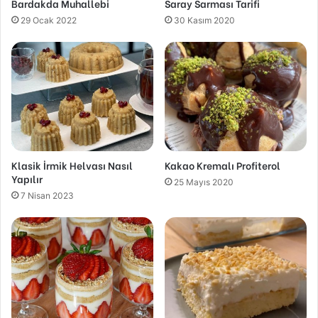
Bardakda Muhallebi
Saray Sarması Tarifi
29 Ocak 2022
30 Kasım 2020
Klasik İrmik Helvası Nasıl
Kakao Kremalı Profiterol
Yapılır
25 Mayıs 2020
7 Nisan 2023