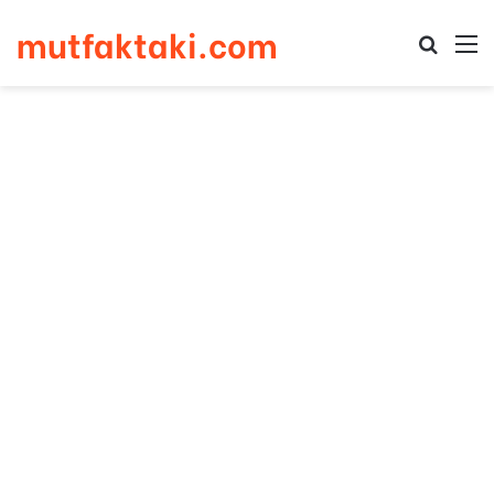
mutfaktaki.com
Arama 
M