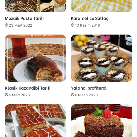
Mozaik Pasta Tarifi
Karamelize Sütlaç
23 Mart 2022
10 Kasım 2019
Klasik Kazandibi Tarifi
Yalancı profiterol
6 Mart 2023
6 Nisan 2020