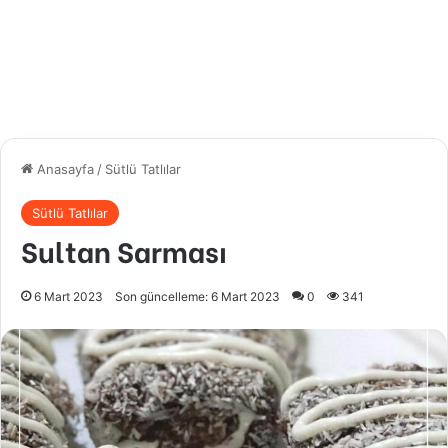
Anasayfa
/
Sütlü Tatlılar
Sütlü Tatlılar
Sultan Sarması
6 Mart 2023
Son güncelleme: 6 Mart 2023
0
341