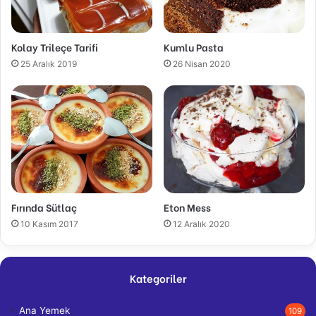
Kolay Trileçe Tarifi
Kumlu Pasta
25 Aralık 2019
26 Nisan 2020
Fırında Sütlaç
Eton Mess
10 Kasım 2017
12 Aralık 2020
Kategoriler
Ana Yemek
109