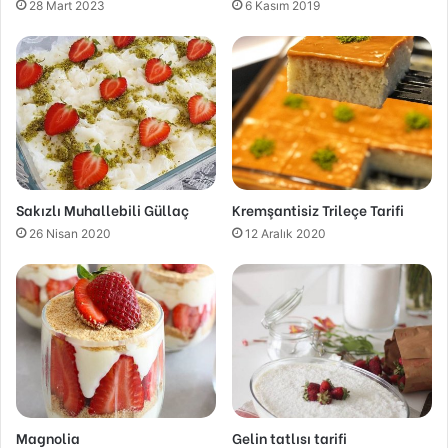
28 Mart 2023
6 Kasım 2019
Sakızlı Muhallebili Güllaç
Kremşantisiz Trileçe Tarifi
26 Nisan 2020
12 Aralık 2020
Magnolia
Gelin tatlısı tarifi