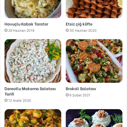
Havuçlu Kabak Tarator
Etsiz çiğ köfte
29 Haziran 2019
30 Haziran 2020
Dereotlu Makarna Salatası
Brokoli Salatası
Tarifi
6 Şubat 2021
12 Aralık 2020