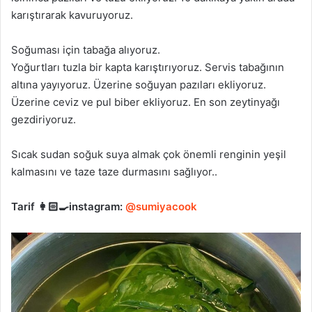
karıştırarak kavuruyoruz.
Soğuması için tabağa alıyoruz.
Yoğurtları tuzla bir kapta karıştırıyoruz. Servis tabağının
altına yayıyoruz. Üzerine soğuyan pazıları ekliyoruz.
Üzerine ceviz ve pul biber ekliyoruz. En son zeytinyağı
gezdiriyoruz.
Sıcak sudan soğuk suya almak çok önemli renginin yeşil
kalmasını ve taze taze durmasını sağlıyor..
Tarif 👩🏻‍🍳instagram:
@sumiyacook