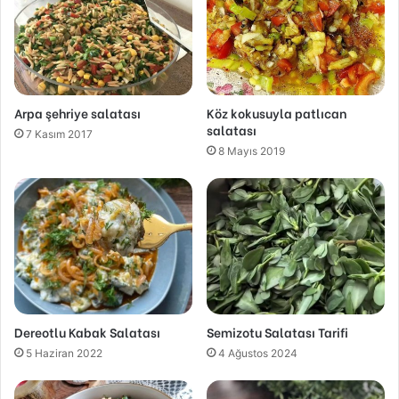
Arpa şehriye salatası
Köz kokusuyla patlıcan
salatası
7 Kasım 2017
8 Mayıs 2019
Dereotlu Kabak Salatası
Semizotu Salatası Tarifi
5 Haziran 2022
4 Ağustos 2024