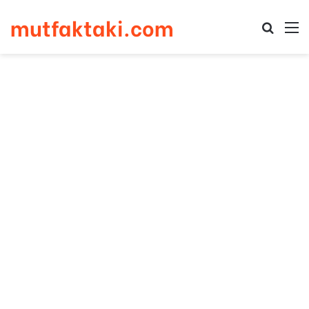
mutfaktaki.com
Arama 
M