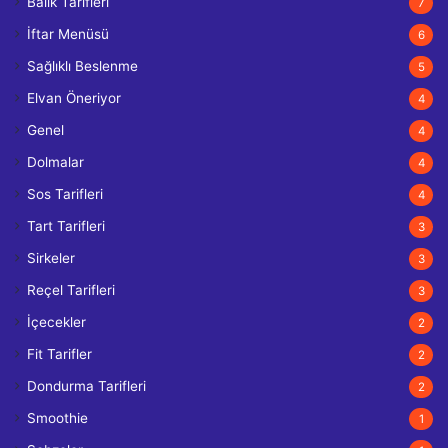
Balık Tarifleri
7
İftar Menüsü
6
Sağlıklı Beslenme
5
Elvan Öneriyor
4
Genel
4
Dolmalar
4
Sos Tarifleri
4
Tart Tarifleri
3
Sirkeler
3
Reçel Tarifleri
3
İçecekler
2
Fit Tarifler
2
Dondurma Tarifleri
2
Smoothie
1