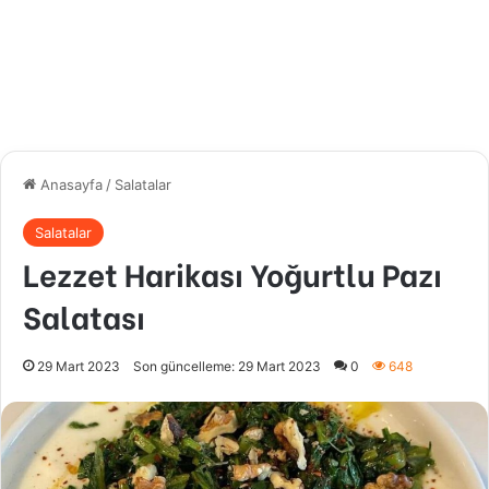
Anasayfa
/
Salatalar
Salatalar
Lezzet Harikası Yoğurtlu Pazı
Salatası
29 Mart 2023
Son güncelleme: 29 Mart 2023
0
648