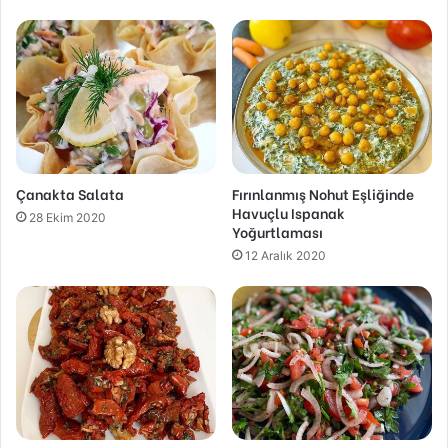
Çanakta Salata
Fırınlanmış Nohut Eşliğinde
Havuçlu Ispanak
28 Ekim 2020
Yoğurtlaması
12 Aralık 2020