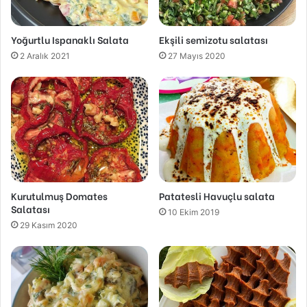
Yoğurtlu Ispanaklı Salata
Ekşili semizotu salatası
2 Aralık 2021
27 Mayıs 2020
Kurutulmuş Domates
Patatesli Havuçlu salata
Salatası
10 Ekim 2019
29 Kasım 2020