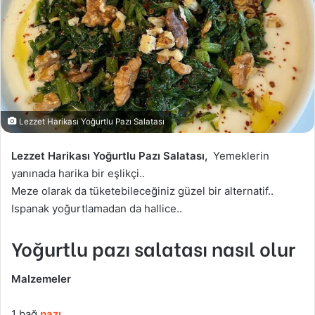
Lezzet Harikası Yoğurtlu Pazı Salatası
Lezzet Harikası Yoğurtlu Pazı Salatası,
Yemeklerin
yanınada harika bir eşlikçi..
Meze olarak da tüketebileceğiniz güzel bir alternatif..
Ispanak yoğurtlamadan da hallice..
Yoğurtlu pazı salatası nasıl olur
Malzemeler
1 bağ
pazı