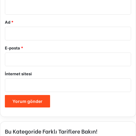
*
Ad
*
E-posta
*
İnternet sitesi
Bu Kategoride Farklı Tariflere Bakın!