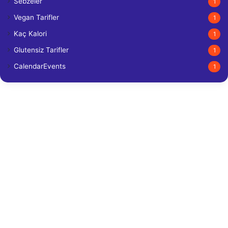
Sebzeler
1
Vegan Tarifler
1
Kaç Kalori
1
Glutensiz Tarifler
1
CalendarEvents
1