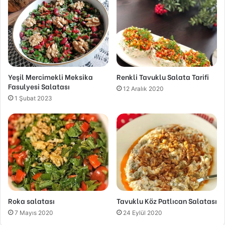
Yeşil Mercimekli Meksika
Renkli Tavuklu Salata Tarifi
Fasulyesi Salatası
12 Aralık 2020
1 Şubat 2023
Roka salatası
Tavuklu Köz Patlıcan Salatası
7 Mayıs 2020
24 Eylül 2020