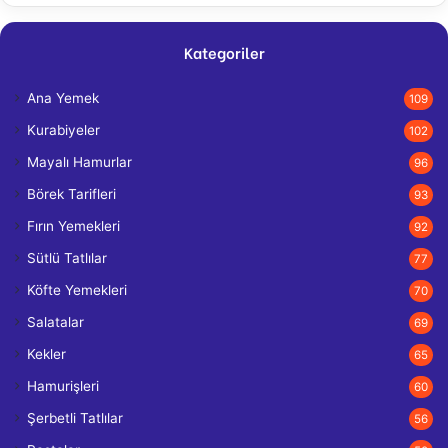
Kategoriler
Ana Yemek
109
Kurabiyeler
102
Mayalı Hamurlar
96
Börek Tarifleri
93
Fırın Yemekleri
92
Sütlü Tatlılar
77
Köfte Yemekleri
70
Salatalar
69
Kekler
65
Hamurişleri
60
Şerbetli Tatlılar
56