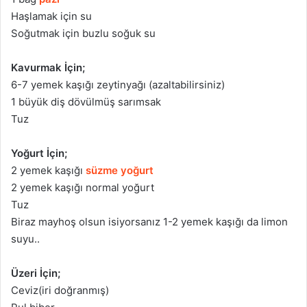
Haşlamak için su
Soğutmak için buzlu soğuk su
Kavurmak İçin;
6-7 yemek kaşığı zeytinyağı (azaltabilirsiniz)
1 büyük diş dövülmüş sarımsak
Tuz
Yoğurt İçin;
2 yemek kaşığı
süzme yoğurt
2 yemek kaşığı normal yoğurt
Tuz
Biraz mayhoş olsun isiyorsanız 1-2 yemek kaşığı da limon
suyu..
Üzeri İçin;
Ceviz(iri doğranmış)