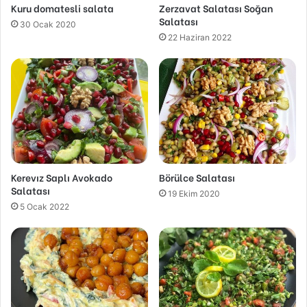
Kuru domatesli salata
Zerzavat Salatası Soğan
Salatası
30 Ocak 2020
22 Haziran 2022
Kerevız Saplı Avokado
Börülce Salatası
Salatası
19 Ekim 2020
5 Ocak 2022