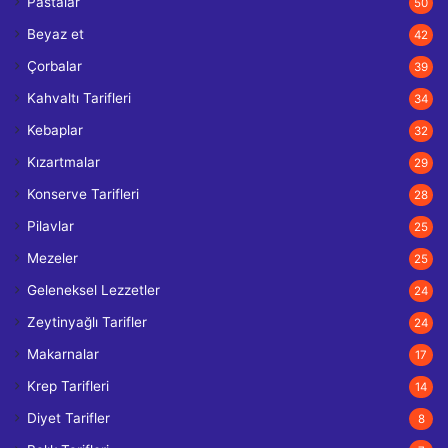
Pastalar
50
Beyaz et
42
Çorbalar
39
Kahvaltı Tarifleri
34
Kebaplar
32
Kızartmalar
29
Konserve Tarifleri
28
Pilavlar
25
Mezeler
25
Geleneksel Lezzetler
24
Zeytinyağlı Tarifler
24
Makarnalar
17
Krep Tarifleri
14
Diyet Tarifler
8