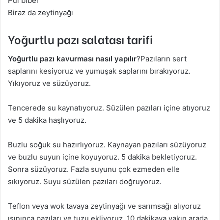
Pul biber
Biraz da zeytinyağı
Yoğurtlu pazı salatası tarifi
Yoğurtlu pazı kavurması nasıl yapılır
?Pazıların sert
saplarını kesiyoruz ve yumuşak saplarını bırakıyoruz.
Yıkıyoruz ve süzüyoruz.
Tencerede su kaynatıyoruz. Süzülen pazıları içine atıyoruz
ve 5 dakika haşlıyoruz.
Buzlu soğuk su hazırlıyoruz. Kaynayan pazıları süzüyoruz
ve buzlu suyun içine koyuyoruz. 5 dakika bekletiyoruz.
Sonra süzüyoruz. Fazla suyunu çok ezmeden elle
sıkıyoruz. Suyu süzülen pazıları doğruyoruz.
Teflon veya wok tavaya zeytinyağı ve sarımsağı alıyoruz
ısınınca pazıları ve tuzu ekliyoruz. 10 dakikaya yakın arada