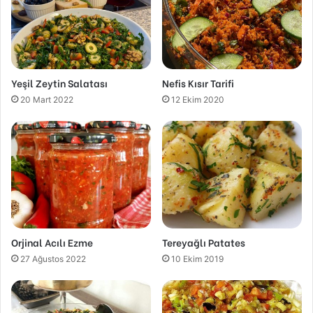
Yeşil Zeytin Salatası
Nefis Kısır Tarifi
20 Mart 2022
12 Ekim 2020
Orjinal Acılı Ezme
Tereyağlı Patates
27 Ağustos 2022
10 Ekim 2019