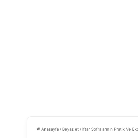
Anasayfa
/
Beyaz et
/
İftar Sofralarının Pratik Ve 