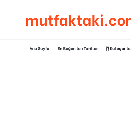
mutfaktaki.co
Ana Sayfa
En Beğenilen Tarifler
Kategorile