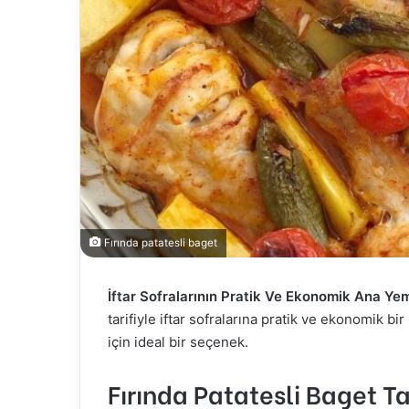
Fırında patatesli baget
İftar Sofralarının Pratik Ve Ekonomik Ana Ye
tarifiyle iftar sofralarına pratik ve ekonomik bir
için ideal bir seçenek.
Fırında Patatesli Baget Tar