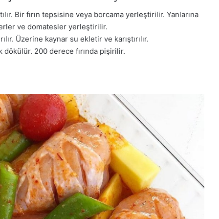
ılır. Bir fırın tepsisine veya borcama yerleştirilir. Yanlarına
rler ve domatesler yerleştirilir.
ır. Üzerine kaynar su ekletir ve karıştırılır.
ökülür. 200 derece fırında pişirilir.