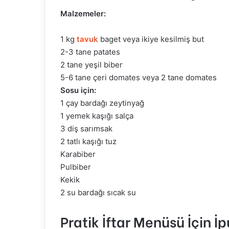
Malzemeler:
1 kg
tavuk
baget veya ikiye kesilmiş but
2-3 tane patates
2 tane yeşil biber
5-6 tane çeri domates veya 2 tane domates
Sosu için:
1 çay bardağı zeytinyağ
1 yemek kaşığı salça
3 diş sarımsak
2 tatlı kaşığı tuz
Karabiber
Pulbiber
Kekik
2 su bardağı sıcak su
Pratik İftar Menüsü İçin İp