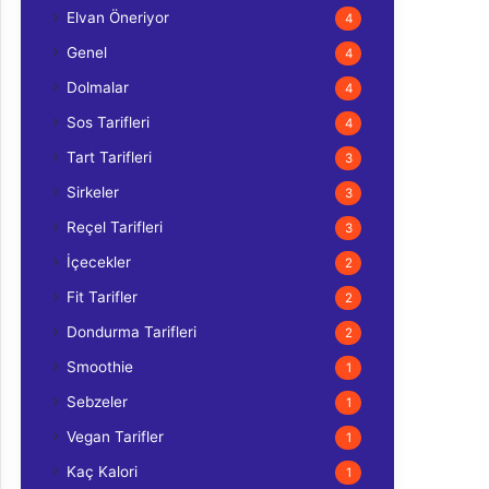
Elvan Öneriyor
4
Genel
4
Dolmalar
4
Sos Tarifleri
4
Tart Tarifleri
3
Sirkeler
3
Reçel Tarifleri
3
İçecekler
2
Fit Tarifler
2
Dondurma Tarifleri
2
Smoothie
1
Sebzeler
1
Vegan Tarifler
1
Kaç Kalori
1