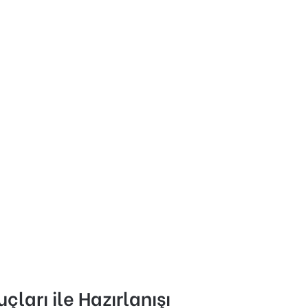
uçları ile Hazırlanışı