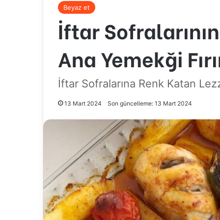
Beyaz et
İftar Sofralarını
Ana Yemekği Fırı
İftar Sofralarına Renk Katan Lezz
13 Mart 2024
Son güncelleme: 13 Mart 2024