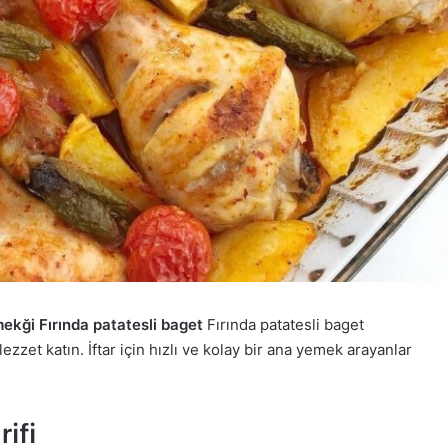
mekği Fırında patatesli baget
Fırında patatesli baget
 lezzet katın. İftar için hızlı ve kolay bir ana yemek arayanlar
ifi