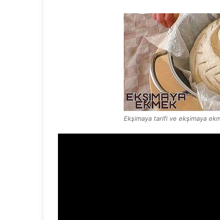
Ekşimaya tarifi ve ekşimaya ek