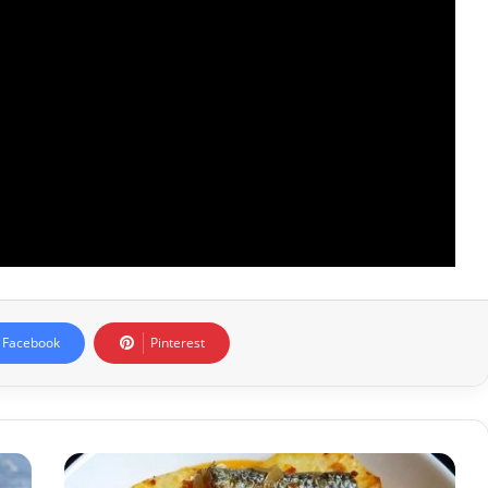
Facebook
Pinterest
Kefal
ekşilisi