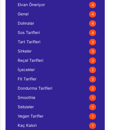
Elvan Öneriyor
4
Genel
4
Dolmalar
4
Sos Tarifleri
4
Tart Tarifleri
3
Sirkeler
3
Reçel Tarifleri
3
İçecekler
2
Fit Tarifler
2
Dondurma Tarifleri
2
Smoothie
1
Sebzeler
1
Vegan Tarifler
1
Kaç Kalori
1