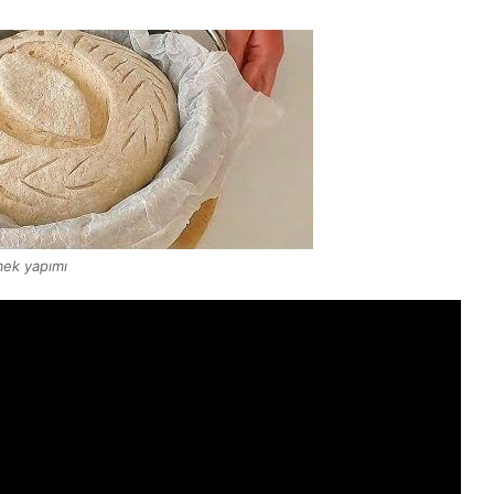
mek yapımı