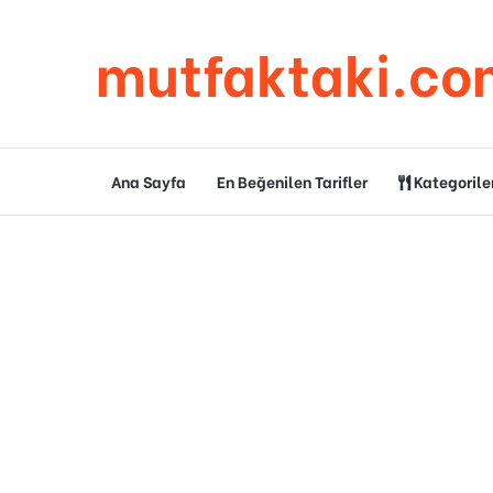
mutfaktaki.co
Ana Sayfa
En Beğenilen Tarifler
Kategorile