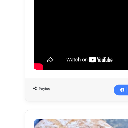
Paylaş
Ekmek
tarifi