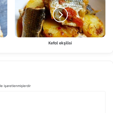
Kefal ekşilisi
le işaretlenmişlerdir