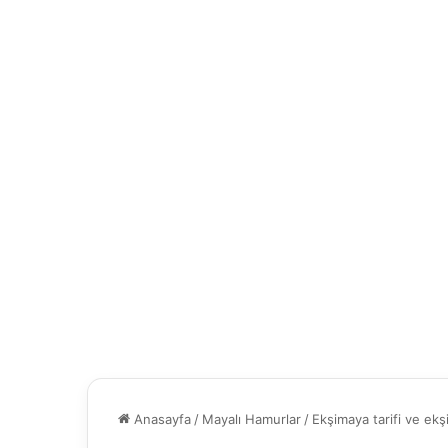
Anasayfa
/
Mayalı Hamurlar
/
Ekşimaya tarifi ve ek