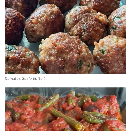
Domates Soslu Köfte 1