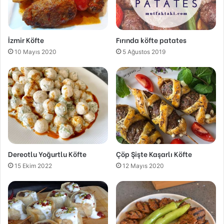
İzmir Köfte
Fırında köfte patates
10 Mayıs 2020
5 Ağustos 2019
Dereotlu Yoğurtlu Köfte
Çöp Şişte Kaşarlı Köfte
15 Ekim 2022
12 Mayıs 2020