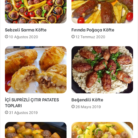
Sebzeli Sarma Köfte
Fırında Poğaça Köfte
10 Ağustos 2020
12 Temmuz 2020
İÇİ SUPRİZLİ ÇITIR PATATES
Beğendili Köfte
TOPLARI
26 Mayıs 2019
31 Ağustos 2019