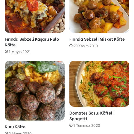
Fırında Sebzeli Kaşarlı Rulo
Fırında Sebzeli Misket Köfte
Köfte
29 Kasım 2019
1 Mayıs 2021
Domates Soslu Köfteli
Spagetti
1 Temmuz 2020
Kuru Köfte
2 Mayıs 2020