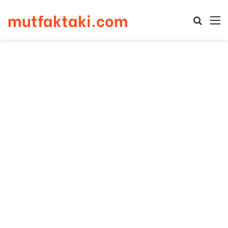
mutfaktaki.com
Arama 
M