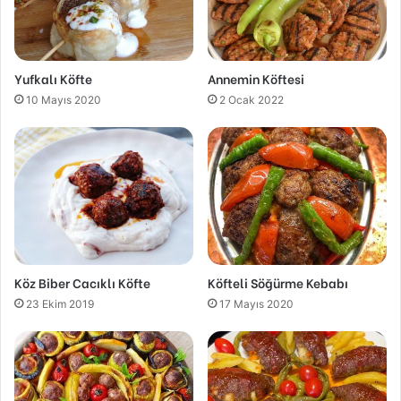
Yufkalı Köfte
Annemin Köftesi
10 Mayıs 2020
2 Ocak 2022
Köz Biber Cacıklı Köfte
Köfteli Söğürme Kebabı
23 Ekim 2019
17 Mayıs 2020