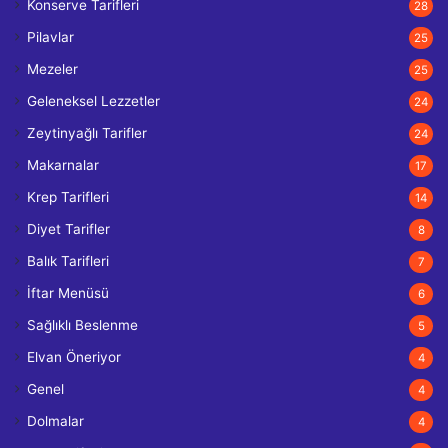
Konserve Tarifleri
28
Pilavlar
25
Mezeler
25
Geleneksel Lezzetler
24
Zeytinyağlı Tarifler
24
Makarnalar
17
Krep Tarifleri
14
Diyet Tarifler
8
Balık Tarifleri
7
İftar Menüsü
6
Sağlıklı Beslenme
5
Elvan Öneriyor
4
Genel
4
Dolmalar
4