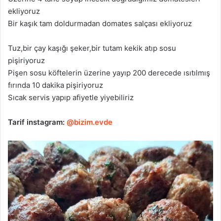
ekliyoruz
Bir kaşık tam doldurmadan domates salçası ekliyoruz
Tuz,bir çay kaşığı şeker,bir tutam kekik atıp sosu
pişiriyoruz
Pişen sosu köftelerin üzerine yayıp 200 derecede ısıtılmış
fırında 10 dakika pişiriyoruz
Sıcak servis yapıp afiyetle yiyebiliriz
Tarif instagram:
@bizim.evde