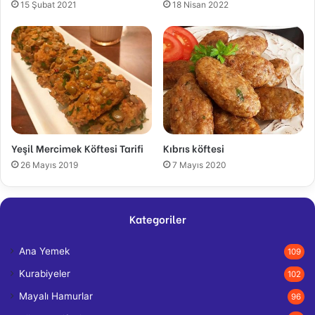
15 Şubat 2021
18 Nisan 2022
Yeşil Mercimek Köftesi Tarifi
Kıbrıs köftesi
26 Mayıs 2019
7 Mayıs 2020
Kategoriler
Ana Yemek
109
Kurabiyeler
102
Mayalı Hamurlar
96