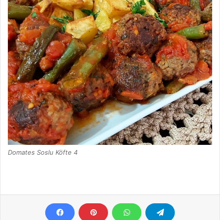
Domates Soslu Köfte 4