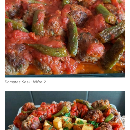
Domates Soslu Köfte 2