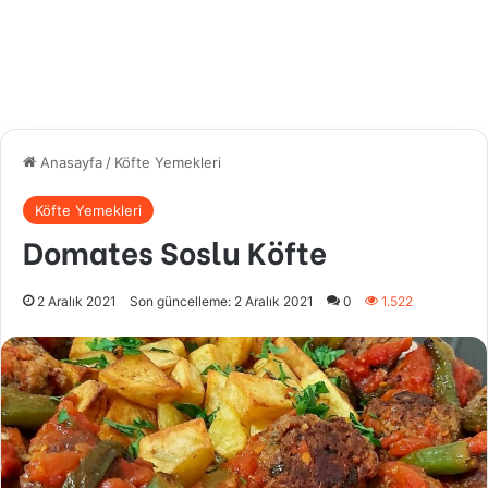
Anasayfa
/
Köfte Yemekleri
Köfte Yemekleri
Domates Soslu Köfte
2 Aralık 2021
Son güncelleme: 2 Aralık 2021
0
1.522