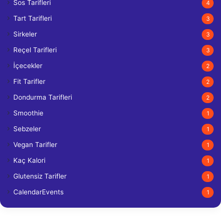
Sos Tarifleri
4
Tart Tarifleri
3
Sirkeler
3
Reçel Tarifleri
3
İçecekler
2
Fit Tarifler
2
Dondurma Tarifleri
2
Smoothie
1
Sebzeler
1
Vegan Tarifler
1
Kaç Kalori
1
Glutensiz Tarifler
1
CalendarEvents
1