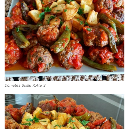
Domates Soslu Köfte 3