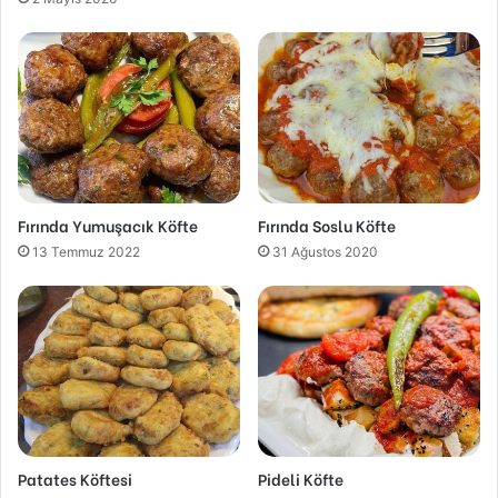
Fırında Yumuşacık Köfte
Fırında Soslu Köfte
13 Temmuz 2022
31 Ağustos 2020
Patates Köftesi
Pideli Köfte