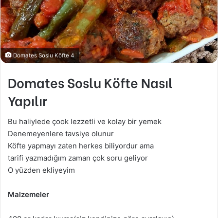
Domates Soslu Köfte 4
Domates Soslu Köfte Nasıl
Yapılır
Bu haliylede çook lezzetli ve kolay bir yemek
Denemeyenlere tavsiye olunur
Köfte yapmayı zaten herkes biliyordur ama
tarifi yazmadığım zaman çok soru geliyor
O yüzden ekliyeyim
Malzemeler