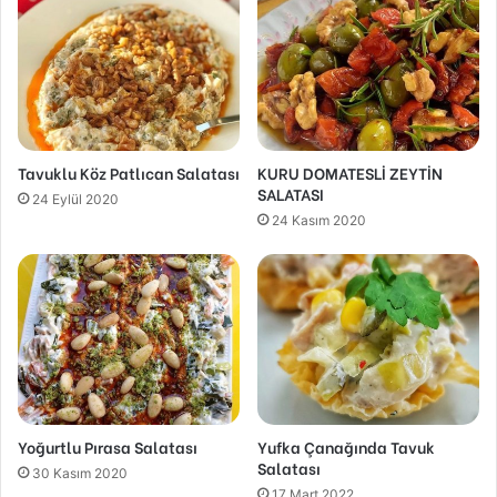
Tavuklu Köz Patlıcan Salatası
KURU DOMATESLİ ZEYTİN
SALATASI
24 Eylül 2020
24 Kasım 2020
Yoğurtlu Pırasa Salatası
Yufka Çanağında Tavuk
Salatası
30 Kasım 2020
17 Mart 2022