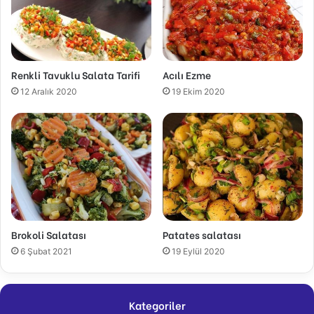
Renkli Tavuklu Salata Tarifi
Acılı Ezme
12 Aralık 2020
19 Ekim 2020
Brokoli Salatası
Patates salatası
6 Şubat 2021
19 Eylül 2020
Kategoriler