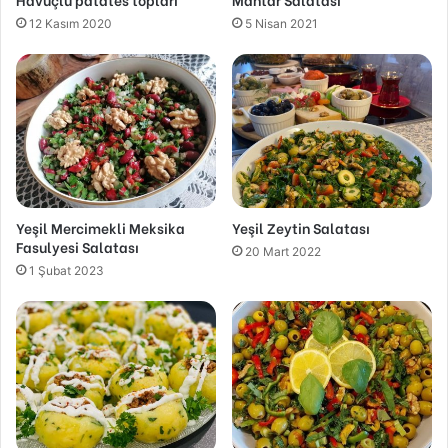
12 Kasım 2020
5 Nisan 2021
Yeşil Mercimekli Meksika
Yeşil Zeytin Salatası
Fasulyesi Salatası
20 Mart 2022
1 Şubat 2023