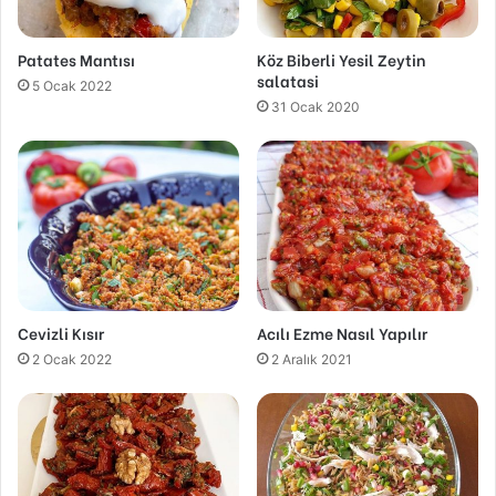
Patates Mantısı
Köz Biberli Yesil Zeytin
salatasi
5 Ocak 2022
31 Ocak 2020
Cevizli Kısır
Acılı Ezme Nasıl Yapılır
2 Ocak 2022
2 Aralık 2021