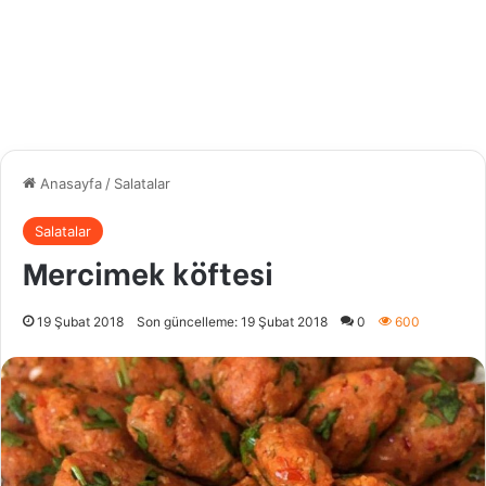
Anasayfa
/
Salatalar
Salatalar
Mercimek köftesi
19 Şubat 2018
Son güncelleme: 19 Şubat 2018
0
600