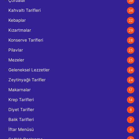
Çorbalar
39
Kahvaltı Tarifleri
34
Kebaplar
32
Kızartmalar
29
Konserve Tarifleri
28
Pilavlar
25
Mezeler
25
Geleneksel Lezzetler
24
Zeytinyağlı Tarifler
24
Makarnalar
17
Krep Tarifleri
14
Diyet Tarifler
8
Balık Tarifleri
7
İftar Menüsü
6