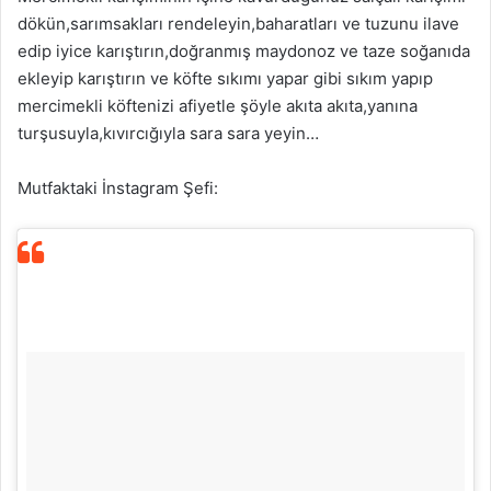
dökün,sarımsakları rendeleyin,baharatları ve tuzunu ilave
edip iyice karıştırın,doğranmış maydonoz ve taze soğanıda
ekleyip karıştırın ve köfte sıkımı yapar gibi sıkım yapıp
mercimekli köftenizi afiyetle şöyle akıta akıta,yanına
turşusuyla,kıvırcığıyla sara sara yeyin…
Mutfaktaki İnstagram Şefi: