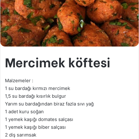
Mercimek köftesi
Malzemeler :
1 su bardağı kırmızı mercimek
1,5 su bardağı kısırlık bulgur
Yarım su bardağından biraz fazla sıvı yağ
1 adet kuru soğan
1 yemek kaşığı domates salçası
1 yemek kaşığı biber salçası
2 diş sarımsak