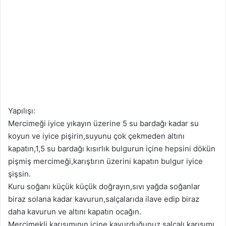
Yapılışı:
Mercimeği iyice yıkayın üzerine 5 su bardağı kadar su
koyun ve iyice pişirin,suyunu çok çekmeden altını
kapatın,1,5 su bardağı kısırlık bulgurun içine hepsini dökün
pişmiş mercimeği,karıştırın üzerini kapatın bulgur iyice
şişsin.
Kuru soğanı küçük küçük doğrayın,sıvı yağda soğanlar
biraz solana kadar kavurun,salçalarıda ilave edip biraz
daha kavurun ve altını kapatın ocağın.
Mercimekli karışımının içine kavurduğunuz salçalı karışımı