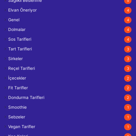
Sağlıklı Beslenme
5
Elvan Öneriyor
4
Genel
4
Dolmalar
4
Sos Tarifleri
4
Tart Tarifleri
3
Sirkeler
3
Reçel Tarifleri
3
İçecekler
2
Fit Tarifler
2
Dondurma Tarifleri
2
Smoothie
1
Sebzeler
1
Vegan Tarifler
1