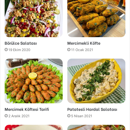
Börülce Salatası
Mercimekli Köfte
19 Ekim 2020
11 Ocak 2021
Mercimek Köftesi Tarifi
Patatesli Hardal Salatası
2 Aralık 2021
5 Nisan 2021