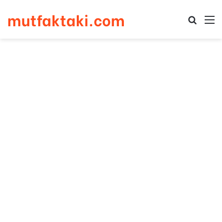
mutfaktaki.com
Arama 
M