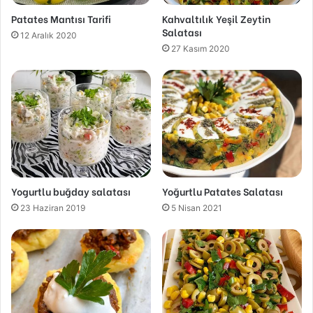
Patates Mantısı Tarifi
Kahvaltılık Yeşil Zeytin
Salatası
12 Aralık 2020
27 Kasım 2020
Yogurtlu buğday salatası
Yoğurtlu Patates Salatası
23 Haziran 2019
5 Nisan 2021