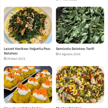
Lezzet Harikası Yoğurtlu Pazı
Semizotu Salatası Tarifi
Salatası
4 Ağustos 2024
29 Mart 2023
Havuçlu patates topları
Mantar Salatası