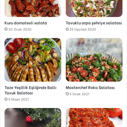
Kuru domatesli salata
Tavuklu arpa şehriye salatası
30 Ocak 2020
25 Haziran 2020
Taze Yeşillik Eşliğinde Ballı
Masterchef Roka Salatası
Tavuk Salatası
5 Ocak 2021
5 Nisan 2021