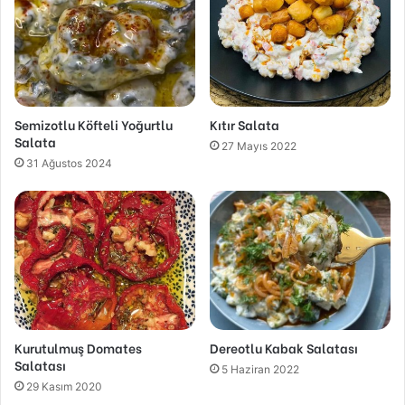
Semizotlu Köfteli Yoğurtlu
Kıtır Salata
Salata
27 Mayıs 2022
31 Ağustos 2024
Kurutulmuş Domates
Dereotlu Kabak Salatası
Salatası
5 Haziran 2022
29 Kasım 2020