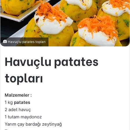
Havuçlu patates topları
Havuçlu patates
topları
Malzemeler :
1 kg
patates
2 adet havuç
1 tutam maydonoz
Yarım çay bardağı zeytinyağ