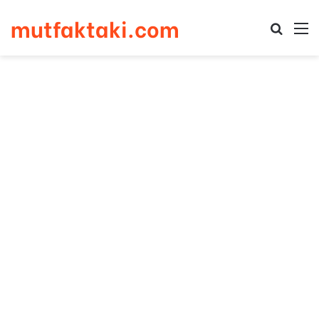
mutfaktaki.com
Arama 
M