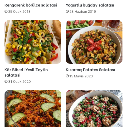
Rengarenk börülce salatasi
Yogurtlu buğday salatası
25 Ocak 2018
23 Haziran 2019
Köz Biberli Yesil Zeytin
Kızarmış Patates Salatası
salatasi
15 Mayıs 2023
31 Ocak 2020