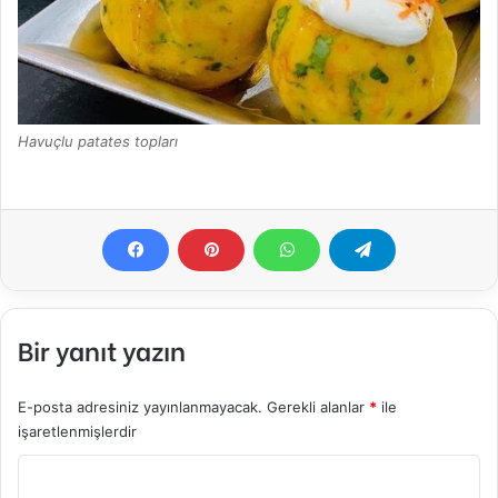
Havuçlu patates topları
Bir yanıt yazın
E-posta adresiniz yayınlanmayacak.
Gerekli alanlar
*
ile
işaretlenmişlerdir
Y