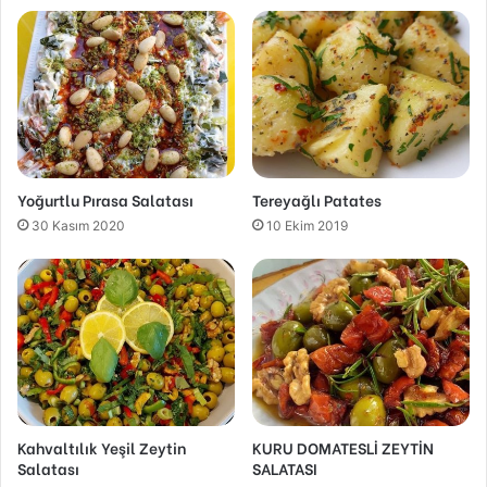
Yoğurtlu Pırasa Salatası
Tereyağlı Patates
30 Kasım 2020
10 Ekim 2019
Kahvaltılık Yeşil Zeytin
KURU DOMATESLİ ZEYTİN
Salatası
SALATASI