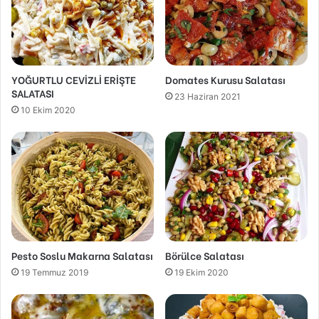
YOĞURTLU CEVİZLİ ERİŞTE
Domates Kurusu Salatası
SALATASI
23 Haziran 2021
10 Ekim 2020
Pesto Soslu Makarna Salatası
Börülce Salatası
19 Temmuz 2019
19 Ekim 2020