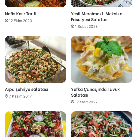
Nefis Kısır Tarifi
Yeşil Mercimekli Meksika
Fasulyesi Salatası
12 Ekim 2020
1 Şubat 2023
Arpa şehriye salatası
Yufka Çanağında Tavuk
Salatası
7 Kasım 2017
17 Mart 2022