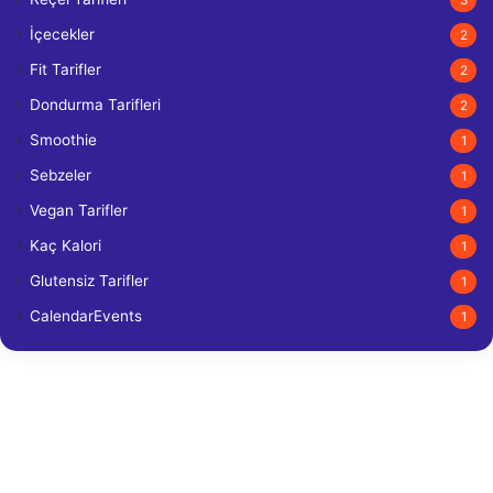
İçecekler
2
Fit Tarifler
2
Dondurma Tarifleri
2
Smoothie
1
Sebzeler
1
Vegan Tarifler
1
Kaç Kalori
1
Glutensiz Tarifler
1
CalendarEvents
1