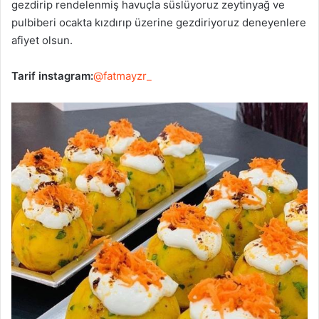
gezdirip rendelenmiş havuçla süslüyoruz zeytinyağ ve
pulbiberi ocakta kızdırıp üzerine gezdiriyoruz deneyenlere
afiyet olsun.
Tarif instagram:
@fatmayzr_