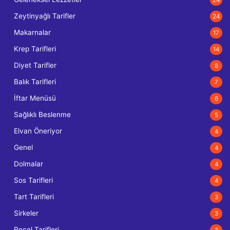
Zeytinyağlı Tarifler
24
Makarnalar
17
Krep Tarifleri
14
Diyet Tarifler
8
Balık Tarifleri
7
İftar Menüsü
6
Sağlıklı Beslenme
5
Elvan Öneriyor
4
Genel
4
Dolmalar
4
Sos Tarifleri
4
Tart Tarifleri
3
Sirkeler
3
Reçel Tarifleri
3