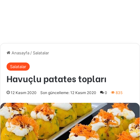
Anasayfa
/
Salatalar
Salatalar
Havuçlu patates topları
12 Kasım 2020
Son güncelleme: 12 Kasım 2020
0
835