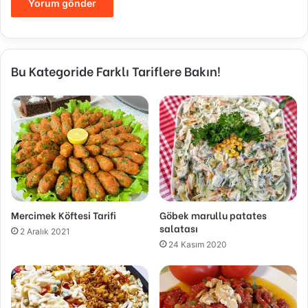
Bu Kategoride Farklı Tariflere Bakın!
Mercimek Köftesi Tarifi
Göbek marullu patates
salatası
2 Aralık 2021
24 Kasım 2020