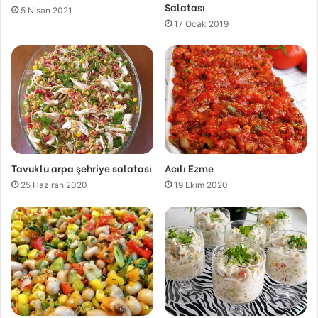
Salatası
5 Nisan 2021
17 Ocak 2019
Tavuklu arpa şehriye salatası
Acılı Ezme
25 Haziran 2020
19 Ekim 2020