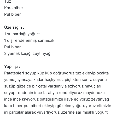
Tuz
Kara biber
Pul biber
Üzeri için :
1 su bardağı yoğurt
1 diş rendelenmiş sarımsak
Pul biber
2 yemek kaşığı zeytinyağı
Yapılışı :
Patatesleri soyup küp küp doğruyoruz tuz ekleyip ocakta
yumuşayıncaya kadar haşlıyoruz piştikten sonra suyunu
süzüp güzelce bir çatal yardımıyla eziyoruz havuçları
soyup rendenin ince tarafıyla rendeliyoruz maydonozu
ince ince kıyıyoruz patatesimize ilave ediyoruz zeytinyağ
kara biber pul biberi ekleyip güzelce yoğuruyoruz elimizle
iri parçalar alarak yuvarlıyoruz üzerine sarımsaklı yoğurt