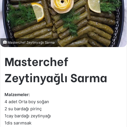
Masterchef Zeytinyağlı Sarma
Masterchef
Zeytinyağlı Sarma
Malzemeler:
4 adet Orta boy soğan
2 su bardağı pirinç
1cay bardağı zeytinyağı
1dis sarımsak