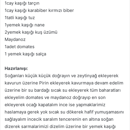
1cay kaşığı tarçın
1cay kaşığı karabiber kırmızı biber
1tatli kaşığı tuz
1yemek kaşığı nane
2yemek kaşığı kuş üzümü
Maydanoz
1adet domates
1 yemek kaşığı salça
Hazırlanışı:
Soğanları küçük küçük doğrayın ve zeytinyağ ekleyerek
kavurun üzerine Pirin ekleyerek kavurmaya devam edelim
üzerine bir su bardağı sıcak su ekleyerek tüm baharatları
ekleyelim domates ve maydanoz doğrayıp en son
ekleyerek ocağı kapatalım ince ise yapmaklarimiz
haslamaya gerek yok sıcak su dökerek hafif yumuşamasını
sağlayalım incecik saralım tencerenin en altına soğan
dizerek sarmalarimizi dizelim üzerine bir yemek kaşığı