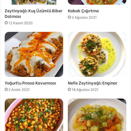
Zeytinyağlı Kuş Üzümlü Biber
Kabak Çığırtma
Dolması
2 Ağustos 2021
12 Kasım 2020
Yoğurtlu Pırasa Kavurması
Nefis Zeytinyağlı Enginar
2 Aralık 2021
18 Ağustos 2021