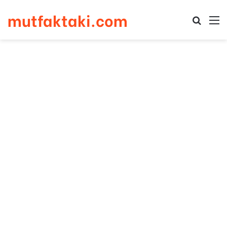
mutfaktaki.com
Arama 
M