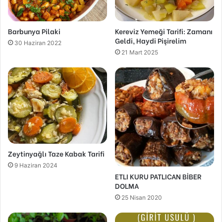
Barbunya Pilaki
Kereviz Yemeği Tarifi: Zamanı
Geldi, Haydi Pişirelim
30 Haziran 2022
21 Mart 2025
Zeytinyağlı Taze Kabak Tarifi
9 Haziran 2024
ETLI KURU PATLICAN BİBER
DOLMA
25 Nisan 2020