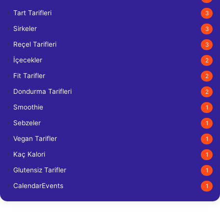
Tart Tarifleri
3
Sirkeler
3
Reçel Tarifleri
3
İçecekler
2
Fit Tarifler
2
Dondurma Tarifleri
2
Smoothie
1
Sebzeler
1
Vegan Tarifler
1
Kaç Kalori
1
Glutensiz Tarifler
1
CalendarEvents
1