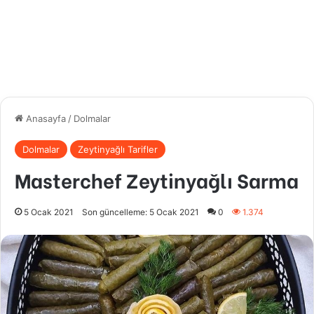
Anasayfa
/
Dolmalar
Dolmalar
Zeytinyağlı Tarifler
Masterchef Zeytinyağlı Sarma
5 Ocak 2021
Son güncelleme: 5 Ocak 2021
0
1.374