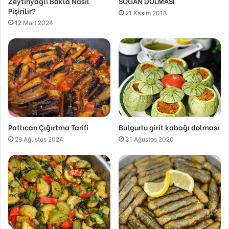
Zeytinyağlı Bakla Nasıl
SOĞAN DOLMASI
Pişirilir?
21 Kasım 2018
12 Mart 2024
Patlıcan Çığırtma Tarifi
Bulgurlu girit kabağı dolması
29 Ağustos 2024
31 Ağustos 2020