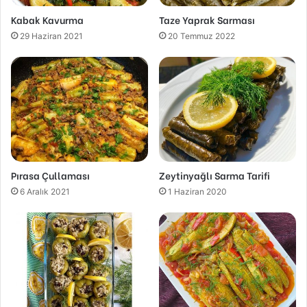
Kabak Kavurma
Taze Yaprak Sarması
29 Haziran 2021
20 Temmuz 2022
Pırasa Çullaması
Zeytinyağlı Sarma Tarifi
6 Aralık 2021
1 Haziran 2020