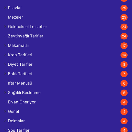
Pilavlar
25
Mezeler
25
Geleneksel Lezzetler
24
Zeytinyağlı Tarifler
24
Makarnalar
17
Krep Tarifleri
14
Diyet Tarifler
8
Balık Tarifleri
7
İftar Menüsü
6
Sağlıklı Beslenme
5
Elvan Öneriyor
4
Genel
4
Dolmalar
4
Sos Tarifleri
4