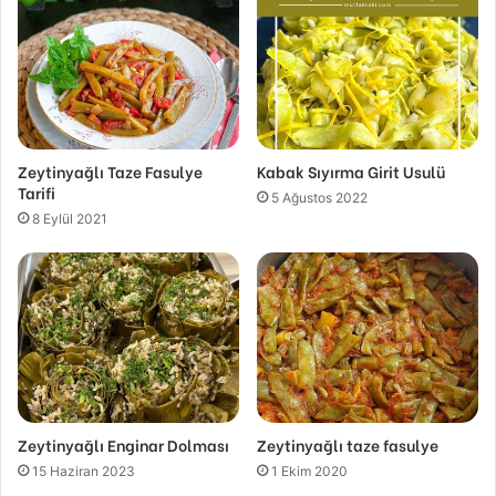
Zeytinyağlı Taze Fasulye
Kabak Sıyırma Girit Usulü
Tarifi
5 Ağustos 2022
8 Eylül 2021
Zeytinyağlı Enginar Dolması
Zeytinyağlı taze fasulye
15 Haziran 2023
1 Ekim 2020