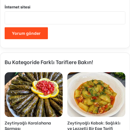
İnternet sitesi
Bu Kategoride Farklı Tariflere Bakın!
Zeytinyağlı Karalahana
Zeytinyağlı Kabak: Sağlıklı
Sarması
ve Lezzetli Bir Ege Tarifi