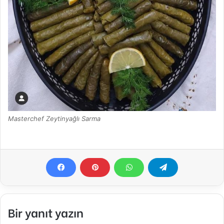
Masterchef Zeytinyağlı Sarma
Bir yanıt yazın