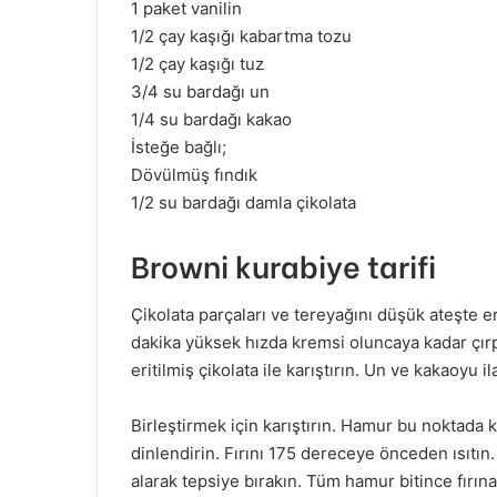
1 paket vanilin
1/2 çay kaşığı kabartma tozu
1/2 çay kaşığı tuz
3/4 su bardağı un
1/4 su bardağı kakao
İsteğe bağlı;
Dövülmüş fındık
1/2 su bardağı damla çikolata
Browni kurabiye tarifi
Çikolata parçaları ve tereyağını düşük ateşte er
dakika yüksek hızda kremsi oluncaya kadar çırp
eritilmiş çikolata ile karıştırın. Un ve kakaoyu i
Birleştirmek için karıştırın. Hamur bu noktada
dinlendirin. Fırını 175 dereceye önceden ısıtın.
alarak tepsiye bırakın. Tüm hamur bitince fırına