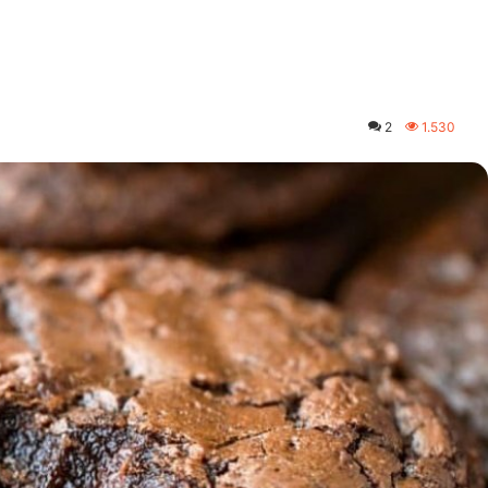
2
1.530