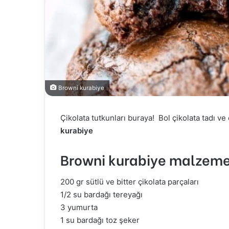
Browni kurabiye
Çikolata tutkunları buraya! Bol çikolata tadı ve e
kurabiye
Browni kurabiye malzeme
200 gr sütlü ve bitter çikolata parçaları
1/2 su bardağı tereyağı
3 yumurta
1 su bardağı toz şeker