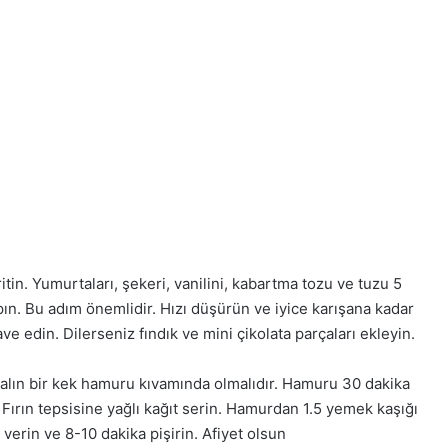
itin. Yumurtaları, şekeri, vanilini, kabartma tozu ve tuzu 5
ın. Bu adım önemlidir. Hızı düşürün ve iyice karışana kadar
lave edin. Dilerseniz fındık ve mini çikolata parçaları ekleyin.
 kalın bir kek hamuru kıvamında olmalıdır. Hamuru 30 dakika
 Fırın tepsisine yağlı kağıt serin. Hamurdan 1.5 yemek kaşığı
 verin ve 8-10 dakika pişirin. Afiyet olsun