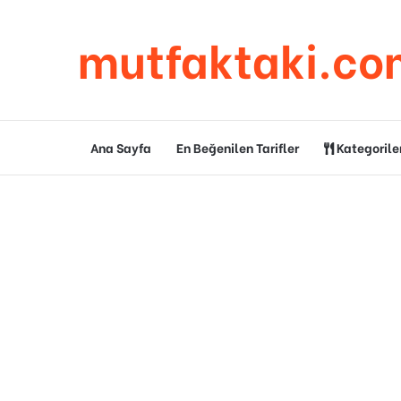
mutfaktaki.co
Ana Sayfa
En Beğenilen Tarifler
Kategorile