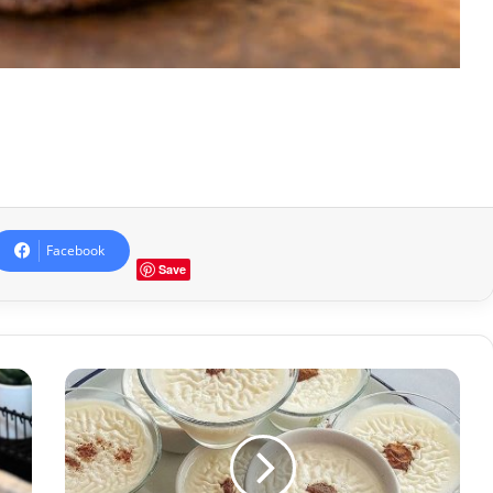
Facebook
Save
Sütlaç
tarifi