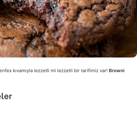
nfes kıvamıyla lezzetli mi lezzetli bir tarifimiz var!
Browni
ler