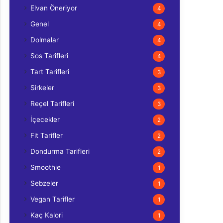
Elvan Öneriyor
4
Genel
4
Dolmalar
4
Sos Tarifleri
4
Tart Tarifleri
3
Sirkeler
3
Reçel Tarifleri
3
İçecekler
2
Fit Tarifler
2
Dondurma Tarifleri
2
Smoothie
1
Sebzeler
1
Vegan Tarifler
1
Kaç Kalori
1