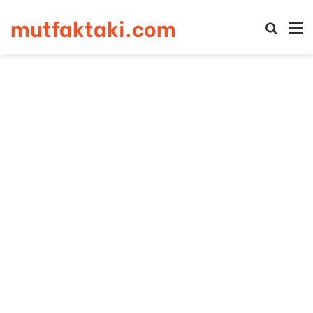
mutfaktaki.com
Arama 
M