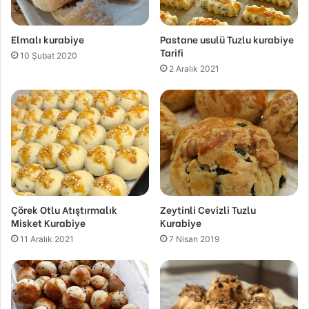
Elmalı kurabiye
Pastane usulü Tuzlu kurabiye
Tarifi
10 Şubat 2020
2 Aralık 2021
Çörek Otlu Atıştırmalık
Zeytinli Cevizli Tuzlu
Misket Kurabiye
Kurabiye
11 Aralık 2021
7 Nisan 2019