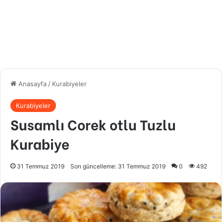
Anasayfa
/
Kurabiyeler
Kurabiyeler
Susamlı Corek otlu Tuzlu
Kurabiye
31 Temmuz 2019
Son güncelleme: 31 Temmuz 2019
0
492