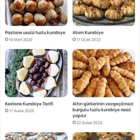
Pastane usulü tuzlu kurabiye
Atom Kurabiye
16 Mart 2020
11 Ocak 2022
Kestane Kurabiye Tarifi
Altın günlerinin vazgeçilmezi
burgulu tuzlu kurabiye nasıl
17 Aralık 2020
yapılır
22 Şubat 2023