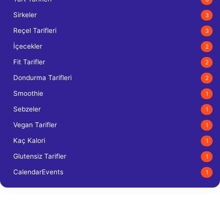
Sirkeler
3
Reçel Tarifleri
3
İçecekler
2
Fit Tarifler
2
Dondurma Tarifleri
2
Smoothie
1
Sebzeler
1
Vegan Tarifler
1
Kaç Kalori
1
Glutensiz Tarifler
1
CalendarEvents
1