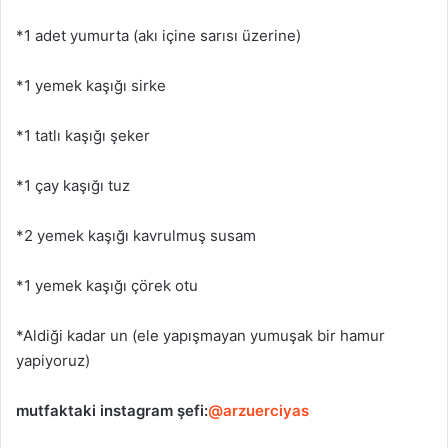
*1 adet yumurta (akı içine sarısı üzerine)
*1 yemek kaşığı sirke
*1 tatlı kaşığı şeker
*1 çay kaşığı tuz
*2 yemek kaşığı kavrulmuş susam
*1 yemek kaşığı çörek otu
*Aldiği kadar un (ele yapışmayan yumuşak bir hamur
yapiyoruz)
mutfaktaki
instagram şefi:
@arzuerciyas