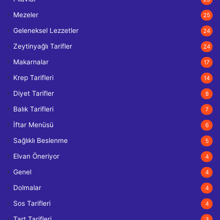
Mezeler
25
Geleneksel Lezzetler
24
Zeytinyağlı Tarifler
24
Makarnalar
17
Krep Tarifleri
14
Diyet Tarifler
8
Balık Tarifleri
7
İftar Menüsü
6
Sağlıklı Beslenme
5
Elvan Öneriyor
4
Genel
4
Dolmalar
4
Sos Tarifleri
4
Tart Tarifleri
3