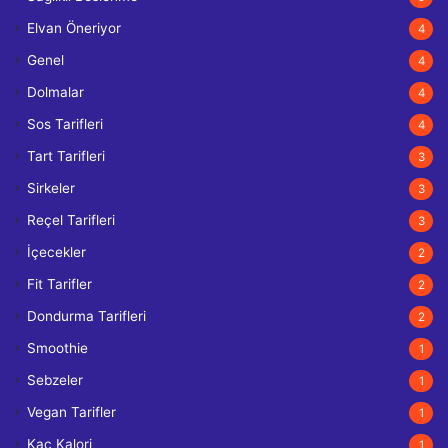
Elvan Öneriyor
4
Genel
4
Dolmalar
4
Sos Tarifleri
4
Tart Tarifleri
3
Sirkeler
3
Reçel Tarifleri
3
İçecekler
2
Fit Tarifler
2
Dondurma Tarifleri
2
Smoothie
1
Sebzeler
1
Vegan Tarifler
1
Kaç Kalori
1