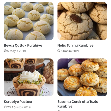
Beyaz Çatlak Kurabiye
Nefis Tahinli Kurabiye
5 Mayıs 2019
5 Kasım 2021
Kurabiye Pastası
Susamlı Corek otlu Tuzlu
Kurabiye
23 Ağustos 2019