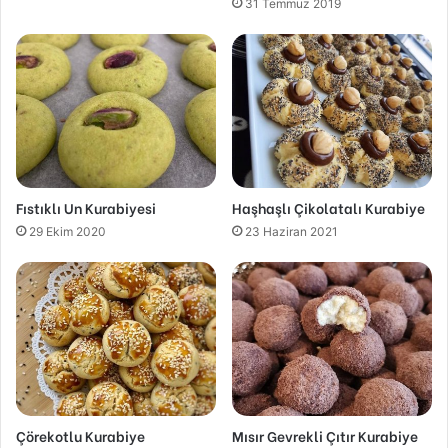
31 Temmuz 2019
Fıstıklı Un Kurabiyesi
Haşhaşlı Çikolatalı Kurabiye
29 Ekim 2020
23 Haziran 2021
Çörekotlu Kurabiye
Mısır Gevrekli Çıtır Kurabiye