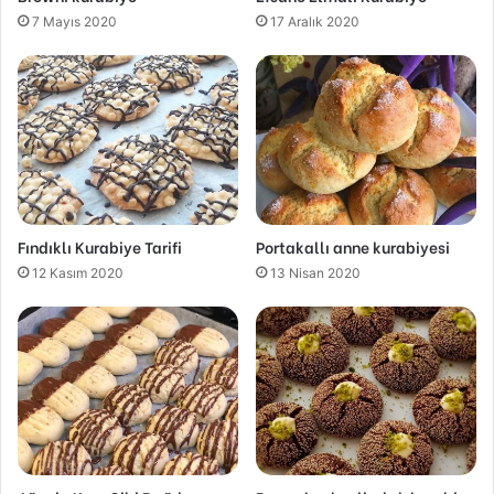
7 Mayıs 2020
17 Aralık 2020
Fındıklı Kurabiye Tarifi
Portakallı anne kurabiyesi
12 Kasım 2020
13 Nisan 2020