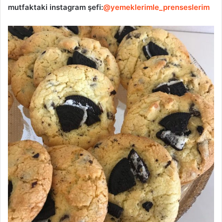
mutfaktaki
instagram şefi:
@yemeklerimle_prenseslerim