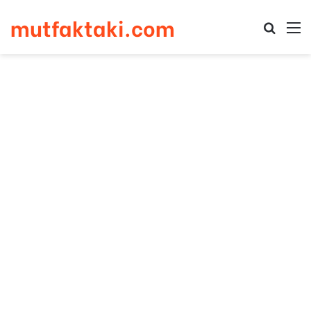
mutfaktaki.com
Arama 
M