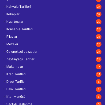
Kahvaltı Tarifleri
34
Kebaplar
32
Kızartmalar
29
Konserve Tarifleri
28
Pilavlar
25
Mezeler
25
Geleneksel Lezzetler
24
Zeytinyağlı Tarifler
24
Makarnalar
17
Krep Tarifleri
14
Diyet Tarifler
8
Balık Tarifleri
7
İftar Menüsü
6
Sağlıklı Beslenme
5