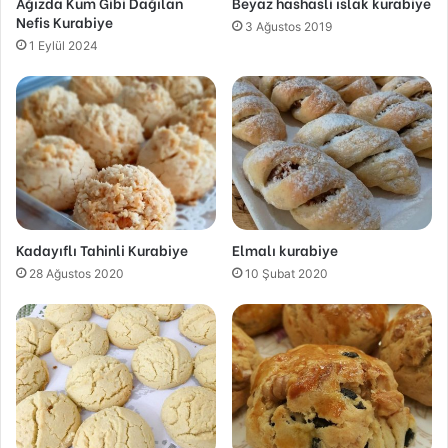
Ağızda Kum Gibi Dağılan
Beyaz hashasli ıslak kurabiye
Nefis Kurabiye
3 Ağustos 2019
1 Eylül 2024
Kadayıflı Tahinli Kurabiye
Elmalı kurabiye
28 Ağustos 2020
10 Şubat 2020