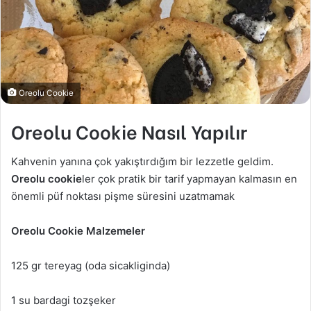
Oreolu Cookie
Oreolu Cookie Nasıl Yapılır
Kahvenin yanına çok yakıştırdığım bir lezzetle geldim.
Oreolu cookie
ler çok pratik bir tarif yapmayan kalmasın en
önemli püf noktası pişme süresini uzatmamak
Oreolu Cookie Malzemeler
125 gr tereyag (oda sicakliginda)
1 su bardagi tozşeker