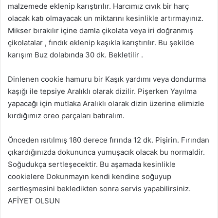
malzemede eklenip karıştırılır. Harcımız cıvık bir harç
olacak katı olmayacak un miktarını kesinlikle artırmayınız.
Mikser bırakılır içine damla çikolata veya iri doğranmış
çikolatalar , fındık eklenip kaşıkla karıştırılır. Bu şekilde
karışım Buz dolabında 30 dk. Bekletilir .
Dinlenen cookie hamuru bir Kaşık yardımı veya dondurma
kaşığı ile tepsiye Aralıklı olarak dizilir. Pişerken Yayılma
yapacağı için mutlaka Aralıklı olarak dizin üzerine elimizle
kırdığımız oreo parçaları batıralım.
Önceden ısıtılmış 180 derece fırında 12 dk. Pişirin. Fırından
çıkardığınızda dokununca yumuşacık olacak bu normaldir.
Soğudukça sertleşecektir. Bu aşamada kesinlikle
cookielere Dokunmayın kendi kendine soğuyup
sertleşmesini bekledikten sonra servis yapabilirsiniz.
AFİYET OLSUN