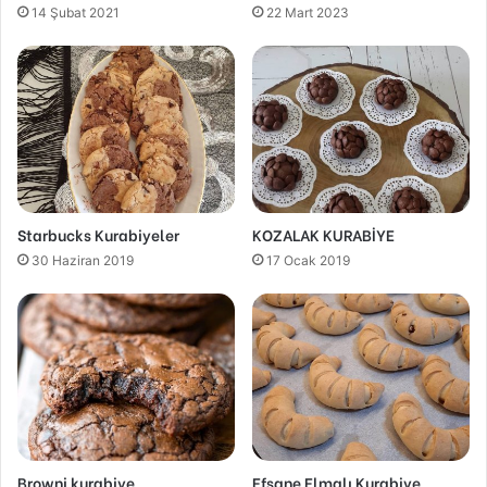
14 Şubat 2021
22 Mart 2023
Starbucks Kurabiyeler
KOZALAK KURABİYE
30 Haziran 2019
17 Ocak 2019
Browni kurabiye
Efsane Elmalı Kurabiye