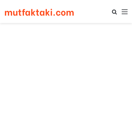
mutfaktaki.com
Arama 
M