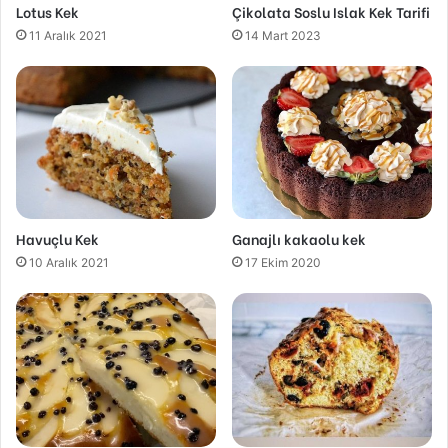
Lotus Kek
Çikolata Soslu Islak Kek Tarifi
11 Aralık 2021
14 Mart 2023
Havuçlu Kek
Ganajlı kakaolu kek
10 Aralık 2021
17 Ekim 2020