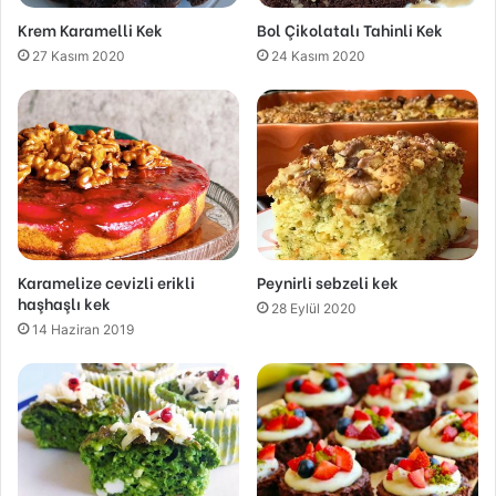
Krem Karamelli Kek
Bol Çikolatalı Tahinli Kek
27 Kasım 2020
24 Kasım 2020
Karamelize cevizli erikli
Peynirli sebzeli kek
haşhaşlı kek
28 Eylül 2020
14 Haziran 2019