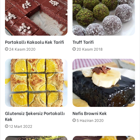
Portakallı Kakaolu Kek Tarifi
Truff Tarifi
24 Kasım 2020
20 Kasım 2018
Glutensiz Şekersiz Portakallı
Nefis Browni Kek
Kek
5 Haziran 2020
12 Mart 2022