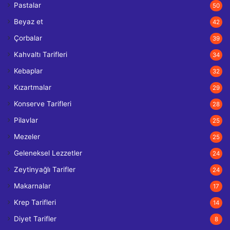
Pastalar
50
Beyaz et
42
Çorbalar
39
Kahvaltı Tarifleri
34
Kebaplar
32
Kızartmalar
29
Konserve Tarifleri
28
Pilavlar
25
Mezeler
25
Geleneksel Lezzetler
24
Zeytinyağlı Tarifler
24
Makarnalar
17
Krep Tarifleri
14
Diyet Tarifler
8