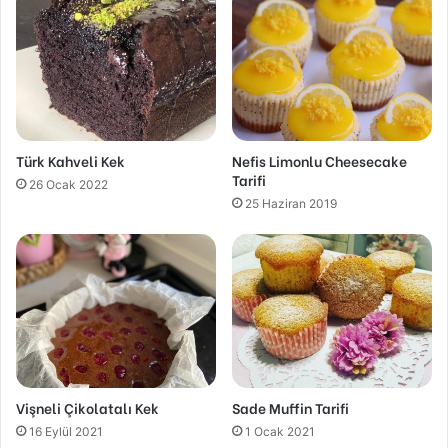
Türk Kahveli Kek
Nefis Limonlu Cheesecake
Tarifi
26 Ocak 2022
25 Haziran 2019
Vişneli Çikolatalı Kek
Sade Muffin Tarifi
16 Eylül 2021
1 Ocak 2021