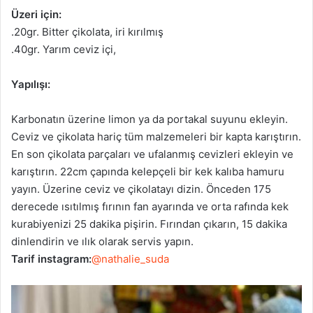
Üzeri için:
.20gr. Bitter çikolata, iri kırılmış
.40gr. Yarım ceviz içi,
Yapılışı:
Karbonatın üzerine limon ya da portakal suyunu ekleyin.
Ceviz ve çikolata hariç tüm malzemeleri bir kapta karıştırın.
En son çikolata parçaları ve ufalanmış cevizleri ekleyin ve
karıştırın. 22cm çapında kelepçeli bir kek kalıba hamuru
yayın. Üzerine ceviz ve çikolatayı dizin. Önceden 175
derecede ısıtılmış fırının fan ayarında ve orta rafında kek
kurabiyenizi 25 dakika pişirin. Fırından çıkarın, 15 dakika
dinlendirin ve ılık olarak servis yapın.
Tarif instagram:
@nathalie_suda