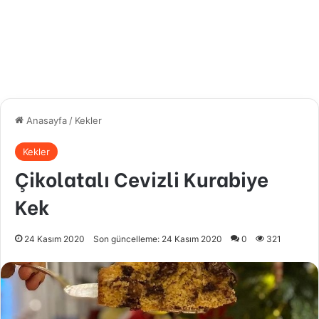
Anasayfa
/
Kekler
Kekler
Çikolatalı Cevizli Kurabiye
Kek
24 Kasım 2020
Son güncelleme: 24 Kasım 2020
0
321