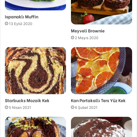
Ispanaklı Muffin
13 Eylül 2020
Meyveli Brownie
2 Mayıs 2020
Starbucks Mozaik Kek
Kan Portakallı Ters Yüz Kek
5 Nisan 2021
6 Şubat 2021