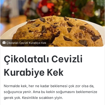
Çikolatalı Cevizli Kurabiye Kek
Çikolatalı Cevizli
Kurabiye Kek
Normalde kek, her ne kadar beklemesi çok zor olsa da,
soğuyunca yenir. Ama bu kekin soğumasını beklemenize
gerek yok. Kesinlikle sıcakken yiyin.