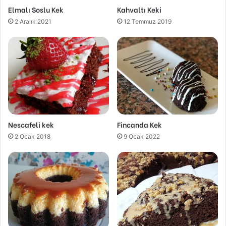
Elmalı Soslu Kek
Kahvaltı Keki
2 Aralık 2021
12 Temmuz 2019
Nescafeli kek
Fincanda Kek
2 Ocak 2018
9 Ocak 2022