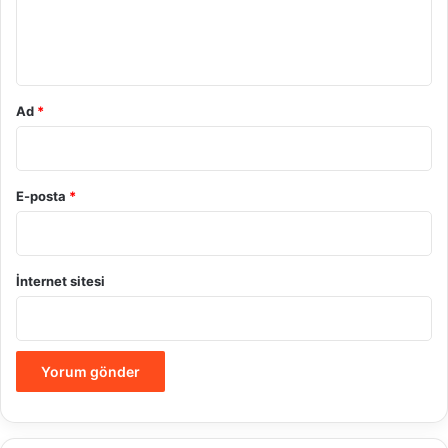
m
*
Ad
*
E-posta
*
İnternet sitesi