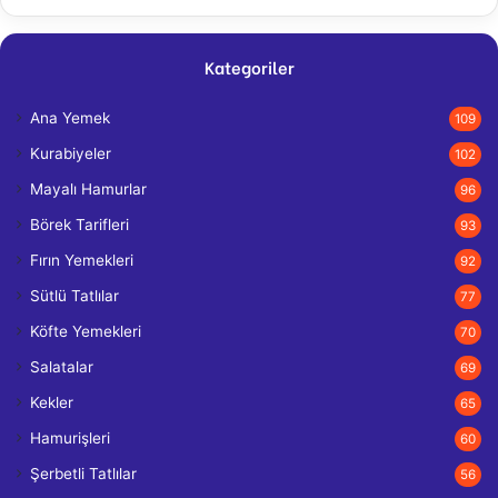
Kategoriler
Ana Yemek
109
Kurabiyeler
102
Mayalı Hamurlar
96
Börek Tarifleri
93
Fırın Yemekleri
92
Sütlü Tatlılar
77
Köfte Yemekleri
70
Salatalar
69
Kekler
65
Hamurişleri
60
Şerbetli Tatlılar
56