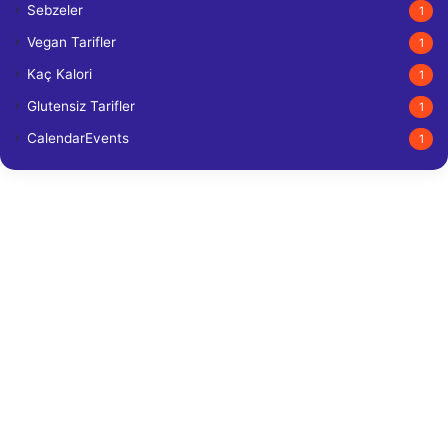
Sebzeler
1
Vegan Tarifler
1
Kaç Kalori
1
Glutensiz Tarifler
1
CalendarEvents
1