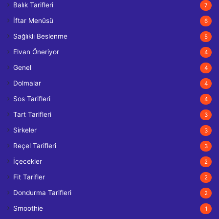
Balık Tarifleri
7
İftar Menüsü
6
Sağlıklı Beslenme
5
Elvan Öneriyor
4
Genel
4
Dolmalar
4
Sos Tarifleri
4
Tart Tarifleri
3
Sirkeler
3
Reçel Tarifleri
3
İçecekler
2
Fit Tarifler
2
Dondurma Tarifleri
2
Smoothie
1