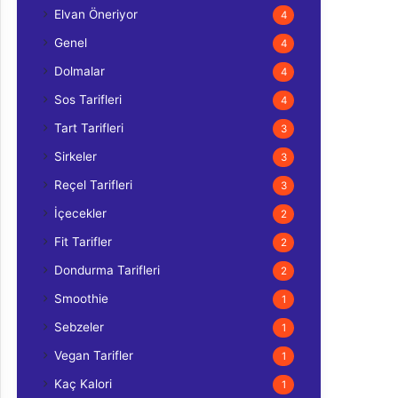
Elvan Öneriyor
4
Genel
4
Dolmalar
4
Sos Tarifleri
4
Tart Tarifleri
3
Sirkeler
3
Reçel Tarifleri
3
İçecekler
2
Fit Tarifler
2
Dondurma Tarifleri
2
Smoothie
1
Sebzeler
1
Vegan Tarifler
1
Kaç Kalori
1