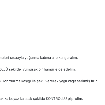
eleri sırasıyla yoğurma kabına alıp karıştıralım.
OLLÜ şekilde yumuşak bir hamur elde edelim.
.Donrdurma kaşığı ile şekil vererek yağlı kağıt serilmiş fırın
 dakika beyaz kalacak şekilde KONTROLLÜ pişirelim.