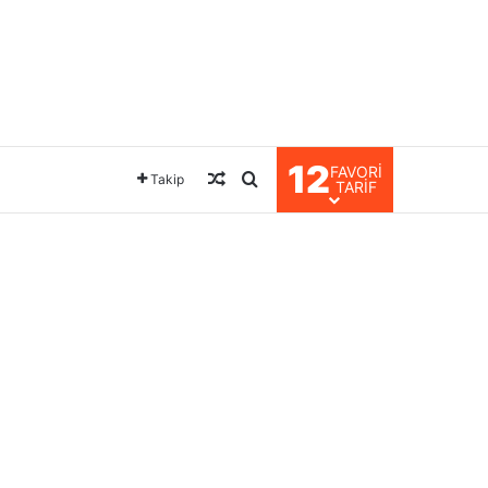
12
FAVORI
Rastgele Makale
Arama yap ...
Takip
TARIF