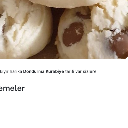
kıyır harika
Dondurma Kurabiye
tarifi var sizlere
emeler