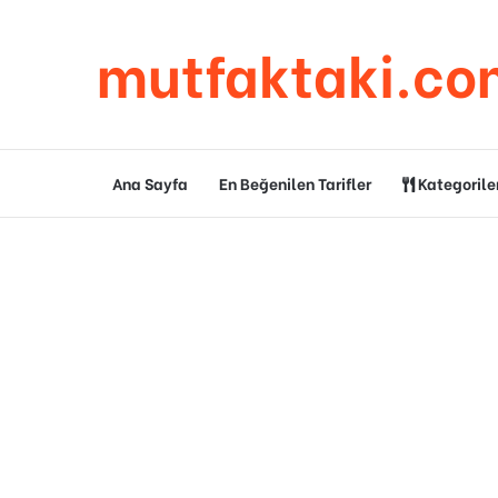
mutfaktaki.co
Ana Sayfa
En Beğenilen Tarifler
Kategorile