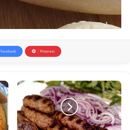
Facebook
Pinterest
Evde
Tekirdağ
Köftesi