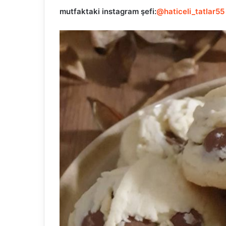
mutfaktaki
instagram şefi:
@haticeli_tatlar55