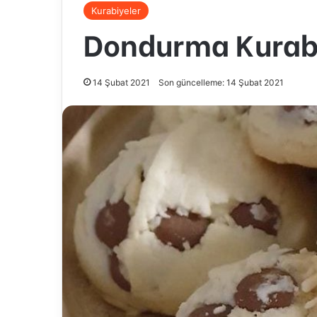
Kurabiyeler
Dondurma Kurab
14 Şubat 2021
Son güncelleme: 14 Şubat 2021