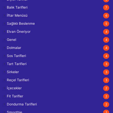
Balık Tarifleri
7
İftar Menüsü
6
Sağlıklı Beslenme
5
Elvan Öneriyor
4
Genel
4
Dolmalar
4
Sos Tarifleri
4
Tart Tarifleri
3
Sirkeler
3
Reçel Tarifleri
3
İçecekler
2
Fit Tarifler
2
Dondurma Tarifleri
2
Smoothie
1