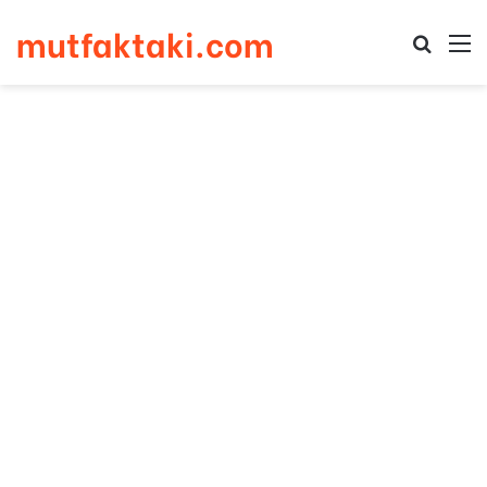
mutfaktaki.com
Arama 
M