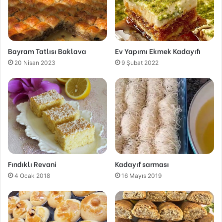
Bayram Tatlısı Baklava
Ev Yapımı Ekmek Kadayıfı
20 Nisan 2023
9 Şubat 2022
Fındıklı Revani
Kadayıf sarması
4 Ocak 2018
16 Mayıs 2019