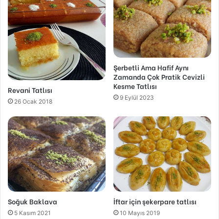
Şerbetli Ama Hafif Aynı
Zamanda Çok Pratik Cevizli
Kesme Tatlısı
Revani Tatlısı
9 Eylül 2023
26 Ocak 2018
Soğuk Baklava
İftar için şekerpare tatlısı
5 Kasım 2021
10 Mayıs 2019