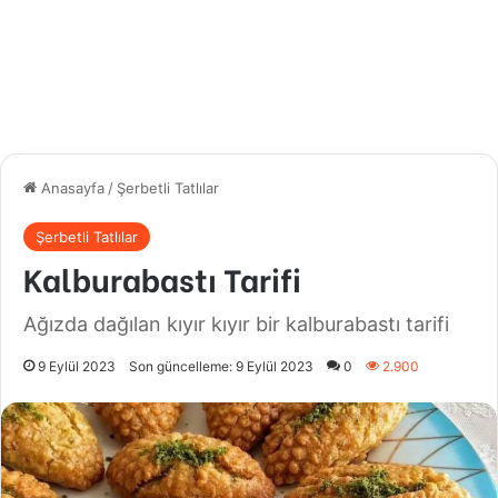
Anasayfa
/
Şerbetli Tatlılar
Şerbetli Tatlılar
Kalburabastı Tarifi
Ağızda dağılan kıyır kıyır bir kalburabastı tarifi
9 Eylül 2023
Son güncelleme: 9 Eylül 2023
0
2.900