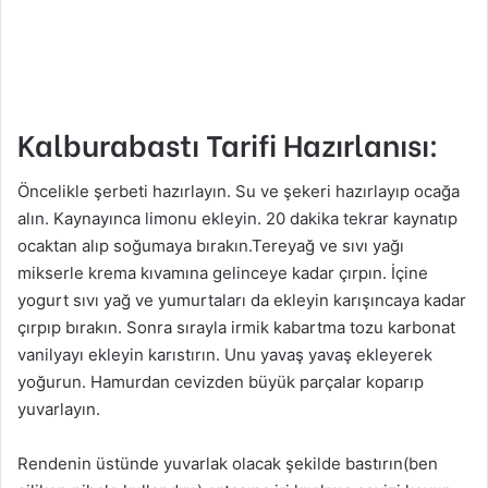
Kalburabastı Tarifi Hazırlanısı:
Öncelikle şerbeti hazırlayın. Su ve şekeri hazırlayıp ocağa
alın. Kaynayınca limonu ekleyin. 20 dakika tekrar kaynatıp
ocaktan alıp soğumaya bırakın.Tereyağ ve sıvı yağı
mikserle krema kıvamına gelinceye kadar çırpın. İçine
yogurt sıvı yağ ve yumurtaları da ekleyin karışıncaya kadar
çırpıp bırakın. Sonra sırayla irmik kabartma tozu karbonat
vanilyayı ekleyin karıstırın. Unu yavaş yavaş ekleyerek
yoğurun. Hamurdan cevizden büyük parçalar koparıp
yuvarlayın.
Rendenin üstünde yuvarlak olacak şekilde bastırın(ben