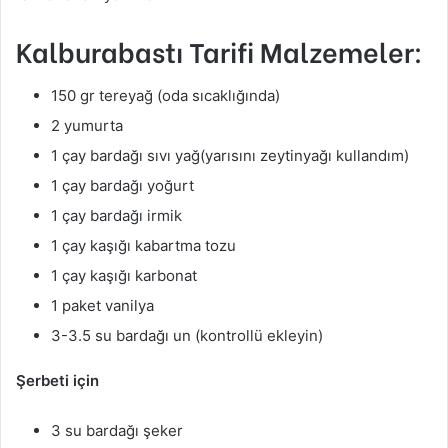
Kalburabastı Tarifi Malzemeler:
150 gr tereyağ (oda sıcaklığında)
2 yumurta
1 çay bardağı sıvı yağ(yarısını zeytinyağı kullandım)
1 çay bardağı yoğurt
1 çay bardağı irmik
1 çay kaşığı kabartma tozu
1 çay kaşığı karbonat
1 paket vanilya
3-3.5 su bardağı un (kontrollü ekleyin)
Şerbeti için
3 su bardağı şeker