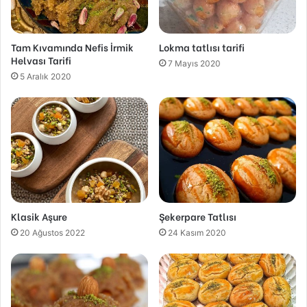
Tam Kıvamında Nefis İrmik
Lokma tatlısı tarifi
Helvası Tarifi
7 Mayıs 2020
5 Aralık 2020
Klasik Aşure
Şekerpare Tatlısı
20 Ağustos 2022
24 Kasım 2020