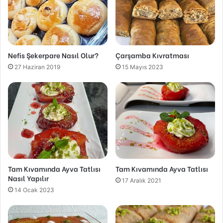
Nefis Şekerpare Nasıl Olur?
Çarşamba Kıvratması
27 Haziran 2019
15 Mayıs 2023
Tam Kıvamında Ayva Tatlısı
Tam Kıvamında Ayva Tatlısı
Nasıl Yapılır
17 Aralık 2021
14 Ocak 2023