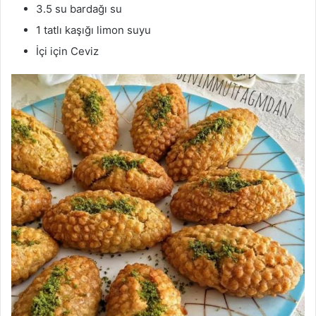
3.5 su bardağı su
1 tatlı kaşığı limon suyu
İçi için Ceviz