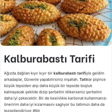
Kalburabastı Tarifi
Ağızda dağılan kıyır kıyır bir
kalburabastı tarifi
yle geldim
arkadaşlar, Güvenle yapabilirsiniz inşallah.
Tatlı
lar pişince
büyük tepsiden alıp daha küçük bir tepside boşluk
kalmayacak şekilde dizip şerbetini dökerseniz şerbetini
daha iyi çekecektir. Bir de kesinlikle karbonat kullanmanızı
öneririm daha iyi kızarmasını saglıyor bu tatlımızı daha da
lezzetlendiriyor #tbt