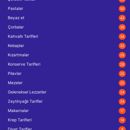
Pastalar
50
Beyaz et
42
Çorbalar
39
Kahvaltı Tarifleri
34
Kebaplar
32
Kızartmalar
29
Konserve Tarifleri
28
Pilavlar
25
Mezeler
25
Geleneksel Lezzetler
24
Zeytinyağlı Tarifler
24
Makarnalar
17
Krep Tarifleri
14
Diyet Tarifler
8