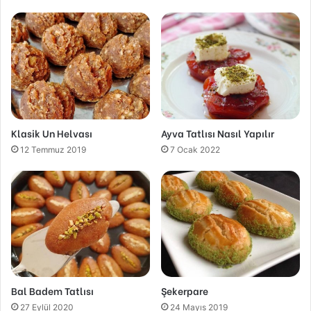
Klasik Un Helvası
Ayva Tatlısı Nasıl Yapılır
12 Temmuz 2019
7 Ocak 2022
Bal Badem Tatlısı
Şekerpare
27 Eylül 2020
24 Mayıs 2019