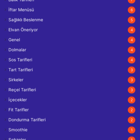
İftar Menüsü
6
Sağlıklı Beslenme
5
Elvan Öneriyor
4
Genel
4
Dolmalar
4
Sos Tarifleri
4
Tart Tarifleri
3
Sirkeler
3
Reçel Tarifleri
3
İçecekler
2
Fit Tarifler
2
Dondurma Tarifleri
2
Smoothie
1
Sebzeler
1