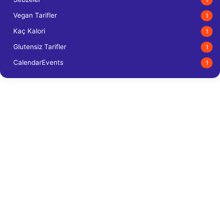
Vegan Tarifler
1
Kaç Kalori
1
Glutensiz Tarifler
1
CalendarEvents
1