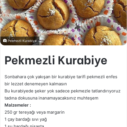
Pekmezli Kurabiye
Pekmezli Kurabiye
Sonbahara çok yakışan bir kurabiye tarifi pekmezli enfes
bir lezzet denemeyen kalmasın
Bu kurabiyede şeker yok sadece pekmezle tatlandırıyoruz
tadına dokusuna inanamayacaksınız muhteşem
Malzemeler :
250 gr tereyağı veya margarin
1 çay bardağı sıvı yağ
1 su bardağı nişasta