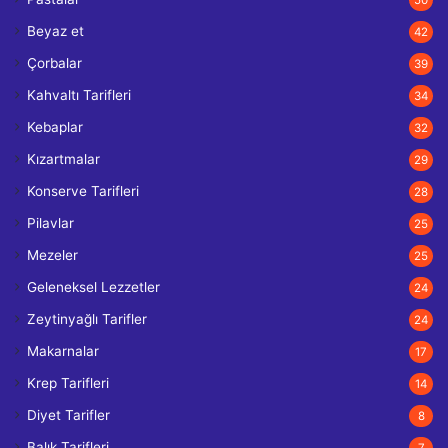
Beyaz et
42
Çorbalar
39
Kahvaltı Tarifleri
34
Kebaplar
32
Kızartmalar
29
Konserve Tarifleri
28
Pilavlar
25
Mezeler
25
Geleneksel Lezzetler
24
Zeytinyağlı Tarifler
24
Makarnalar
17
Krep Tarifleri
14
Diyet Tarifler
8
Balık Tarifleri
7