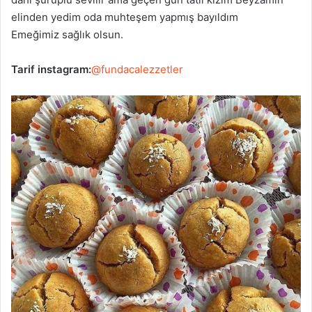
elinden yedim oda muhteşem yapmış bayıldım
Emeğimiz sağlık olsun.
Tarif instagram:
@fundacalezzetler