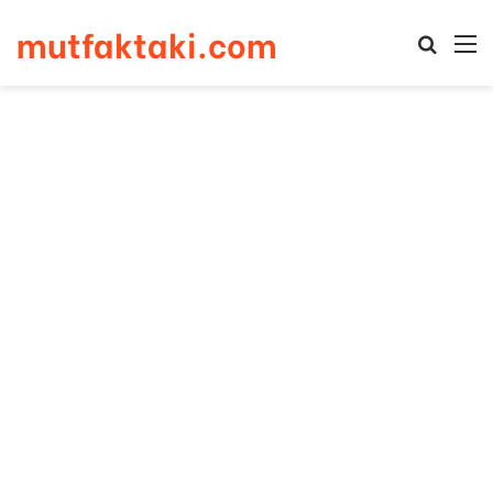
mutfaktaki.com
Arama 
M