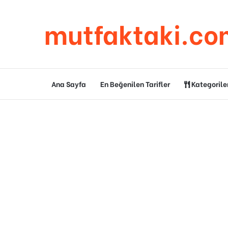
mutfaktaki.co
Ana Sayfa
En Beğenilen Tarifler
Kategorile