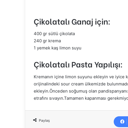
Çikolatalı Ganaj için:
400 gr sütlü çikolata
240 gr krema
1 yemek kaş limon suyu
Çikolatalı Pasta Yapılışı:
Kremanın içine limon suyunu ekleyin ve iyice kar
orijinalindeki sour cream ülkemizde bulunmadığı
ekleyin.Önceden soğumuş olan pandispanyanızın
etrafını sıvayın.Tamamen kapanması gerekmiyor
Paylaş