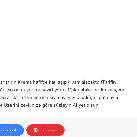
ıştırın.Krema hafifçe katılaşıp kıvam alacaktır.(Tarifin
 için onun yerine hazırlıyoruz.)Çikolataları eritin ve içine
 aralarına ve üstüne kremayı yayıp hafifçe spatulayla
.Üzerini zevkinize göre süsleyin.Afiyet olsun
Facebook
Pinterest