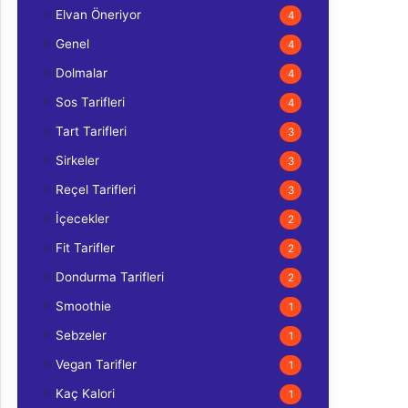
Elvan Öneriyor
4
Genel
4
Dolmalar
4
Sos Tarifleri
4
Tart Tarifleri
3
Sirkeler
3
Reçel Tarifleri
3
İçecekler
2
Fit Tarifler
2
Dondurma Tarifleri
2
Smoothie
1
Sebzeler
1
Vegan Tarifler
1
Kaç Kalori
1