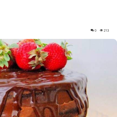
0
213