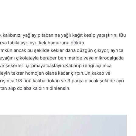
 kalıbınızı yağlayıp tabanına yağlı kağıt kesip yapıştırın. (Bu
arsa tabiki ayrı ayrı kek hamurunu döküp
ümkün ancak bu şekilde kekler daha düzgün çıkıyor, ayrıca
reyağını çikolatayla beraber ben maride veya mikrodalgada
ve şekerleri çırpmaya başlayın.Kabarıp rengi açılınca
ekleyin tekrar homojen olana kadar çırpın.Un,kakao ve
rışınca 1/3 ünü kalıba dökün ve 3 parça olacak şekilde ayrı
tan alıp dolaba kaldırın dinlensin.