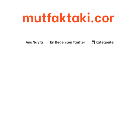
mutfaktaki.co
Ana Sayfa
En Beğenilen Tarifler
Kategorile