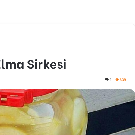
Elma Sirkesi
1
898